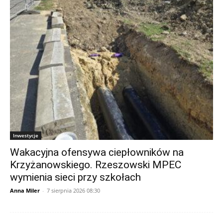
Inwestycje
Wakacyjna ofensywa ciepłowników na
Krzyżanowskiego. Rzeszowski MPEC
wymienia sieci przy szkołach
Anna Miler
-
7 sierpnia 2026 08:30