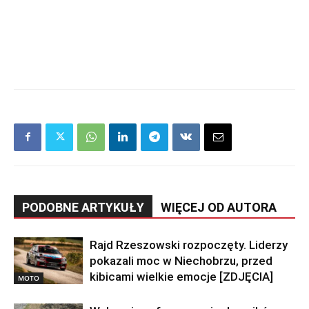
PODOBNE ARTYKUŁY
WIĘCEJ OD AUTORA
Rajd Rzeszowski rozpoczęty. Liderzy
pokazali moc w Niechobrzu, przed
kibicami wielkie emocje [ZDJĘCIA]
MOTO