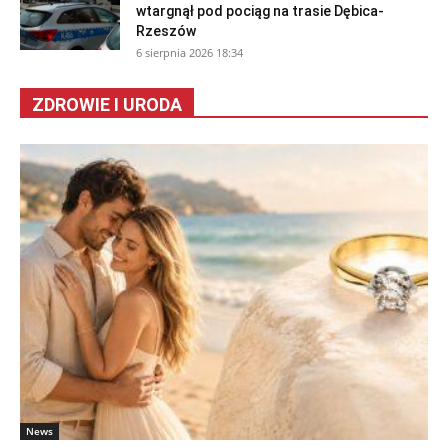
wtargnął pod pociąg na trasie Dębica-
Rzeszów
6 sierpnia 2026 18:34
ZDROWIE I URODA
News