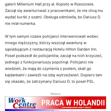
galerii Millenium Hall przy al. Kopisto w Rzeszowie.
Zaczął się awanturować z pracownikami, że nie chcą mu
wydać kurtki z szatni. Obsługa odmówiła, bo Dariusz D.
nie miał numerka.
W tym samym czasie policjanci interweniowali wobec
innego mężczyzny, którzy wszczął awanturę w
sąsiadującym z restauracją Hotelu Hilton Garden Inn.
Poseł podszedł do policjantów, zaczął na nich krzyczeć,
jednego z funkcjonariuszy popchnął. Policjanci nie
wiedzieli, że mają do czynienia z posłem, skali go
kajdankami i zawieźli na izbę wytrzeźwień. Dopiero tam
się okazało, że zatrzymany Dariusz D. to poseł PSL.
Reklama