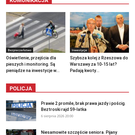
KOMUNIKACJA
Bezpieczeństwo
Inwestycje
Oświetlenie, przejścia dla
Szybsza kolej z Rzeszowa do
pieszych i monitoring. Są
Warszawy za 10-15 lat?
pieniądze na inwestycje w...
Padają kwoty...
POLICJA
Prawie 2 promile, brak prawa jazdy i pościg.
Beztroski rajd 59-latka
6 sierpnia 2026 20:00
Niesamowite szczęście seniora. Pijany