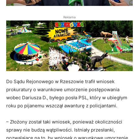
Reklama
Do Sądu Rejonowego w Rzeszowie trafił wniosek
prokuratury o warunkowe umorzenie postępowania
wobec Dariusza D., byłego posła PSL, który w ubiegłym
roku po pijanemu wszczął awanturę z policjantami.
– Złożony został taki wniosek, ponieważ okoliczności
sprawy nie budzą wątpliwości. Istniały przesłanki,
pozwalające na to, by wniosek o warunkowe umorzenie