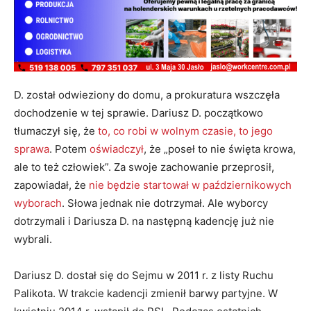
D. został odwieziony do domu, a prokuratura wszczęła
dochodzenie w tej sprawie. Dariusz D. początkowo
tłumaczył się, że
to, co robi w wolnym czasie, to jego
sprawa
. Potem
oświadczył
, że „poseł to nie święta krowa,
ale to też człowiek”. Za swoje zachowanie przeprosił,
zapowiadał, że
nie będzie startował w październikowych
wyborach
. Słowa jednak nie dotrzymał. Ale wyborcy
dotrzymali i Dariusza D. na następną kadencję już nie
wybrali.
Dariusz D. dostał się do Sejmu w 2011 r. z listy Ruchu
Palikota. W trakcie kadencji zmienił barwy partyjne. W