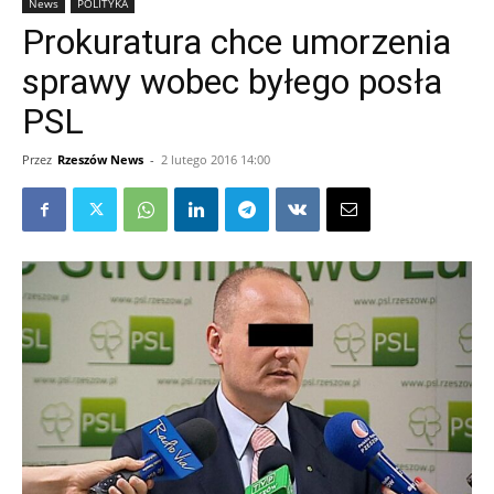
News
POLITYKA
Prokuratura chce umorzenia
sprawy wobec byłego posła
PSL
Przez
Rzeszów News
-
2 lutego 2016 14:00