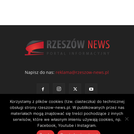
Napisz do nas:
reklama@rzeszow-news.pl
Korzystamy z plików cookies (tzw. ciasteczka) do technicznej
obsługi strony rzeszow-news.pl. W publikowanych przez nas
materiałach mogą znajdować się treści pochodzące z innych
serwisów, które we własnym imieniu używają cookies, np.
Kontakt
Polityka prywatności
Regulamin portalu
Facebook, Youtube i Instagram.
© NEWS Sp. z o.o. - wydawca portalu Rzeszów News. Wszystkie prawa