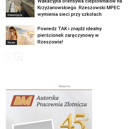
Wakacyjna ofensywa ciepłowników na
Krzyżanowskiego. Rzeszowski MPEC
wymienia sieci przy szkołach
Inwestycje
Powiedz TAK i znajdź idealny
pierścionek zaręczynowy w
Rzeszowie!
News
Reklama