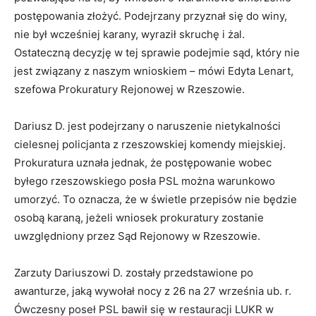
postępowania złożyć. Podejrzany przyznał się do winy,
nie był wcześniej karany, wyraził skruchę i żal.
Ostateczną decyzję w tej sprawie podejmie sąd, który nie
jest związany z naszym wnioskiem – mówi Edyta Lenart,
szefowa Prokuratury Rejonowej w Rzeszowie.
Dariusz D. jest podejrzany o naruszenie nietykalności
cielesnej policjanta z rzeszowskiej komendy miejskiej.
Prokuratura uznała jednak, że postępowanie wobec
byłego rzeszowskiego posła PSL można warunkowo
umorzyć. To oznacza, że w świetle przepisów nie będzie
osobą karaną, jeżeli wniosek prokuratury zostanie
uwzględniony przez Sąd Rejonowy w Rzeszowie.
Zarzuty Dariuszowi D. zostały przedstawione po
awanturze, jaką wywołał nocy z 26 na 27 września ub. r.
Ówczesny poseł PSL bawił się w restauracji LUKR w