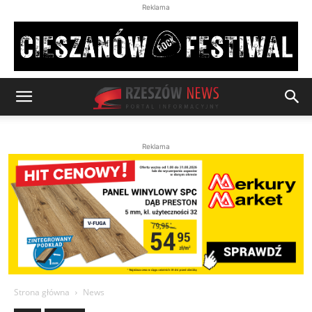
Reklama
Reklama
Strona główna
News