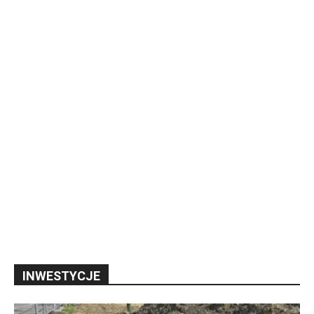
INWESTYCJE