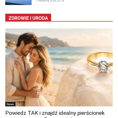
7 sierpnia 2026 22:14
ZDROWIE I URODA
News
Powiedz TAK i znajdź idealny pierścionek