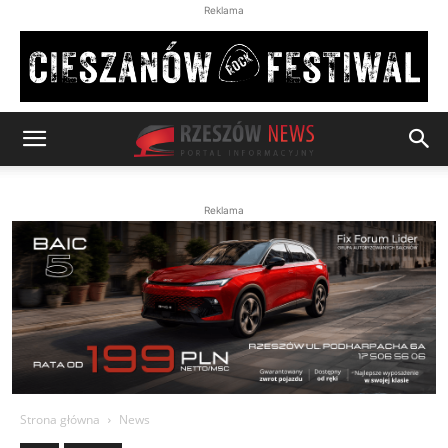
Reklama
Reklama
Strona główna
News