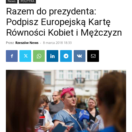
News
POLITYKA
Razem do prezydenta:
Podpisz Europejską Kartę
Równości Kobiet i Mężczyzn
Przez
Rzeszów News
-
8 marca 2018 18:33