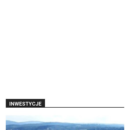
INWESTYCJE