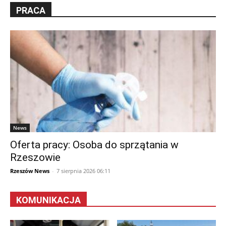
PRACA
News
Oferta pracy: Osoba do sprzątania w
Rzeszowie
Rzeszów News
-
7 sierpnia 2026 06:11
KOMUNIKACJA