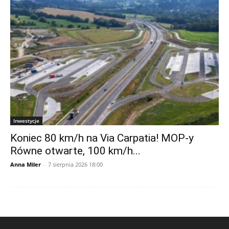
Inwestycje
Koniec 80 km/h na Via Carpatia! MOP-y
Równe otwarte, 100 km/h...
Anna Miler
-
7 sierpnia 2026 18:00