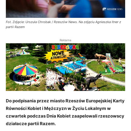
Fot. Zdjęcie: Urszula Chrobak / Rzeszów News. Na zdjęciu Agnieszka Itner z
partii Razem
Reklama
Do podpisania przez miasto Rzeszów Europejskiej Karty
Równości Kobiet i Mężczyzn w Życiu Lokalnym w
czwartek podczas Dnia Kobiet zaapelowali rzeszowscy
działacze partii Razem.