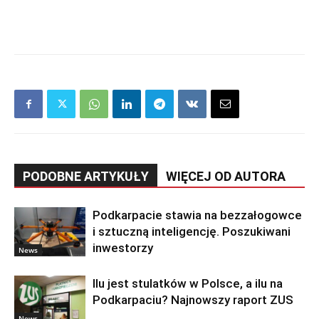
PODOBNE ARTYKUŁY
WIĘCEJ OD AUTORA
Podkarpacie stawia na bezzałogowce
i sztuczną inteligencję. Poszukiwani
inwestorzy
News
Ilu jest stulatków w Polsce, a ilu na
Podkarpaciu? Najnowszy raport ZUS
News