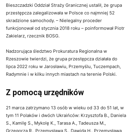
Bieszczadzki Oddział Straży Granicznej ustalił, że grupa
przestępcza zalegalizowała w Polsce co najmniej 52
skradzione samochody. – Nielegalny proceder
funkcjonował od stycznia 2018 roku – poinformował Piotr
Zakielarz, rzecznik BOSG.
Nadzorująca śledztwo Prokuratura Regionalna w
Rzeszowie twierdzi, że grupa przestępcza działała do
lipca 2022 roku w Jarosławiu, Przemyślu, Tuczempach,
Radymnie i w kilku innych miastach na terenie Polski.
Z pomocą urzędników
21 marca zatrzymano 13 osób w wieku od 33 do 51 lat, w
tym 11 Polaków i dwóch Ukraińców: Krzysztofa B., Daniela
S., Kamilę S., Mykolę K., Tarasa A., Tadeusza M.,
Grzegorza R., Przemysława S., Dawida H., Przemysława