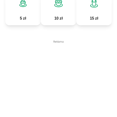
5 zł
10 zł
15 zł
Reklama