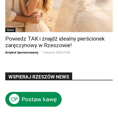
News
Powiedz TAK i znajdź idealny pierścionek
zaręczynowy w Rzeszowie!
Artykuł Sponsorowany
-
7 sierpnia 2026 07:00
WSPIERAJ RZESZÓW NEWS