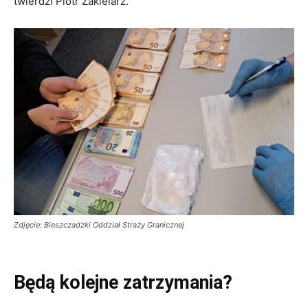
twierdzi Piotr Zakielarz.
Zdjęcie: Bieszczadzki Oddział Straży Granicznej
Będą kolejne zatrzymania?