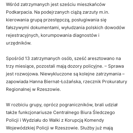
Wśród zatrzymanych jest sześciu mieszkańców
Podkarpacia. Na podejrzanych ciążą zarzuty m.in.
kierowania grupą przestępczą, posługiwania się
fałszywymi dokumentami, wyłudzania polskich dowodów
rejestracyjnych, korumpowania diagnostów i
urzędników.
Spośród 13 zatrzymanych osób, sześć aresztowano na
trzy miesiące, pozostali mają dozory policyjne. – Sprawa
jest rozwojowa. Niewykluczone są kolejne zatrzymania –
zapowiada Hanna Biernat-Łożańska, rzecznik Prokuratury
Regionalnej w Rzeszowie.
W rozbiciu grupy, oprócz pograniczników, brali udział
także funkcjonariusze Centralnego Biura Śledczego
Policji i Wydziału do Walki z Korupcją Komendy
Wojewódzkiej Policji w Rzeszowie. Służby już mają