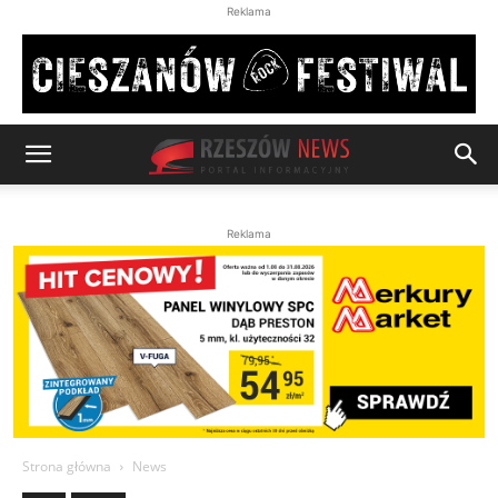
Reklama
Reklama
Strona główna
News