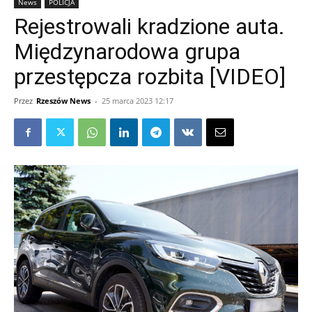
News
POLICJA
Rejestrowali kradzione auta.
Międzynarodowa grupa
przestępcza rozbita [VIDEO]
Przez
Rzeszów News
-
25 marca 2023 12:17