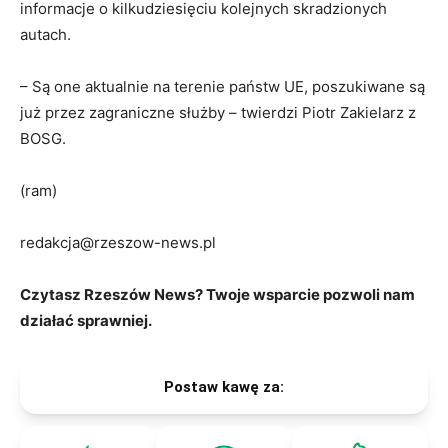
informacje o kilkudziesięciu kolejnych skradzionych
autach.
– Są one aktualnie na terenie państw UE, poszukiwane są
już przez zagraniczne służby – twierdzi Piotr Zakielarz z
BOSG.
(ram)
redakcja@rzeszow-news.pl
Czytasz Rzeszów News? Twoje wsparcie pozwoli nam
działać sprawniej.
Postaw kawę za: