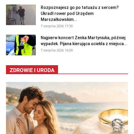
Rozpoznajesz go po tatuażu z sercem?
Ukradł rower pod Urzędem
Marszałkowskim...
7 sierpnia 2026 17:30
Najpierw koncert Zenka Martyniuka, później
wypadek. Pijana kierująca uciekła z miejsca...
7 sierpnia 2026 16:00
ZDROWIE I URODA