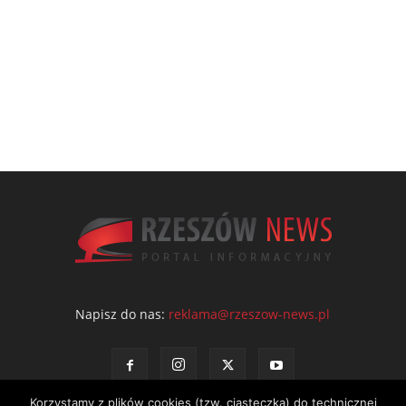
Napisz do nas:
reklama@rzeszow-news.pl
Korzystamy z plików cookies (tzw. ciasteczka) do technicznej