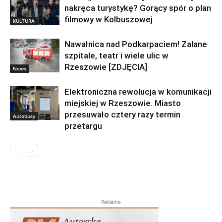
nakręca turystykę? Gorący spór o plan
filmowy w Kolbuszowej
KULTURA
Nawałnica nad Podkarpaciem! Zalane
szpitale, teatr i wiele ulic w
Rzeszowie [ZDJĘCIA]
News
Elektroniczna rewolucja w komunikacji
miejskiej w Rzeszowie. Miasto
przesuwało cztery razy termin
Autobusy
przetargu
Reklama