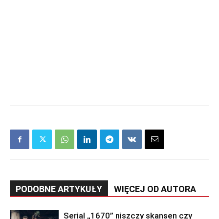
PODOBNE ARTYKUŁY
WIĘCEJ OD AUTORA
Serial „1670” niszczy skansen czy