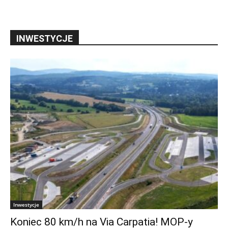
INWESTYCJE
Inwestycje
Koniec 80 km/h na Via Carpatia! MOP-y