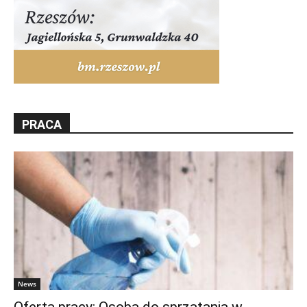
PRACA
News
Oferta pracy: Osoba do sprzątania w