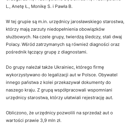
L., Anetę Ł., Monikę S. i Pawła B.
W tej grupie są m.in. urzędnicy jarosławskiego starostwa,
którzy mają zarzuty niedopełnienia obowiązków
służbowych. Na czele grupy, twierdzą śledczy, stali dwaj
Polacy. Wśród zatrzymanych są również diagności oraz
pośrednik łączący grupę z diagnostami.
Do grupy należał także Ukrainiec, którego firmę
wykorzystywano do legalizacji aut w Polsce. Obywatel
innego państwa z kolei przekazywał dokumenty do
naszego kraju. Z grupą współpracowali wspomniani
urzędnicy starostwa, którzy ułatwiali rejestrację aut.
Obliczono, że urzędnicy pozwolili na sprzedaż aut o
wartości prawie 3,9 mln zł.