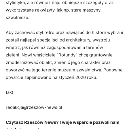
stylistyka, ale również najdrobniejsze szczegóły oraz
wykorzystane rekwizyty, jak np. stare maszyny
szwalnicze.
Aby zachować styl retro oraz nawiązać do historii wybrani
zostali najlepsi specjaliści od architektury, wystroju
wnętrz, jak również zagospodarowania terenów
zieleni. Nowi właściciele “Rotundy” chcą gruntownie
zmodernizować obiekt, zmienić jego charakter oraz
otworzyć na jego terenie muzeum szwalnictwa. Ponowne
otwarcie zaplanowano na styczeń 2020 roku.
(ak)
redakcja@rzeszow-news.pl
Czytasz Rzeszów News? Twoje wsparcie pozwoli nam