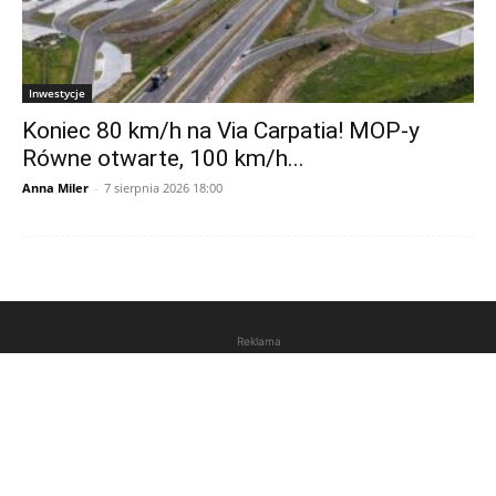
Inwestycje
Koniec 80 km/h na Via Carpatia! MOP-y
Równe otwarte, 100 km/h...
Anna Miler
-
7 sierpnia 2026 18:00
Reklama