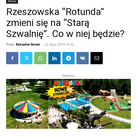
News
Rzeszowska “Rotunda”
zmieni się na “Starą
Szwalnię”. Co w niej będzie?
Przez
Rzeszów News
-
22 lipca 2019 16:32
Reklama