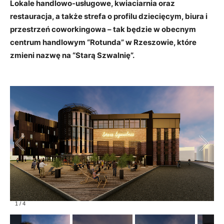
Lokale handlowo-usługowe, kwiaciarnia oraz
restauracja, a także strefa o profilu dziecięcym, biura i
przestrzeń coworkingowa – tak będzie w obecnym
centrum handlowym “Rotunda” w Rzeszowie, które
zmieni nazwę na “Starą Szwalnię”.
1
/
4