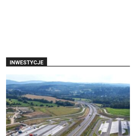
INWESTYCJE