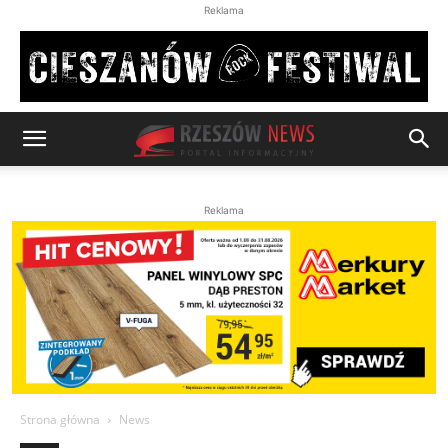
Reklama
Reklama
Strona główna
News