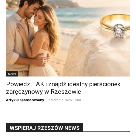
News
Powiedz TAK i znajdź idealny pierścionek
zaręczynowy w Rzeszowie!
Artykuł Sponsorowany
-
7 sierpnia 2026 07:00
WSPIERAJ RZESZÓW NEWS