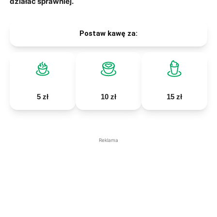
działać sprawniej.
Postaw kawę za:
5 zł
10 zł
15 zł
Reklama