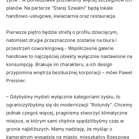
planów. Na parterze “Starej Szwalni” będą lokale
handlowo-usługowe, kwiaciarnia oraz restauracja.
Pierwsze piętro będzie strefą o profilu dziecięcym,
natomiast drugie przeznaczone zostanie na biura i
przestrzeń coworkingową.- Współczesne galerie
handlowe to najczęściej obiekty wyłącznie nastawione na
konsumpcję. Brakuje im charakteru, a ich design
przypomina wnętrza bezdusznej korporacji – mówi Paweł
Preisner.
– Gdybyśmy myśleli wyłącznie kategoriami zysku, to
ograniczylibyśmy się do modernizacji “Rotundy”. Chcemy
jednak czegoś więcej, pragniemy stworzyć klimatyczne
miejsce, w którym sami chętnie spędzilibyśmy czas w
gronie najbliższych. Mamy nadzieję, że myśląc o
kameralnym wypadzie na miasto, mieszkańcy Rzeszowa