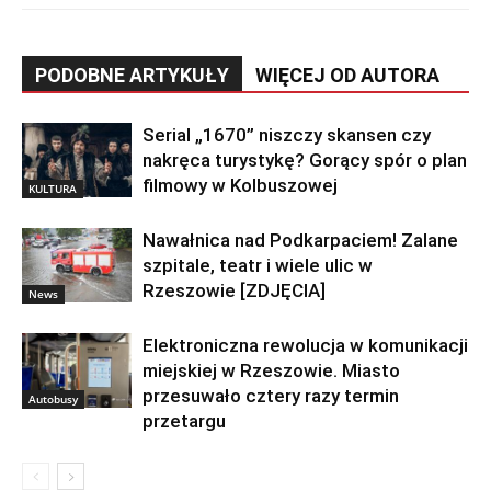
PODOBNE ARTYKUŁY
WIĘCEJ OD AUTORA
Serial „1670” niszczy skansen czy
nakręca turystykę? Gorący spór o plan
filmowy w Kolbuszowej
KULTURA
Nawałnica nad Podkarpaciem! Zalane
szpitale, teatr i wiele ulic w
Rzeszowie [ZDJĘCIA]
News
Elektroniczna rewolucja w komunikacji
miejskiej w Rzeszowie. Miasto
przesuwało cztery razy termin
Autobusy
przetargu