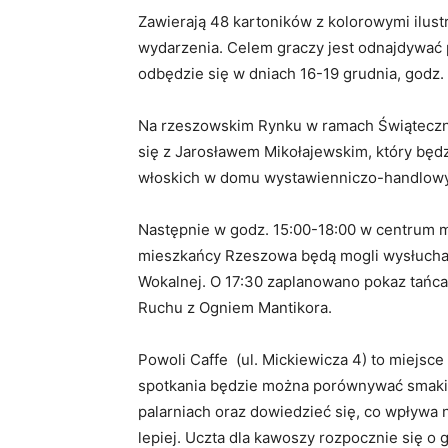
Zawierają 48 kartoników z kolorowymi ilust
wydarzenia. Celem graczy jest odnajdywać 
odbędzie się w dniach 16-19 grudnia, godz
Na rzeszowskim Rynku w ramach Świąteczn
się z Jarosławem Mikołajewskim, który będ
włoskich w domu wystawienniczo-handlowy
Następnie w godz. 15:00-18:00 w centrum m
mieszkańcy Rzeszowa będą mogli wysłucha
Wokalnej. O 17:30 zaplanowano pokaz tańca
Ruchu z Ogniem Mantikora.
Powoli Caffe (ul. Mickiewicza 4) to miejs
spotkania będzie można porównywać smaki i
palarniach oraz dowiedzieć się, co wpływa 
lepiej. Uczta dla kawoszy rozpocznie się o g