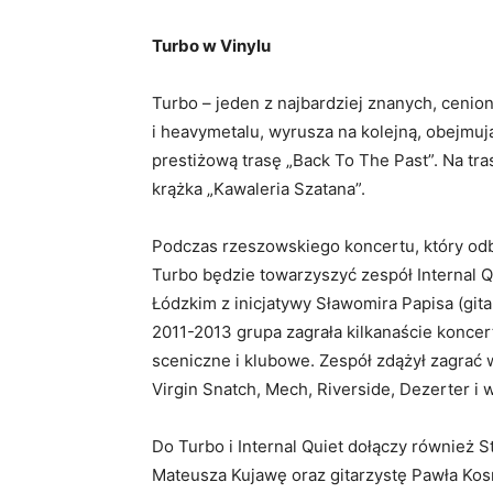
Turbo w Vinylu
Turbo – jeden z najbardziej znanych, cenion
i heavymetalu, wyrusza na kolejną, obejmuj
prestiżową trasę „Back To The Past”. Na tra
krążka „Kawaleria Szatana”.
Podczas rzeszowskiego koncertu, który odbę
Turbo będzie towarzyszyć zespół Internal Q
Łódzkim z inicjatywy Sławomira Papisa (gita
2011-2013 grupa zagrała kilkanaście konce
sceniczne i klubowe. Zespół zdążył zagrać 
Virgin Snatch, Mech, Riverside, Dezerter i w
Do Turbo i Internal Quiet dołączy również 
Mateusza Kujawę oraz gitarzystę Pawła Kos