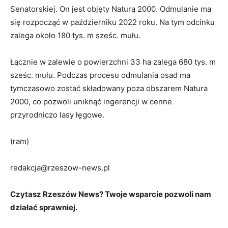
Senatorskiej. On jest objęty Naturą 2000. Odmulanie ma
się rozpocząć w październiku 2022 roku. Na tym odcinku
zalega około 180 tys. m sześc. mułu.
Łącznie w zalewie o powierzchni 33 ha zalega 680 tys. m
sześc. mułu. Podczas procesu odmulania osad ma
tymczasowo zostać składowany poza obszarem Natura
2000, co pozwoli uniknąć ingerencji w cenne
przyrodniczo lasy łęgowe.
(ram)
redakcja@rzeszow-news.pl
Czytasz Rzeszów News? Twoje wsparcie pozwoli nam
działać sprawniej.