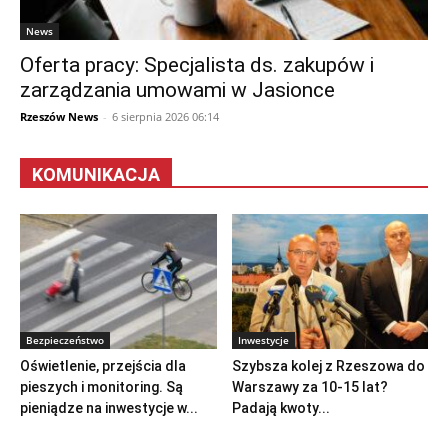
News
Oferta pracy: Specjalista ds. zakupów i
zarządzania umowami w Jasionce
Rzeszów News
-
6 sierpnia 2026 06:14
KOMUNIKACJA
Bezpieczeństwo
Inwestycje
Oświetlenie, przejścia dla
Szybsza kolej z Rzeszowa do
pieszych i monitoring. Są
Warszawy za 10-15 lat?
pieniądze na inwestycje w...
Padają kwoty...