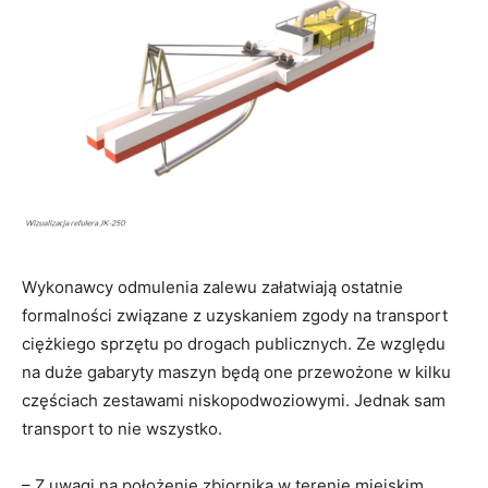
Wykonawcy odmulenia zalewu załatwiają ostatnie
formalności związane z uzyskaniem zgody na transport
ciężkiego sprzętu po drogach publicznych. Ze względu
na duże gabaryty maszyn będą one przewożone w kilku
częściach zestawami niskopodwoziowymi. Jednak sam
transport to nie wszystko.
– Z uwagi na położenie zbiornika w terenie miejskim,