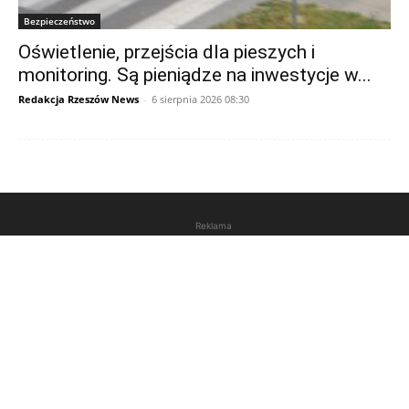
Bezpieczeństwo
Oświetlenie, przejścia dla pieszych i
monitoring. Są pieniądze na inwestycje w...
Redakcja Rzeszów News
-
6 sierpnia 2026 08:30
Reklama