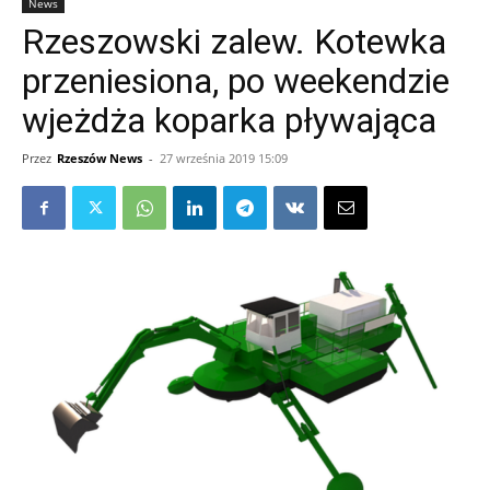
News
Rzeszowski zalew. Kotewka
przeniesiona, po weekendzie
wjeżdża koparka pływająca
Przez
Rzeszów News
-
27 września 2019 15:09