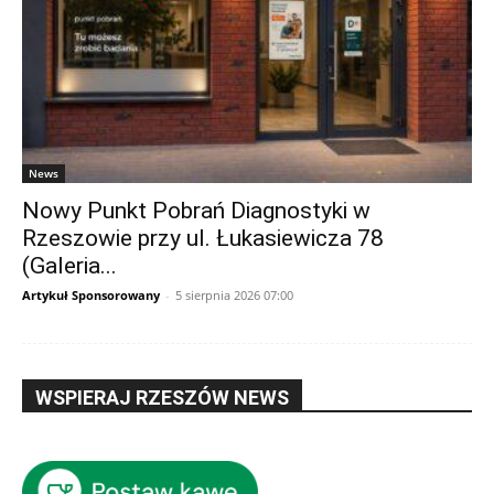
News
Nowy Punkt Pobrań Diagnostyki w
Rzeszowie przy ul. Łukasiewicza 78
(Galeria...
Artykuł Sponsorowany
-
5 sierpnia 2026 07:00
WSPIERAJ RZESZÓW NEWS