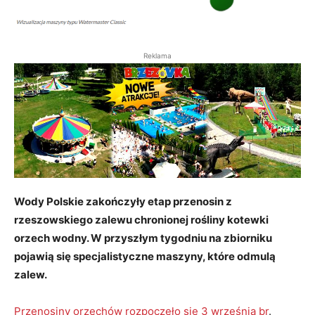
Reklama
Wody Polskie zakończyły etap przenosin z
rzeszowskiego zalewu chronionej rośliny kotewki
orzech wodny. W przyszłym tygodniu na zbiorniku
pojawią się specjalistyczne maszyny, które odmulą
zalew.
Przenosiny orzechów rozpoczęło się 3 września br
.