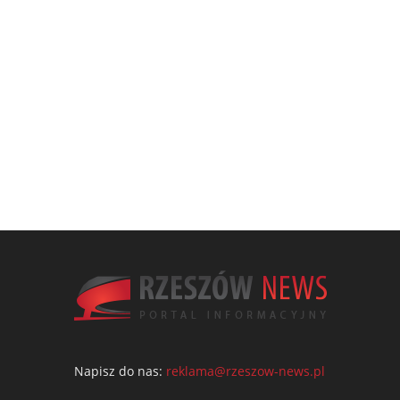
Napisz do nas:
reklama@rzeszow-news.pl