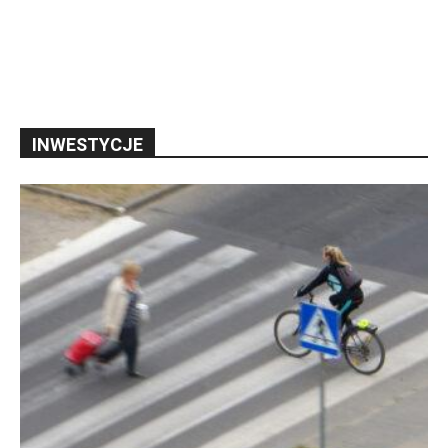
INWESTYCJE