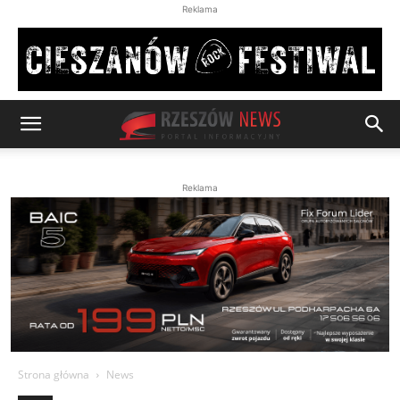
Reklama
Reklama
Strona główna
News