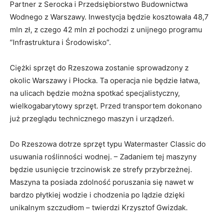
Partner z Serocka i Przedsiębiorstwo Budownictwa
Wodnego z Warszawy. Inwestycja będzie kosztowała 48,7
mln zł, z czego 42 mln zł pochodzi z unijnego programu
“Infrastruktura i Środowisko”.
Ciężki sprzęt do Rzeszowa zostanie sprowadzony z
okolic Warszawy i Płocka. Ta operacja nie będzie łatwa,
na ulicach będzie można spotkać specjalistyczny,
wielkogabarytowy sprzęt. Przed transportem dokonano
już przeglądu technicznego maszyn i urządzeń.
Do Rzeszowa dotrze sprzęt typu Watermaster Classic do
usuwania roślinności wodnej. – Zadaniem tej maszyny
będzie usunięcie trzcinowisk ze strefy przybrzeżnej.
Maszyna ta posiada zdolność poruszania się nawet w
bardzo płytkiej wodzie i chodzenia po lądzie dzięki
unikalnym szczudłom – twierdzi Krzysztof Gwizdak.