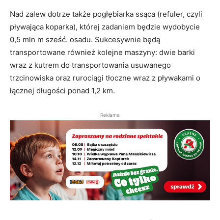
Nad zalew dotrze także pogłębiarka ssąca (refuler, czyli
pływająca koparka), której zadaniem będzie wydobycie
0,5 mln m sześć. osadu. Sukcesywnie będą
transportowane również kolejne maszyny: dwie barki
wraz z kutrem do transportowania usuwanego
trzcinowiska oraz rurociągi tłoczne wraz z pływakami o
łącznej długości ponad 1,2 km.
Reklama