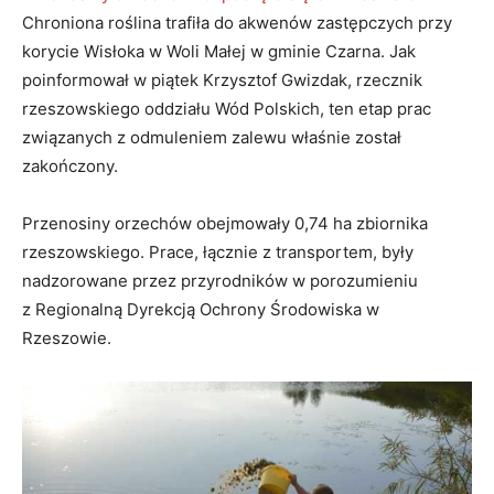
Chroniona roślina trafiła do akwenów zastępczych przy
korycie Wisłoka w Woli Małej w gminie Czarna. Jak
poinformował w piątek Krzysztof Gwizdak, rzecznik
rzeszowskiego oddziału Wód Polskich, ten etap prac
związanych z odmuleniem zalewu właśnie został
zakończony.
Przenosiny orzechów obejmowały 0,74 ha zbiornika
rzeszowskiego. Prace, łącznie z transportem, były
nadzorowane przez przyrodników w porozumieniu
z Regionalną Dyrekcją Ochrony Środowiska w
Rzeszowie.