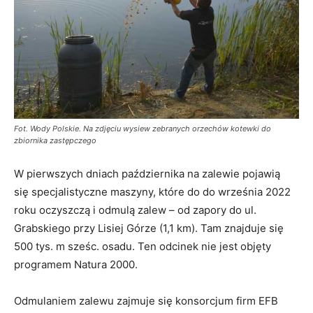
Fot. Wody Polskie. Na zdjęciu wysiew zebranych orzechów kotewki do
zbiornika zastępczego
W pierwszych dniach października na zalewie pojawią
się specjalistyczne maszyny, które do do września 2022
roku oczyszczą i odmulą zalew – od zapory do ul.
Grabskiego przy Lisiej Górze (1,1 km). Tam znajduje się
500 tys. m sześc. osadu. Ten odcinek nie jest objęty
programem Natura 2000.
Odmulaniem zalewu zajmuje się konsorcjum firm EFB