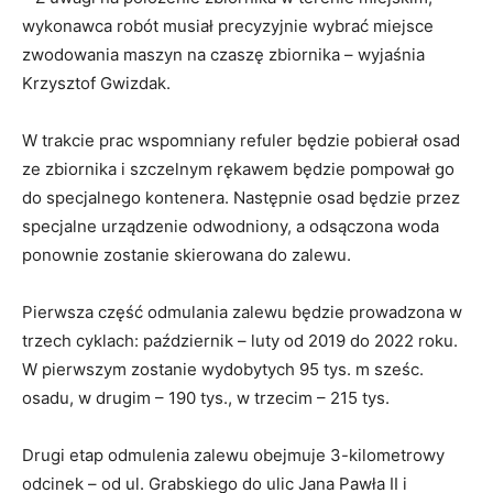
wykonawca robót musiał precyzyjnie wybrać miejsce
zwodowania maszyn na czaszę zbiornika – wyjaśnia
Krzysztof Gwizdak.
W trakcie prac wspomniany refuler będzie pobierał osad
ze zbiornika i szczelnym rękawem będzie pompował go
do specjalnego kontenera. Następnie osad będzie przez
specjalne urządzenie odwodniony, a odsączona woda
ponownie zostanie skierowana do zalewu.
Pierwsza część odmulania zalewu będzie prowadzona w
trzech cyklach: październik – luty od 2019 do 2022 roku.
W pierwszym zostanie wydobytych 95 tys. m sześc.
osadu, w drugim – 190 tys., w trzecim – 215 tys.
Drugi etap odmulenia zalewu obejmuje 3-kilometrowy
odcinek – od ul. Grabskiego do ulic Jana Pawła II i