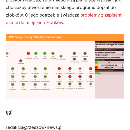
chociażby utworzenie miejskiego programu dopłat do
żłobków. O jego potrzebie świadczą
problemy z zapisami
dzieci do miejskich żłobków
.
(jg)
redakcja@rzeszow-news.pl