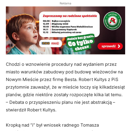
Reklama
Chodzi o wznowienie procedury nad wydaniem przez
miasto warunków zabudowy pod budowę wieżowców na
Nowym Mieście przez firmę Besta. Robert Kultys z PiS
przytomnie zauważył, że w mieście toczy się kilkadziesiąt
planów, gdzie niektóre zostały rozpoczęte kilka lat temu.
– Debata o przyspieszeniu planu nie jest abstrakcją –
stwierdził Robert Kultys.
Kropką nad “i” był wniosek radnego Tomasza