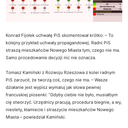
Konrad Fijołek uchwałę PiS skomentował krótko: – To
kolejny przykład uchwały propagandowej. Radni PiS
straszą mieszkańców Nowego Miasta tym, czego nie ma.
Samo procedowanie decyzji nic nie oznacza.
Tomasz Kamiński z Rozwoju Rzeszowa z kolei radnym
PiS zarzucił, że tworzą coś, czego nie ma. – Wasze
działanie jest wypisz wymaluj jak słowa pewnej
francuskiej piosenki: “Gdyby ciebie nie było, musiałbym
cię stworzyć. Urzędnicy pracują, procedura biegnie, a wy,
niestety, kłamiecie i straszycie mieszkańców Nowego
Miasta – powiedział Kamiński.