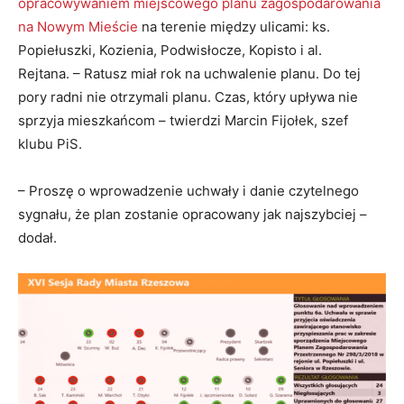
opracowywaniem miejscowego planu zagospodarowania
na Nowym Mieście
na terenie między ulicami: ks.
Popiełuszki, Kozienia, Podwisłocze, Kopisto i al.
Rejtana. – Ratusz miał rok na uchwalenie planu. Do tej
pory radni nie otrzymali planu. Czas, który upływa nie
sprzyja mieszkańcom – twierdzi Marcin Fijołek, szef
klubu PiS.
– Proszę o wprowadzenie uchwały i danie czytelnego
sygnału, że plan zostanie opracowany jak najszybciej –
dodał.