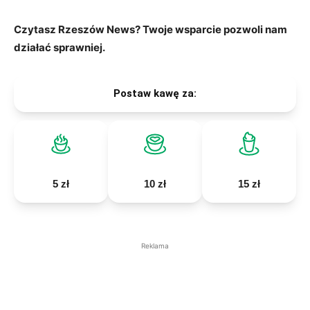
Czytasz Rzeszów News? Twoje wsparcie pozwoli nam
działać sprawniej.
Postaw kawę za:
5 zł
10 zł
15 zł
Reklama