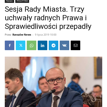
News
POLITYKA
Sesja Rady Miasta. Trzy
uchwały radnych Prawa i
Sprawiedliwości przepadły
Przez
Rzeszów News
-
9 lipca 2019 10:00