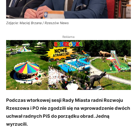
Zdjęcie: Maciej Brzana / Rzeszów News
Reklama
Podczas wtorkowej sesji Rady Miasta radni Rozwoju
Rzeszowa i PO nie zgodzili się na wprowadzenie dwóch
uchwał radnych PiS do porządku obrad. Jedną
wyrzucili.