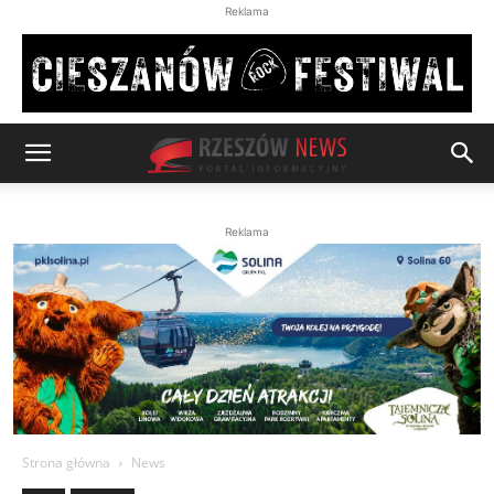
Reklama
Reklama
Strona główna
News