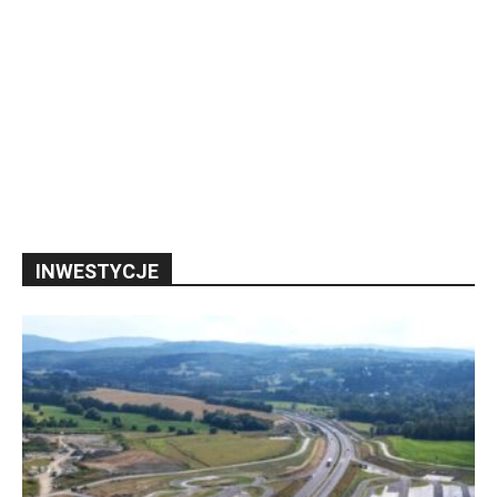
INWESTYCJE