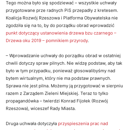
Tego można było się spodziewać – wszystkie uchwały
przygotowane prze radnych PiS przepadły z kretesem.
Koalicja Rozwój Rzeszowa i Platforma Obywatelska nie
zgodziła się na to, by do porządku obrad wprowadzić
punkt dotyczący ustanowienia drzewa bzu czarnego –
Drzewa oku 2019 – pomnikiem przyrody
.
– Wprowadzanie uchwały do porządku obrad w ostatniej
chwili dotyczy spraw pilnych. Nie widzę podstaw, aby tak
było w tym przypadku, ponieważ głosowalibyśmy nad
bytem wirtualnym, który nie ma podstaw prawnych.
Sprawa nie jest pilna. Możemy ją przygotować w sierpniu
razem z Zarządem Zieleni Miejskiej. Teraz to tylko
propagandówka – twierdzi Konrad Fijołek (Rozwój
Rzeszowa), wiceszef Rady Miasta.
Druga uchwała dotyczyła
przyspieszenia prac nad