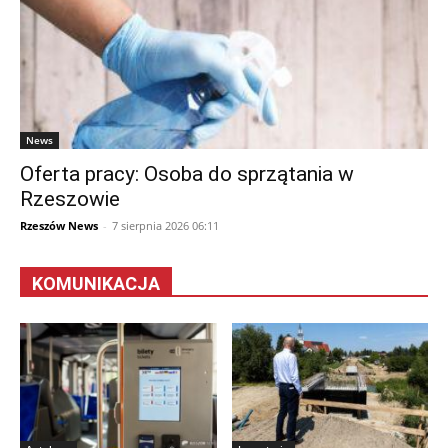
News
Oferta pracy: Osoba do sprzątania w
Rzeszowie
Rzeszów News
-
7 sierpnia 2026 06:11
KOMUNIKACJA