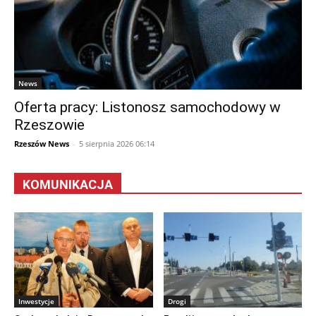
News
Oferta pracy: Listonosz samochodowy w
Rzeszowie
Rzeszów News
-
5 sierpnia 2026 06:14
KOMUNIKACJA
Inwestycje
Drogi