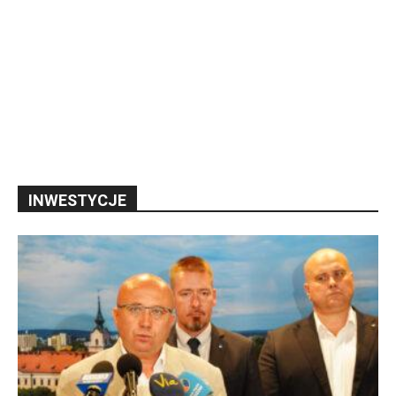
INWESTYCJE