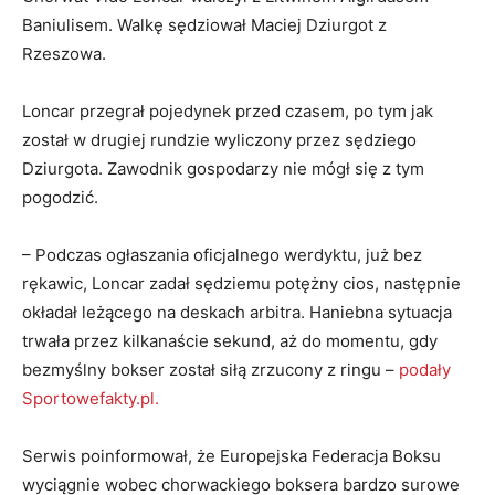
Baniulisem. Walkę sędziował Maciej Dziurgot z
Rzeszowa.
Loncar przegrał pojedynek przed czasem, po tym jak
został w drugiej rundzie wyliczony przez sędziego
Dziurgota. Zawodnik gospodarzy nie mógł się z tym
pogodzić.
– Podczas ogłaszania oficjalnego werdyktu, już bez
rękawic, Loncar zadał sędziemu potężny cios, następnie
okładał leżącego na deskach arbitra. Haniebna sytuacja
trwała przez kilkanaście sekund, aż do momentu, gdy
bezmyślny bokser został siłą zrzucony z ringu –
podały
Sportowefakty.pl.
Serwis poinformował, że Europejska Federacja Boksu
wyciągnie wobec chorwackiego boksera bardzo surowe