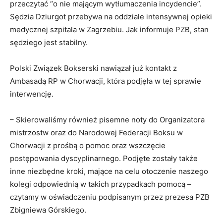
przeczytać “o nie mającym wytłumaczenia incydencie”.
Sędzia Dziurgot przebywa na oddziale intensywnej opieki
medycznej szpitala w Zagrzebiu. Jak informuje PZB, stan
sędziego jest stabilny.
Polski Związek Bokserski nawiązał już kontakt z
Ambasadą RP w Chorwacji, która podjęła w tej sprawie
interwencję.
– Skierowaliśmy również pisemne noty do Organizatora
mistrzostw oraz do Narodowej Federacji Boksu w
Chorwacji z prośbą o pomoc oraz wszczęcie
postępowania dyscyplinarnego. Podjęte zostały także
inne niezbędne kroki, mające na celu otoczenie naszego
kolegi odpowiednią w takich przypadkach pomocą –
czytamy w oświadczeniu podpisanym przez prezesa PZB
Zbigniewa Górskiego.