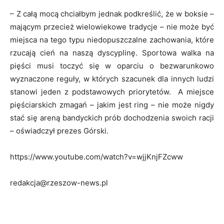
– Z całą mocą chciałbym jednak podkreślić, że w boksie –
mającym przecież wielowiekowe tradycje – nie może być
miejsca na tego typu niedopuszczalne zachowania, które
rzucają cień na naszą dyscyplinę. Sportowa walka na
pięści musi toczyć się w oparciu o bezwarunkowo
wyznaczone reguły, w których szacunek dla innych ludzi
stanowi jeden z podstawowych priorytetów. A miejsce
pięściarskich zmagań – jakim jest ring – nie może nigdy
stać się areną bandyckich prób dochodzenia swoich racji
– oświadczył prezes Górski.
https://www.youtube.com/watch?v=wjjKnjFZcww
redakcja@rzeszow-news.pl