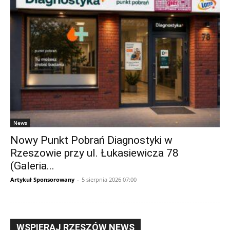
News
Nowy Punkt Pobrań Diagnostyki w
Rzeszowie przy ul. Łukasiewicza 78
(Galeria...
Artykuł Sponsorowany
-
5 sierpnia 2026 07:00
WSPIERAJ RZESZÓW NEWS