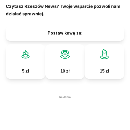
Czytasz Rzeszów News? Twoje wsparcie pozwoli nam
działać sprawniej.
Postaw kawę za:
5 zł
10 zł
15 zł
Reklama