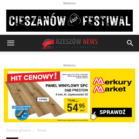
Reklama
Reklama
Strona główna
News