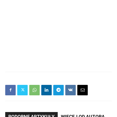
PODOBNE ARTYKUŁY
WIĘCEJ OD AUTORA