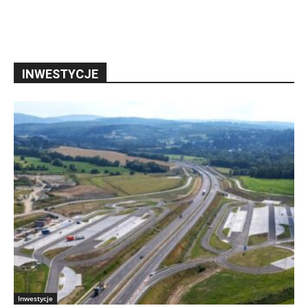
INWESTYCJE
Inwestycje