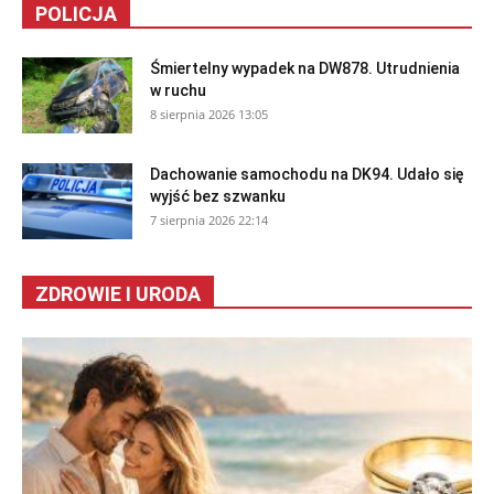
POLICJA
Śmiertelny wypadek na DW878. Utrudnienia
w ruchu
8 sierpnia 2026 13:05
Dachowanie samochodu na DK94. Udało się
wyjść bez szwanku
7 sierpnia 2026 22:14
ZDROWIE I URODA