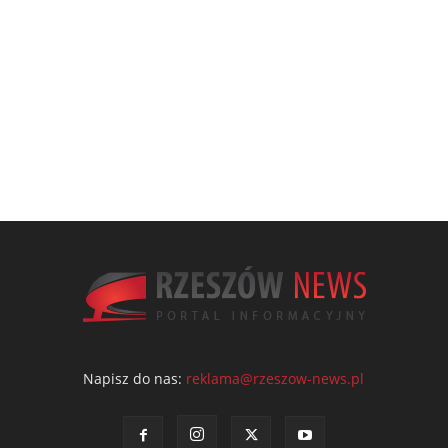
Napisz do nas:
reklama@rzeszow-news.pl