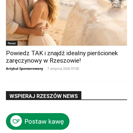
News
Powiedz TAK i znajdź idealny pierścionek
zaręczynowy w Rzeszowie!
Artykuł Sponsorowany
-
7 sierpnia 2026 07:00
WSPIERAJ RZESZÓW NEWS