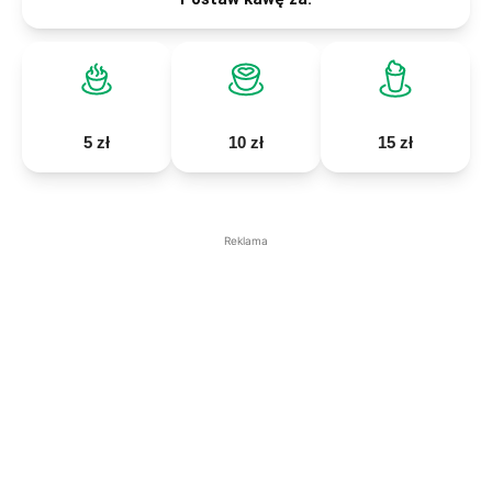
5 zł
10 zł
15 zł
Reklama