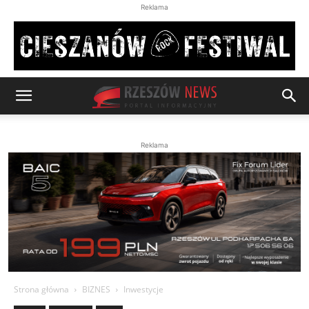
Reklama
Reklama
Strona główna
BIZNES
Inwestycje