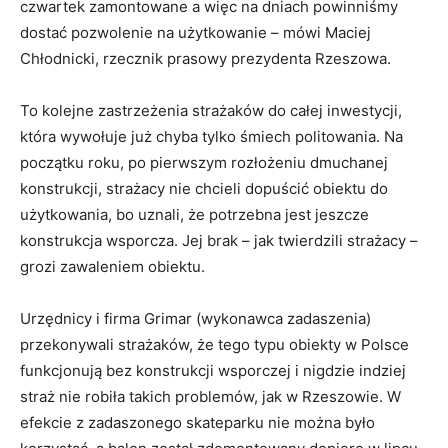
czwartek zamontowane a więc na dniach powinniśmy
dostać pozwolenie na użytkowanie – mówi Maciej
Chłodnicki, rzecznik prasowy prezydenta Rzeszowa.
To kolejne zastrzeżenia strażaków do całej inwestycji,
która wywołuje już chyba tylko śmiech politowania. Na
początku roku, po pierwszym rozłożeniu dmuchanej
konstrukcji, strażacy nie chcieli dopuścić obiektu do
użytkowania, bo uznali, że potrzebna jest jeszcze
konstrukcja wsporcza. Jej brak – jak twierdzili strażacy –
grozi zawaleniem obiektu.
Urzędnicy i firma Grimar (wykonawca zadaszenia)
przekonywali strażaków, że tego typu obiekty w Polsce
funkcjonują bez konstrukcji wsporczej i nigdzie indziej
straż nie robiła takich problemów, jak w Rzeszowie. W
efekcie z zadaszonego skateparku nie można było