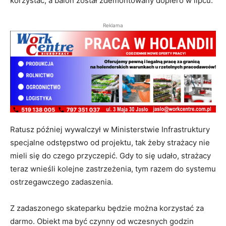
korzystać, a balon został zdemontowany dopiero w lipcu.
Reklama
Ratusz później wywalczył w Ministerstwie Infrastruktury
specjalne odstępstwo od projektu, tak żeby strażacy nie
mieli się do czego przyczepić. Gdy to się udało, strażacy
teraz wnieśli kolejne zastrzeżenia, tym razem do systemu
ostrzegawczego zadaszenia.
Z zadaszonego skateparku będzie można korzystać za
darmo. Obiekt ma być czynny od wczesnych godzin