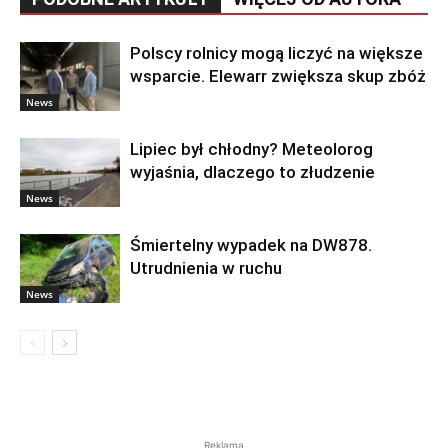
Polscy rolnicy mogą liczyć na większe
wsparcie. Elewarr zwiększa skup zbóż
News
Lipiec był chłodny? Meteolorog
wyjaśnia, dlaczego to złudzenie
News
Śmiertelny wypadek na DW878.
Utrudnienia w ruchu
News
Reklama