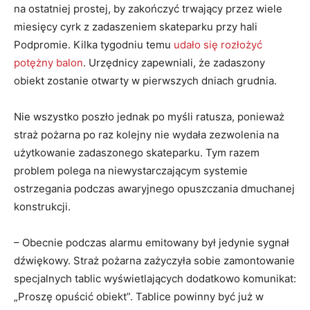
na ostatniej prostej, by zakończyć trwający przez wiele
miesięcy cyrk z zadaszeniem skateparku przy hali
Podpromie. Kilka tygodniu temu
udało się rozłożyć
potężny balon
. Urzędnicy zapewniali, że zadaszony
obiekt zostanie otwarty w pierwszych dniach grudnia.
Nie wszystko poszło jednak po myśli ratusza, ponieważ
straż pożarna po raz kolejny nie wydała zezwolenia na
użytkowanie zadaszonego skateparku. Tym razem
problem polega na niewystarczającym systemie
ostrzegania podczas awaryjnego opuszczania dmuchanej
konstrukcji.
– Obecnie podczas alarmu emitowany był jedynie sygnał
dźwiękowy. Straż pożarna zażyczyła sobie zamontowanie
specjalnych tablic wyświetlających dodatkowo komunikat:
„Proszę opuścić obiekt”. Tablice powinny być już w