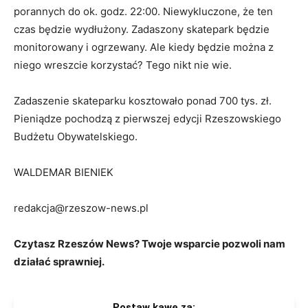
porannych do ok. godz. 22:00. Niewykluczone, że ten
czas będzie wydłużony. Zadaszony skatepark będzie
monitorowany i ogrzewany. Ale kiedy będzie można z
niego wreszcie korzystać? Tego nikt nie wie.
Zadaszenie skateparku kosztowało ponad 700 tys. zł.
Pieniądze pochodzą z pierwszej edycji Rzeszowskiego
Budżetu Obywatelskiego.
WALDEMAR BIENIEK
redakcja@rzeszow-news.pl
Czytasz Rzeszów News? Twoje wsparcie pozwoli nam
działać sprawniej.
Postaw kawę za: