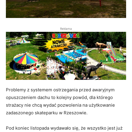
Reklama
Problemy z systemem ostrzegania przed awaryjnym
opuszczeniem dachu to kolejny powód, dla którego
strażacy nie chcą wydać pozwolenia na użytkowanie
zadaszonego skateparku w Rzeszowie.
Pod koniec listopada wydawało się, że wszystko jest już