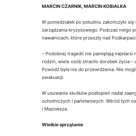
MARCIN CZARNIK, MARCIN KOBIAŁKA
W poniedziałek po południu zakończyło się
zarządzania kryzysowego. Podczas niego p
nawałnicach, które przeszły nad Podkarpac
– Podobnej tragedii nie pamiętają najstars
rodzin, wiele osób straciło dorobek życia 
Powódź była nie do przewidzenia. Nie mog
ewakuacji.
W usuwanie skutków podtopień nadal zaang
ochotniczych i państwowych. Wśród tych o
i Mazowsza.
Wielkie sprzątanie