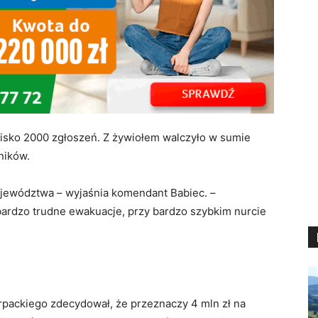
lisko 2000 zgłoszeń. Z żywiołem walczyło w sumie
ników.
ojewództwa – wyjaśnia komendant Babiec. –
ardzo trudne ewakuacje, przy bardzo szybkim nurcie
packiego zdecydował, że przeznaczy 4 mln zł na