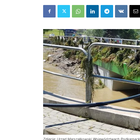
Zdjęcie: Urząd Marszałkowski Województwach Podkarpack