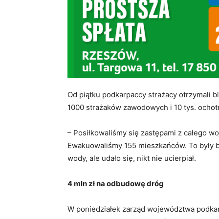
Od piątku podkarpaccy strażacy otrzymali b
1000 strażaków zawodowych i 10 tys. ochot
– Posiłkowaliśmy się zastępami z całego w
Ewakuowaliśmy 155 mieszkańców. To były b
wody, ale udało się, nikt nie ucierpiał.
4 mln zł na odbudowę dróg
W poniedziałek zarząd województwa podkar