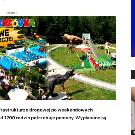
Reklama
infrastrukturze drogowej po weekendowych
ad 1200 rodzin potrzebuje pomocy. Wypłacane są
N