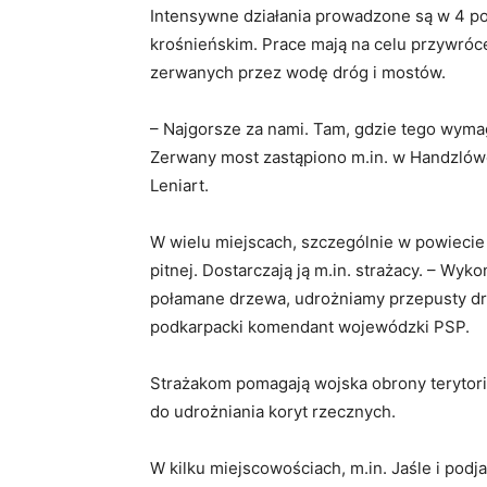
Intensywne działania prowadzone są w 4 po
krośnieńskim. Prace mają na celu przywróc
zerwanych przez wodę dróg i mostów.
– Najgorsze za nami. Tam, gdzie tego wyma
Zerwany most zastąpiono m.in. w Handzló
Leniart.
W wielu miejscach, szczególnie w powiecie 
pitnej. Dostarczają ją m.in. strażacy. – W
połamane drzewa, udrożniamy przepusty dr
podkarpacki komendant wojewódzki PSP.
Strażakom pomagają wojska obrony terytori
do udrożniania koryt rzecznych.
W kilku miejscowościach, m.in. Jaśle i podja