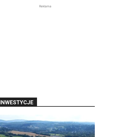
Reklama
INWESTYCJE