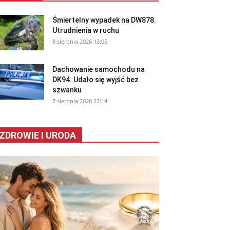
Śmiertelny wypadek na DW878.
Utrudnienia w ruchu
8 sierpnia 2026 13:05
Dachowanie samochodu na
DK94. Udało się wyjść bez
szwanku
7 sierpnia 2026 22:14
ZDROWIE I URODA