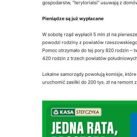
gospodarstw, “terytorialsi” usuwają z domów
Pieniądze są już wypłacane
W sobotę rząd wypłacił 5 mln zł na pierwsze
powodzi rodziny z powiatów rzeszowskiego,
Pomoc otrzymało do tej pory 820 rodzin – twi
420 rodzin z trzech powiatów południowyc
Lokalne samorządy powołują komisje, które
uruchomić zasiłki do 200 tys. zł na remon