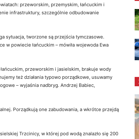
wiatach: przeworskim, przemyskim, łańcuckim i
enie infrastruktury, szczególnie odbudowanie
ga sytuacja, tworzone są przejścia tymczasowe.
wce w powiecie łańcuckim – mówiła wojewoda Ewa
łańcuckim, przeworskim i jasielskim, brakuje wody
ykonujemy też działania typowo porządkowe, usuwamy
ogowe – wyjaśnia nadbryg. Andrzej Babiec,
alnej. Porządkują one zabudowania, a wkrótce przejdą
sielskiej Trzcinicy, w której pod wodą znalazło się 200