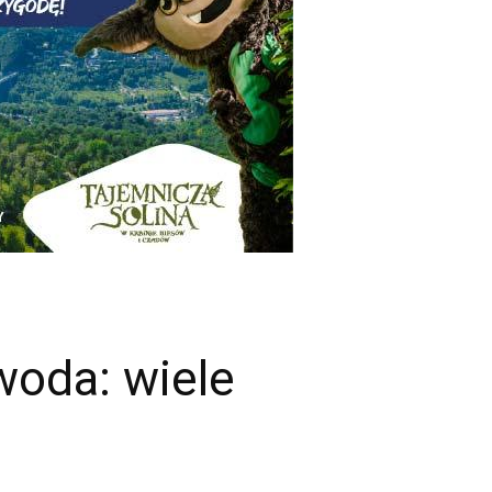
oda: wiele