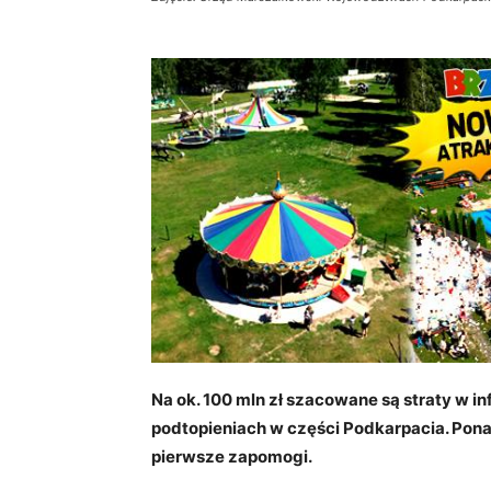
Na ok. 100 mln zł szacowane są straty w 
podtopieniach w części Podkarpacia. Pon
pierwsze zapomogi.