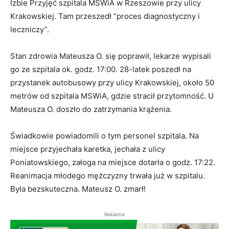
Izbie Przyjęć szpitala MSWiA w Rzeszowie przy ulicy
Krakowskiej. Tam przeszedł “proces diagnostyczny i
leczniczy”.
Stan zdrowia Mateusza O. się poprawił, lekarze wypisali
go ze szpitala ok. godz. 17:00. 28-latek poszedł na
przystanek autobusowy przy ulicy Krakowskiej, około 50
metrów od szpitala MSWiA, gdzie stracił przytomność. U
Mateusza O. doszło do zatrzymania krążenia.
Świadkowie powiadomili o tym personel szpitala. Na
miejsce przyjechała karetka, jechała z ulicy
Poniatowskiego, załoga na miejsce dotarła o godz. 17:22.
Reanimacja młodego mężczyzny trwała już w szpitalu.
Była bezskuteczna. Mateusz O. zmarł!
Reklama