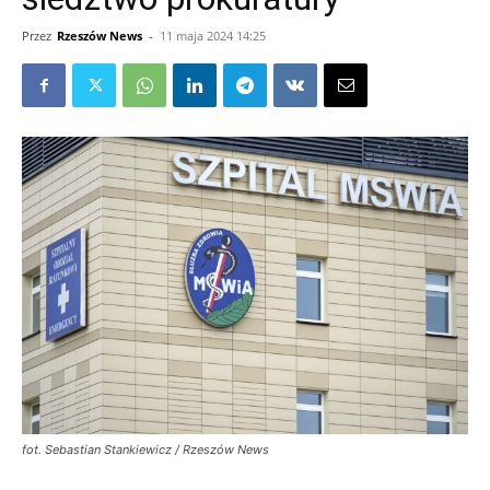
Przez
Rzeszów News
-
11 maja 2024 14:25
fot. Sebastian Stankiewicz / Rzeszów News