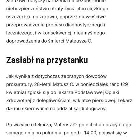
Śledztwo dotyczy narażenia na bezpośrednie
niebezpieczeństwo utraty życia albo ciężkiego
uszczerbku na zdrowiu, poprzez niewłaściwe
przeprowadzenie procesu diagnostycznego i
leczniczego, i w konsekwencji nieumyślnego
doprowadzenia do śmierci Mateusza O.
Zasłabł na przystanku
Jak wynika z dotychczas zebranych dowodów
prokuratury, 28-letni Matusz O. w poniedziałek rano (29
kwietnia) zgłosił się do lekarza Podstawowej Opieki
Zdrowotnej z dolegliwościami w klatce piersiowej. Lekarz
dał mu skierowanie na oddział kardiologiczny.
Po wizycie u lekarza, Mateusz O. pojechał do pracy i tego
samego dnia po południu, po godz. 14:00, pojawił się w