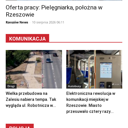
Oferta pracy: Pielęgniarka, położna w
Rzeszowie
Rzeszów News
-
10 sierpnia 2026 06:11
KOMUNIKACJA
Drogi
Autobusy
Wielka przebudowa na
Elektroniczna rewolucja w
Zalesiu nabiera tempa. Tak
komunikacji miejskiej w
wygląda ul. Robotnicza w...
Rzeszowie. Miasto
przesuwało cztery razy...