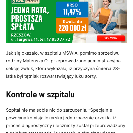
Jak się okazało, w szpitalu MSWiA, pomimo sprzeciwu
rodziny Mateusza O., przeprowadzono administracyjną
sekcję zwłok, która wykazała, iż przyczyną śmierci 28-
latka był tętniak rozwarstwiający łuku aorty.
Kontrole w szpitalu
Szpital nie ma sobie nic do zarzucenia. “Specjalnie
powołana komisja lekarska jednoznacznie orzekła, iż
proces diagnostyczny i leczniczy został przeprowadzony