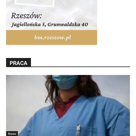
PRACA
News