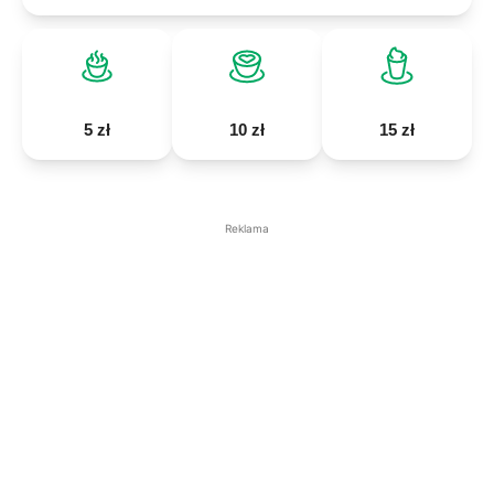
5 zł
10 zł
15 zł
Reklama