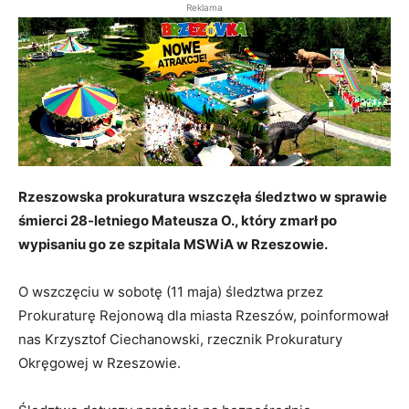
Reklama
Rzeszowska prokuratura wszczęła śledztwo w sprawie
śmierci 28-letniego Mateusza O., który zmarł po
wypisaniu go ze szpitala MSWiA w Rzeszowie.
O wszczęciu w sobotę (11 maja) śledztwa przez
Prokuraturę Rejonową dla miasta Rzeszów, poinformował
nas Krzysztof Ciechanowski, rzecznik Prokuratury
Okręgowej w Rzeszowie.