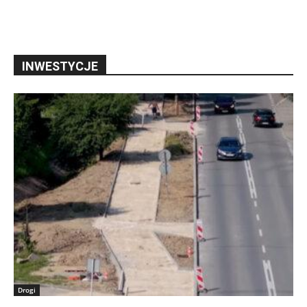
INWESTYCJE
Drogi