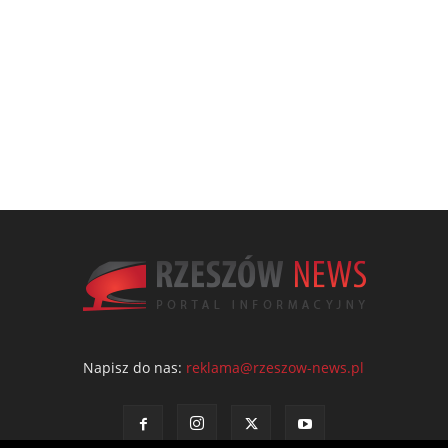
Napisz do nas:
reklama@rzeszow-news.pl