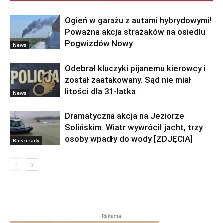
Ogień w garażu z autami hybrydowymi!
Poważna akcja strażaków na osiedlu
Pogwizdów Nowy
News
Odebrał kluczyki pijanemu kierowcy i
został zaatakowany. Sąd nie miał
litości dla 31-latka
News
Dramatyczna akcja na Jeziorze
Solińskim. Wiatr wywrócił jacht, trzy
osoby wpadły do wody [ZDJĘCIA]
Bieszczady
Reklama