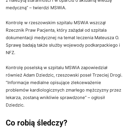
z należytą staranności i w oparciu o aktualną wiedzę
medyczną” – twierdzi MSWiA.
Kontrolę w rzeszowskim szpitalu MSWiA wszczął
Rzecznik Praw Pacjenta, który zażądał od szpitala
dokumentacji medycznej na temat leczenia Mateusza O.
Sprawę badają także służby wojewody podkarpackiego i
NFZ.
Kontrolę poselską w szpitalu MSWiA zapowiedział
również Adam Dziedzic, rzeszowski poseł Trzeciej Drogi.
“Informacje medialne opisujące zlekceważenie
problemów kardiologicznych zmarłego mężczyzny przez
lekarza, zostaną wnikliwie sprawdzone” – ogłosił
Dziedzic.
Co robią śledczy?