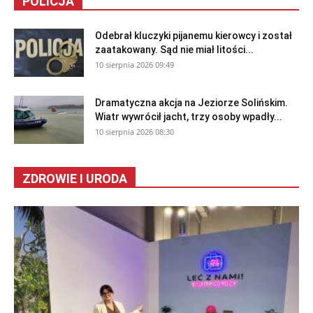
POLICJA
Odebrał kluczyki pijanemu kierowcy i został
zaatakowany. Sąd nie miał litości...
10 sierpnia 2026 09:49
Dramatyczna akcja na Jeziorze Solińskim.
Wiatr wywrócił jacht, trzy osoby wpadły...
10 sierpnia 2026 08:30
ZDROWIE I URODA