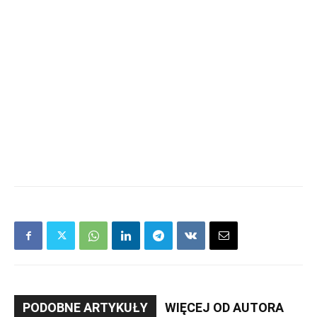
PODOBNE ARTYKUŁY
WIĘCEJ OD AUTORA