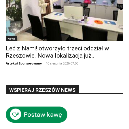
News
Leć z Nami! otworzyło trzeci oddział w
Rzeszowie. Nowa lokalizacja już...
Artykuł Sponsorowany
-
10 sierpnia 2026 07:00
WSPIERAJ RZESZÓW NEWS