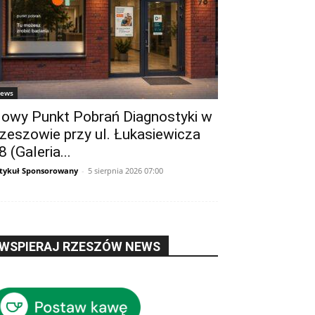
ews
owy Punkt Pobrań Diagnostyki w
zeszowie przy ul. Łukasiewicza
8 (Galeria...
tykuł Sponsorowany
-
5 sierpnia 2026 07:00
WSPIERAJ RZESZÓW NEWS