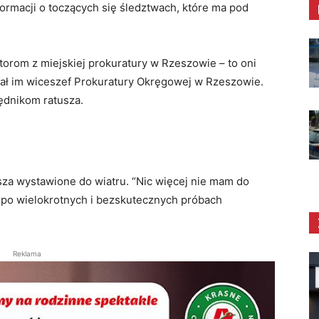
rmacji o toczących się śledztwach, które ma pod
orom z miejskiej prokuratury w Rzeszowie – to oni
rał im wiceszef Prokuratury Okręgowej w Rzeszowie.
zędnikom ratusza.
za wystawione do wiatru. “Nic więcej nie mam do
 po wielokrotnych i bezskutecznych próbach
Reklama