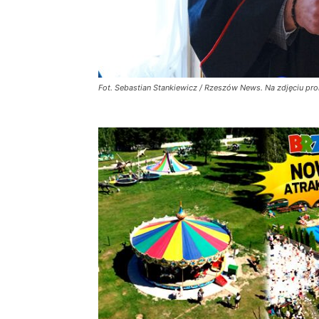
Fot. Sebastian Stankiewicz / Rzeszów News. Na zdjęciu pro