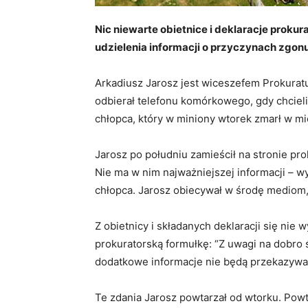
Nic niewarte obietnice i deklaracje prok
udzielenia informacji o przyczynach zgon
Arkadiusz Jarosz jest wiceszefem Prokurat
odbierał telefonu komórkowego, gdy chcieli
chłopca, który w miniony wtorek zmarł w mi
Jarosz po południu zamieścił na stronie pr
Nie ma w nim najważniejszej informacji – 
chłopca. Jarosz obiecywał w środę mediom,
Z obietnicy i składanych deklaracji się nie
prokuratorską formułkę: “Z uwagi na dobro 
dodatkowe informacje nie będą przekazyw
Te zdania Jarosz powtarzał od wtorku. Powt