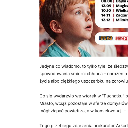
Jedyne co wiadomo, to tylko tyle, że śled
spowodowania śmierci chłopca – narażenia 
życia albo ciężkiego uszczerbku na zdrowi
Co się wydarzyło we wtorek w “Puchatku” 
Miasto, wciąż pozostaje w sferze domysłów. 
mógł złapać powietrza, a w konsekwencji – 
Tego przebiegu zdarzenia prokurator Arkadiu