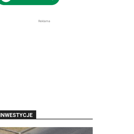
Reklama
INWESTYCJE