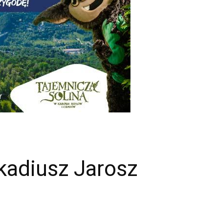
rkadiusz Jarosz