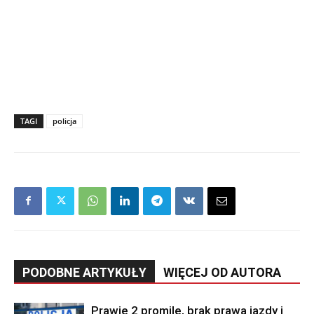
TAGI
policja
PODOBNE ARTYKUŁY
WIĘCEJ OD AUTORA
Prawie 2 promile, brak prawa jazdy i