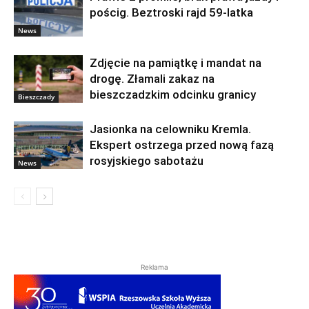
pościg. Beztroski rajd 59-latka
News
Zdjęcie na pamiątkę i mandat na
drogę. Złamali zakaz na
bieszczadzkim odcinku granicy
Bieszczady
Jasionka na celowniku Kremla.
Ekspert ostrzega przed nową fazą
rosyjskiego sabotażu
News
Reklama