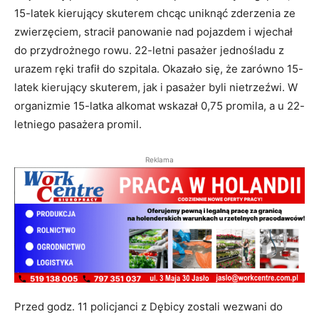
15-latek kierujący skuterem chcąc uniknąć zderzenia ze
zwierzęciem, stracił panowanie nad pojazdem i wjechał
do przydrożnego rowu. 22-letni pasażer jednośladu z
urazem ręki trafił do szpitala. Okazało się, że zarówno 15-
latek kierujący skuterem, jak i pasażer byli nietrzeźwi. W
organizmie 15-latka alkomat wskazał 0,75 promila, a u 22-
letniego pasażera promil.
Reklama
Przed godz. 11 policjanci z Dębicy zostali wezwani do