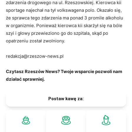
zdarzenia drogowego na ul. Rzeszowskiej. Kierowca kii
sportage najechał na tył volkswagena polo. Okazało się,
że sprawca tego zdarzenia ma ponad 3 promile alkoholu
w organizmie. Ponieważ kierowca kii skarżył się na bóle
szyi i głowy przewieziono go do szpitala, skąd po
opatrzeniu został zwolniony.
redakcja@rzeszow-news.pl
Czytasz Rzeszów News? Twoje wsparcie pozwoli nam
działać sprawniej.
Postaw kawę za: