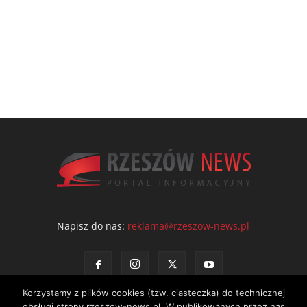
Napisz do nas:
reklama@rzeszow-news.pl
Korzystamy z plików cookies (tzw. ciasteczka) do technicznej
obsługi strony rzeszow-news.pl. W publikowanych przez nas