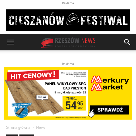
Reklama
Reklama
Strona główna
News