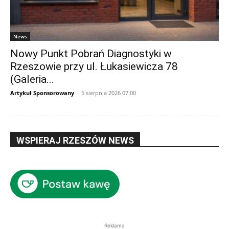
News
Nowy Punkt Pobrań Diagnostyki w
Rzeszowie przy ul. Łukasiewicza 78
(Galeria...
Artykuł Sponsorowany
-
5 sierpnia 2026 07:00
WSPIERAJ RZESZÓW NEWS
Reklama