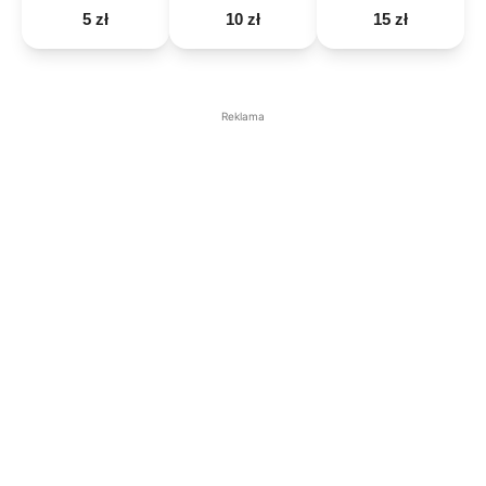
5 zł
10 zł
15 zł
Reklama