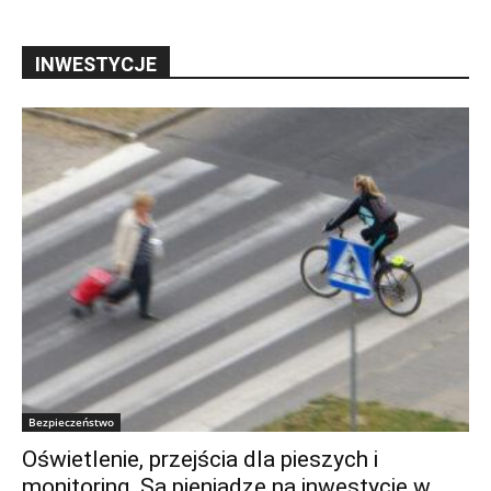
INWESTYCJE
Bezpieczeństwo
Oświetlenie, przejścia dla pieszych i
monitoring. Są pieniądze na inwestycje w...