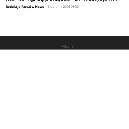
Redakcja Rzeszów News
-
6 sierpnia 2026 08:30
Reklama