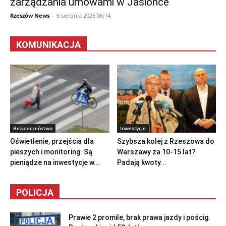
zarządzania umowami w Jasionce
Rzeszów News
-
6 sierpnia 2026 06:14
KOMUNIKACJA
Bezpieczeństwo
Inwestycje
Oświetlenie, przejścia dla
Szybsza kolej z Rzeszowa do
pieszych i monitoring. Są
Warszawy za 10-15 lat?
pieniądze na inwestycje w...
Padają kwoty...
POLICJA
Prawie 2 promile, brak prawa jazdy i pościg.