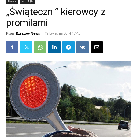
News
POLICJA
„Świąteczni” kierowcy z
promilami
Przez
Rzeszów News
-
19 kwietnia 2014 17:45