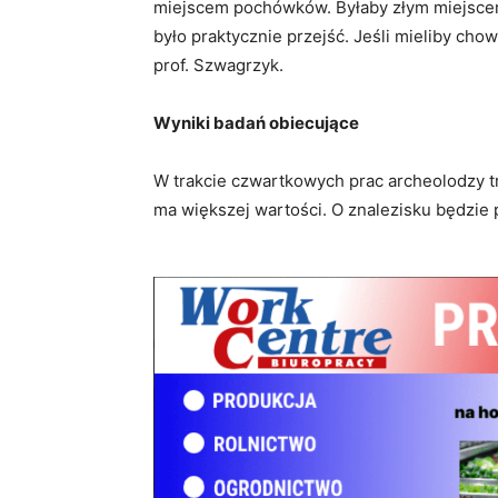
miejscem pochówków. Byłaby złym miejscem
było praktycznie przejść. Jeśli mieliby chow
prof. Szwagrzyk.
Wyniki badań obiecujące
W trakcie czwartkowych prac archeolodzy tra
ma większej wartości. O znalezisku będzi