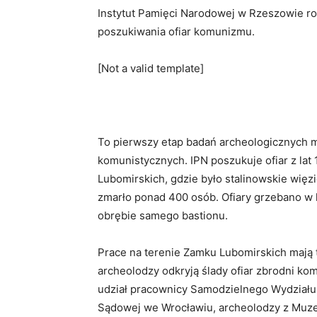
Instytut Pamięci Narodowej w Rzeszowie r
poszukiwania ofiar komunizmu.
[Not a valid template]
To pierwszy etap badań archeologicznych m
komunistycznych. IPN poszukuje ofiar z lat
Lubomirskich, gdzie było stalinowskie więz
zmarło ponad 400 osób. Ofiary grzebano w
obrębie samego bastionu.
Prace na terenie Zamku Lubomirskich mają tr
archeolodzy odkryją ślady ofiar zbrodni ko
udział pracownicy Samodzielnego Wydziału
Sądowej we Wrocławiu, archeolodzy z Muz