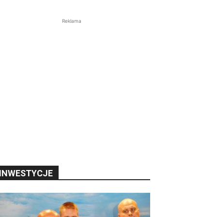
Reklama
INWESTYCJE