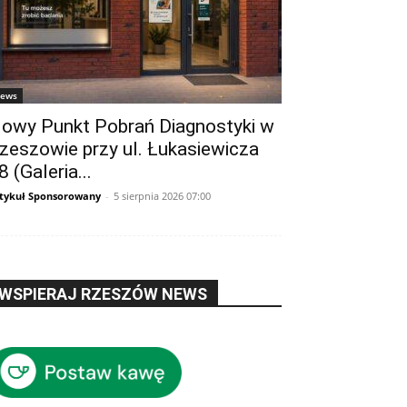
ews
owy Punkt Pobrań Diagnostyki w
zeszowie przy ul. Łukasiewicza
8 (Galeria...
tykuł Sponsorowany
-
5 sierpnia 2026 07:00
WSPIERAJ RZESZÓW NEWS