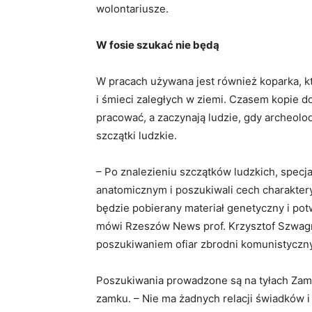
wolontariusze.
W fosie szukać nie będą
W pracach używana jest również koparka, kt
i śmieci zaległych w ziemi. Czasem kopie d
pracować, a zaczynają ludzie, gdy archeolo
szczątki ludzkie.
– Po znalezieniu szczątków ludzkich, specja
anatomicznym i poszukiwali cech charaktery
będzie pobierany materiał genetyczny i po
mówi Rzeszów News prof. Krzysztof Szwagrz
poszukiwaniem ofiar zbrodni komunistyczn
Poszukiwania prowadzone są na tyłach Zam
zamku. – Nie ma żadnych relacji świadków 