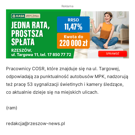
Reklama
Pracownicy COSR, które znajduje się na ul. Targowej,
odpowiadają za punktualność autobusów MPK, nadzorują
też pracę 53 sygnalizacji świetlnych i kamery śledzące,
co aktualnie dzieje się na miejskich ulicach.
(ram)
redakcja@rzeszow-news.pl