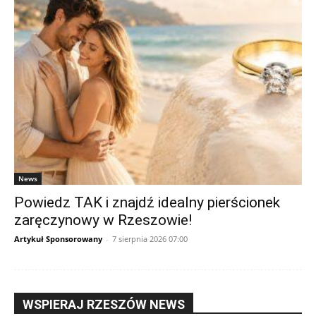
News
Powiedz TAK i znajdź idealny pierścionek
zaręczynowy w Rzeszowie!
Artykuł Sponsorowany
-
7 sierpnia 2026 07:00
WSPIERAJ RZESZÓW NEWS