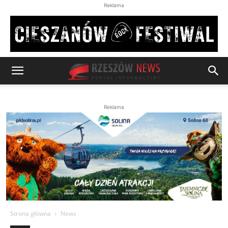
Reklama
Reklama
Strona główna
News