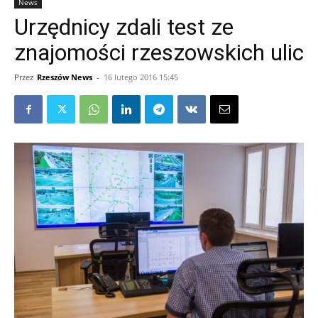
News
Urzędnicy zdali test ze
znajomości rzeszowskich ulic
Przez
Rzeszów News
-
16 lutego 2016 15:45