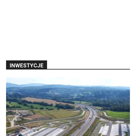
INWESTYCJE