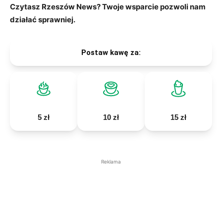
Czytasz Rzeszów News? Twoje wsparcie pozwoli nam
działać sprawniej.
Postaw kawę za:
5 zł
10 zł
15 zł
Reklama