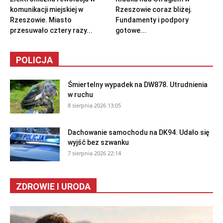
komunikacji miejskiej w
Rzeszowie coraz bliżej.
Rzeszowie. Miasto
Fundamenty i podpory
przesuwało cztery razy...
gotowe...
POLICJA
Śmiertelny wypadek na DW878. Utrudnienia
w ruchu
8 sierpnia 2026 13:05
Dachowanie samochodu na DK94. Udało się
wyjść bez szwanku
7 sierpnia 2026 22:14
ZDROWIE I URODA