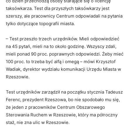
co dzień przechodzą osoby starające się o licencję
taksówkarza. Test dla przyszłych taksówkarzy jest
szerszy, ale pracownicy Centrum odpowiadali na pytania
tylko dotyczące topografii miasta.
– Test przeszło trzech urzędników. Mieli odpowiedzieć
na 45 pytań, mieli na to około godzinę. Wszyscy zdali,
mieli ponad 90 proc. poprawnych odpowiedzi. Żeby mieć
100 proc. to trzeba być alfą i omegą – mówi Krzysztof
Wadiak, dyrektor wydziału komunikacji Urzędu Miasta w
Rzeszowie.
Test urzędników zarządził na początku stycznia Tadeusz
Ferenc, prezydent Rzeszowa, bo nie spodobało mu się,
że jeden z pracowników Centrum Obszarowego
Sterowania Ruchem w Rzeszowie, który ma półroczny
staż, nie zna ulic w Rzeszowie.