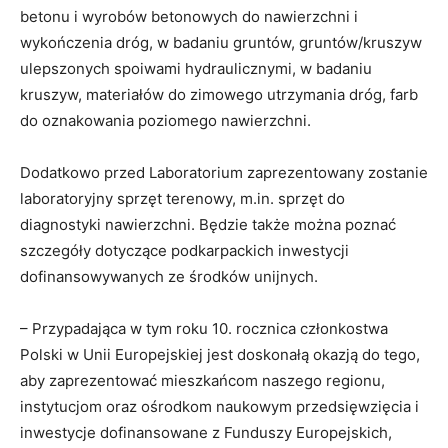
betonu i wyrobów betonowych do nawierzchni i
wykończenia dróg, w badaniu gruntów, gruntów/kruszyw
ulepszonych spoiwami hydraulicznymi, w badaniu
kruszyw, materiałów do zimowego utrzymania dróg, farb
do oznakowania poziomego nawierzchni.
Dodatkowo przed Laboratorium zaprezentowany zostanie
laboratoryjny sprzęt terenowy, m.in. sprzęt do
diagnostyki nawierzchni. Będzie także można poznać
szczegóły dotyczące podkarpackich inwestycji
dofinansowywanych ze środków unijnych.
– Przypadająca w tym roku 10. rocznica członkostwa
Polski w Unii Europejskiej jest doskonałą okazją do tego,
aby zaprezentować mieszkańcom naszego regionu,
instytucjom oraz ośrodkom naukowym przedsięwzięcia i
inwestycje dofinansowane z Funduszy Europejskich,