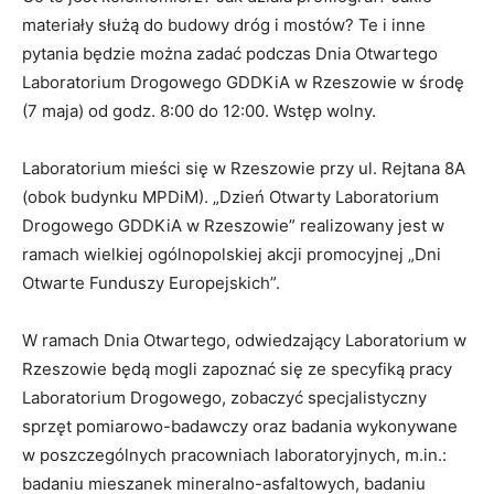
materiały służą do budowy dróg i mostów? Te i inne
pytania będzie można zadać podczas Dnia Otwartego
Laboratorium Drogowego GDDKiA w Rzeszowie w środę
(7 maja) od godz. 8:00 do 12:00. Wstęp wolny.
Laboratorium mieści się w Rzeszowie przy ul. Rejtana 8A
(obok budynku MPDiM). „Dzień Otwarty Laboratorium
Drogowego GDDKiA w Rzeszowie” realizowany jest w
ramach wielkiej ogólnopolskiej akcji promocyjnej „Dni
Otwarte Funduszy Europejskich”.
W ramach Dnia Otwartego, odwiedzający Laboratorium w
Rzeszowie będą mogli zapoznać się ze specyfiką pracy
Laboratorium Drogowego, zobaczyć specjalistyczny
sprzęt pomiarowo-badawczy oraz badania wykonywane
w poszczególnych pracowniach laboratoryjnych, m.in.:
badaniu mieszanek mineralno-asfaltowych, badaniu