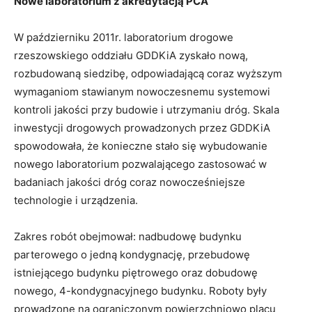
Nowe laboratorium z akredytacją PCA
W październiku 2011r. laboratorium drogowe
rzeszowskiego oddziału GDDKiA zyskało nową,
rozbudowaną siedzibę, odpowiadającą coraz wyższym
wymaganiom stawianym nowoczesnemu systemowi
kontroli jakości przy budowie i utrzymaniu dróg. Skala
inwestycji drogowych prowadzonych przez GDDKiA
spowodowała, że konieczne stało się wybudowanie
nowego laboratorium pozwalającego zastosować w
badaniach jakości dróg coraz nowocześniejsze
technologie i urządzenia.
Zakres robót obejmował: nadbudowę budynku
parterowego o jedną kondygnację, przebudowę
istniejącego budynku piętrowego oraz dobudowę
nowego, 4-kondygnacyjnego budynku. Roboty były
prowadzone na ograniczonym powierzchniowo placu