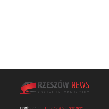
Napisz do nas:
reklama@rzeszow-news.pl