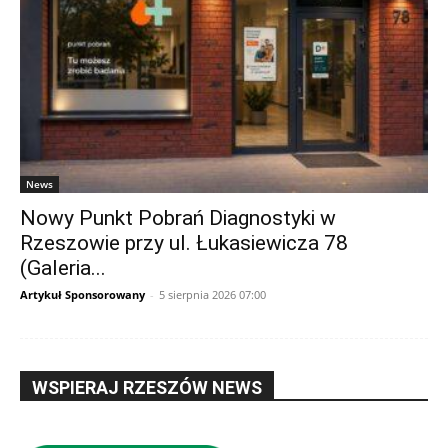
News
Nowy Punkt Pobrań Diagnostyki w
Rzeszowie przy ul. Łukasiewicza 78
(Galeria...
Artykuł Sponsorowany
-
5 sierpnia 2026 07:00
WSPIERAJ RZESZÓW NEWS