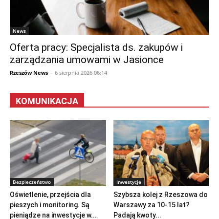
News
Oferta pracy: Specjalista ds. zakupów i
zarządzania umowami w Jasionce
Rzeszów News
-
6 sierpnia 2026 06:14
KOMUNIKACJA
Bezpieczeństwo
Inwestycje
Oświetlenie, przejścia dla
Szybsza kolej z Rzeszowa do
pieszych i monitoring. Są
Warszawy za 10-15 lat?
pieniądze na inwestycje w...
Padają kwoty...