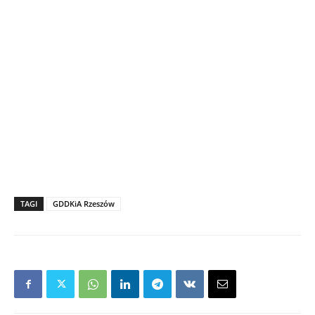
TAGI
GDDKiA Rzeszów