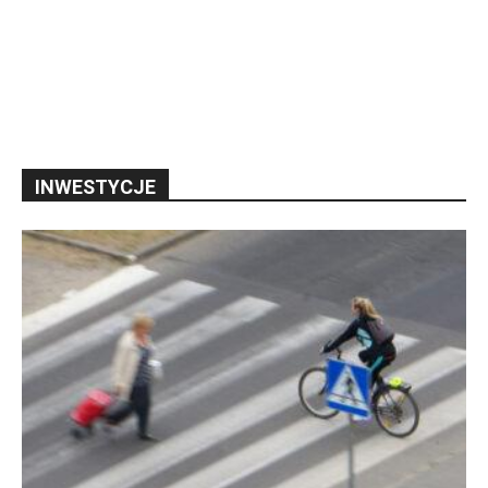
INWESTYCJE