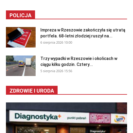
POLICJA
Impreza w Rzeszowie zakończyła się utratą
portfela. 68-letni złodziej ruszył na...
6 sierpnia 2026 10:00
Trzy wypadki w Rzeszowie i okolicach w
ciągu kilku godzin. Cztery...
5 sierpnia 2026 15:56
ZDROWIE I URODA