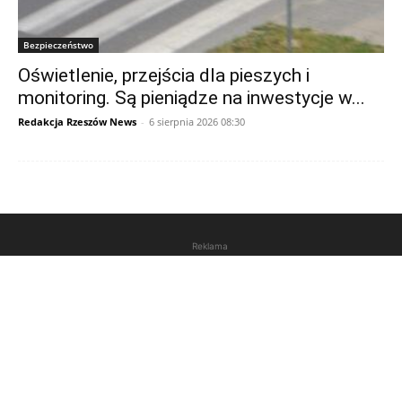
Bezpieczeństwo
Oświetlenie, przejścia dla pieszych i
monitoring. Są pieniądze na inwestycje w...
Redakcja Rzeszów News
-
6 sierpnia 2026 08:30
Reklama