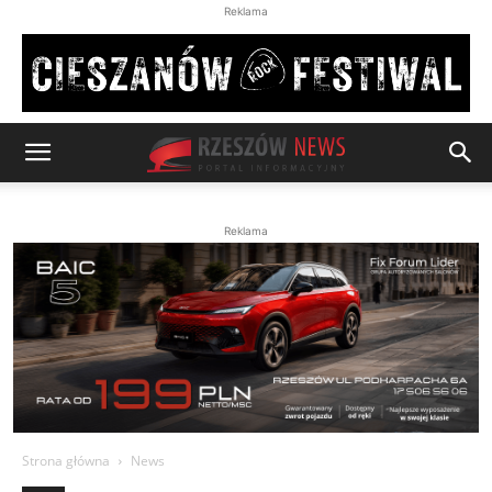
Reklama
Reklama
Strona główna
News