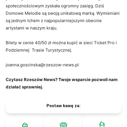
społecznościowym zyskała ogromny zasięg. Dziś
Domowe Melodie są swoją unikatową marką. Wymieniani
są jednym tchem z najpopularniejszymi obecnie
artystami w naszym kraju.
Bilety w cenie 40/50 zł można kupić w sieci Ticket Pro i
Podziemnej Trasie Turystycznej.
joanna.goscinska@rzeszow-news.pl
Czytasz Rzeszów News? Twoje wsparcie pozwoli nam
działać sprawniej.
Postaw kawę za: