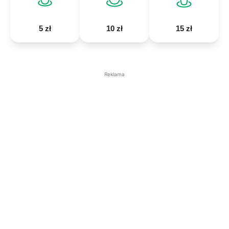
5 zł
10 zł
15 zł
Reklama