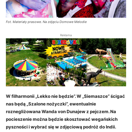
Fot. Materiały prasowe. Na zdjęciu Domowe Melodie
Reklama
W filharmonii „Lekko nie będzie”. W „Siemaszce” ścigać
nas będą „Szalone nożyczki”, ewentualnie
roznegliżowana Wanda von Dunajew z pejczem. Na
pocieszenie można będzie skosztować wegańskich
pyszności i wybrać się w zdjęciową podróż do Indii.