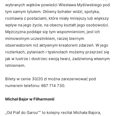
wybranych wątków powieści Wiesława Myśliwskiego pod
tym samym tytułem. Główny bohater widzi, spotyka,
rozmawia z postaciami, które miały mniejszy lub większy
wpływ na jego życie, na obecny kształt jego osobowości.
Mężczyzna poddaje się tym wspomnieniom, jest ich
mimowolnym uczestnikiem, raczej biernym
obserwatorem niż aktywnym kreatorem zdarzeń. W jego
rozterkach, pytaniach i tęsknotach możemy przejrzeć się
jak w lustrze i dostrzec swoją twarz, zadziwioną własnym
istnieniem.
Bilety w cenie 30/20 zł można zarezerwować pod
numerem telefonu: 667 714 730.
Michał Bajor w Filharmonii
„Od Piaf do Garou”” to kolejny recital Michała Bajora,