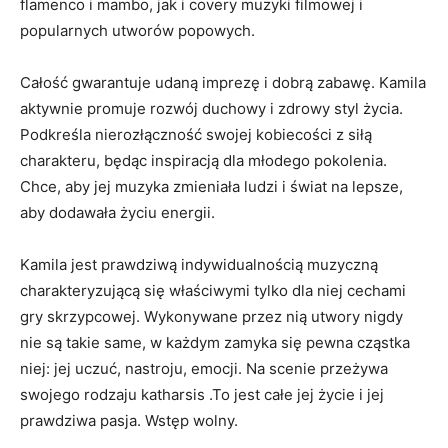
flamenco i mambo, jak i covery muzyki filmowej i
popularnych utworów popowych.
Całość gwarantuje udaną imprezę i dobrą zabawę. Kamila
aktywnie promuje rozwój duchowy i zdrowy styl życia.
Podkreśla nierozłączność swojej kobiecości z siłą
charakteru, będąc inspiracją dla młodego pokolenia.
Chce, aby jej muzyka zmieniała ludzi i świat na lepsze,
aby dodawała życiu energii.
Kamila jest prawdziwą indywidualnością muzyczną
charakteryzującą się właściwymi tylko dla niej cechami
gry skrzypcowej. Wykonywane przez nią utwory nigdy
nie są takie same, w każdym zamyka się pewna cząstka
niej: jej uczuć, nastroju, emocji. Na scenie przeżywa
swojego rodzaju katharsis .To jest całe jej życie i jej
prawdziwa pasja. Wstęp wolny.