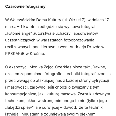
Czarowne fotogramy
W Wojewódzkim Domu Kultury (ul. Okrzei 7) w dniach 17
marca – 1 kwietnia odbędzie się wystawa fotografii
„Fotomélange” autorstwa słuchaczy i absolwentów
uczestniczących w warsztatach fotoobrazowania
realizowanych pod kierownictwem Andrzeja Drozda w
PPSKAKiB w Krośnie.
O ekspozycji Monika Zając-Czerkies pisze tak: „Dawne,
czasem zapomniane, fotografie i techniki fotograficzne są
przeciwwagą do atakującej nas z każdej strony cyfryzacji
i masowości, zarówno jeśli chodzi o związany z tym
konsumpcjonizm, jak i kulturę masową. Zwrot ku dawnym
technikom, ukłon w stronę minionego to nie (tylko) jego
„łabędzi śpiew”, ale co więcej – dowód, że te techniki
istnieją i nieustannie zdumiewają swoim pięknem i