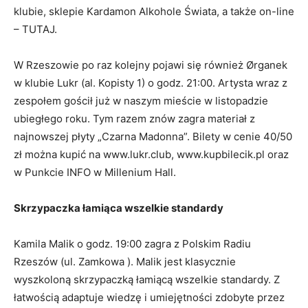
klubie, sklepie Kardamon Alkohole Świata, a także on-line
– TUTAJ.
W Rzeszowie po raz kolejny pojawi się również Ørganek
w klubie Lukr (al. Kopisty 1) o godz. 21:00. Artysta wraz z
zespołem gościł już w naszym mieście w listopadzie
ubiegłego roku. Tym razem znów zagra materiał z
najnowszej płyty „Czarna Madonna”. Bilety w cenie 40/50
zł można kupić na www.lukr.club, www.kupbilecik.pl oraz
w Punkcie INFO w Millenium Hall.
Skrzypaczka łamiąca wszelkie standardy
Kamila Malik o godz. 19:00 zagra z Polskim Radiu
Rzeszów (ul. Zamkowa ). Malik jest klasycznie
wyszkoloną skrzypaczką łamiącą wszelkie standardy. Z
łatwością adaptuje wiedzę i umiejętności zdobyte przez