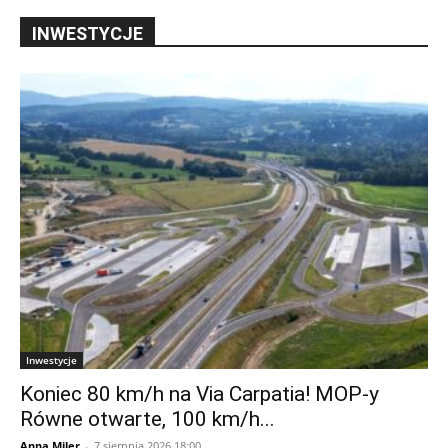
INWESTYCJE
Inwestycje
Koniec 80 km/h na Via Carpatia! MOP-y
Równe otwarte, 100 km/h...
Anna Miler
-
7 sierpnia 2026 18:00