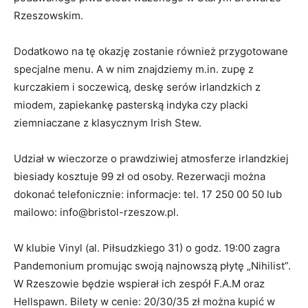
Rzeszowskim.
Dodatkowo na tę okazję zostanie również przygotowane
specjalne menu. A w nim znajdziemy m.in. zupę z
kurczakiem i soczewicą, deskę serów irlandzkich z
miodem, zapiekankę pasterską indyka czy placki
ziemniaczane z klasycznym Irish Stew.
Udział w wieczorze o prawdziwiej atmosferze irlandzkiej
biesiady kosztuje 99 zł od osoby. Rezerwacji można
dokonać telefonicznie: informacje: tel. 17 250 00 50 lub
mailowo: info@bristol-rzeszow.pl.
W klubie Vinyl (al. Piłsudzkiego 31) o godz. 19:00 zagra
Pandemonium promując swoją najnowszą płytę „Nihilist”.
W Rzeszowie będzie wspierał ich zespół F.A.M oraz
Hellspawn. Bilety w cenie: 20/30/35 zł można kupić w