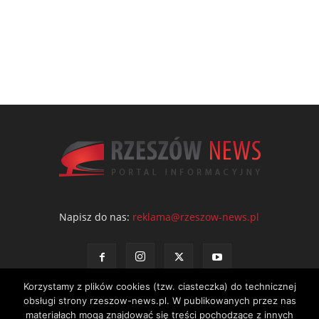
Napisz do nas:
reklama@rzeszow-news.pl
Korzystamy z plików cookies (tzw. ciasteczka) do technicznej
obsługi strony rzeszow-news.pl. W publikowanych przez nas
materiałach mogą znajdować się treści pochodzące z innych