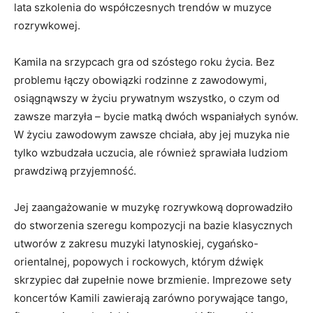
lata szkolenia do współczesnych trendów w muzyce
rozrywkowej.
Kamila na srzypcach gra od szóstego roku życia. Bez
problemu łączy obowiązki rodzinne z zawodowymi,
osiągnąwszy w życiu prywatnym wszystko, o czym od
zawsze marzyła – bycie matką dwóch wspaniałych synów.
W życiu zawodowym zawsze chciała, aby jej muzyka nie
tylko wzbudzała uczucia, ale również sprawiała ludziom
prawdziwą przyjemność.
Jej zaangażowanie w muzykę rozrywkową doprowadziło
do stworzenia szeregu kompozycji na bazie klasycznych
utworów z zakresu muzyki latynoskiej, cygańsko-
orientalnej, popowych i rockowych, którym dźwięk
skrzypiec dał zupełnie nowe brzmienie. Imprezowe sety
koncertów Kamili zawierają zarówno porywające tango,