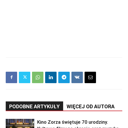
PODOBNE ARTYKUŁY
WIĘCEJ OD AUTORA
Kino Zorza świętuje 70 urodziny.