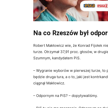
Na co Rzeszów był odpo
Robert Makłowicz wie, że Konrad Fijołek ni
turze. Otrzymał 37,91 proc. głosów, w drugi
Szumnym, kandydatem PiS.
– Wygranie wyborów w pierwszej turze, to 
będzie druga tura, a o to, jaki jest kontr
ciągnął Makłowicz.
– Odpornym na PiS? – dopytywaliśmy.