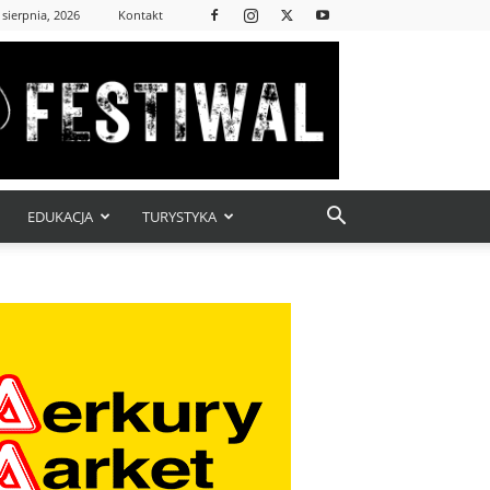
 sierpnia, 2026
Kontakt
EDUKACJA
TURYSTYKA