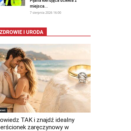
Pijana kierująca uciekła z
miejsca...
7 sierpnia 2026 16:00
ZDROWIE I URODA
ews
owiedz TAK i znajdź idealny
ierścionek zaręczynowy w