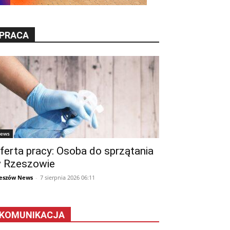
PRACA
ews
ferta pracy: Osoba do sprzątania
 Rzeszowie
eszów News
-
7 sierpnia 2026 06:11
KOMUNIKACJA