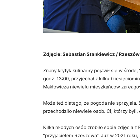
Zdjęcie: Sebastian Stankiewicz / Rzeszó
Znany krytyk kulinarny pojawił się w środę,
godz. 13:00, przyjechał z kilkudziesięciom
Makłowicza niewielu mieszkańców zareago
Może też dlatego, że pogoda nie sprzyjała. 
przechodziło niewiele osób. Ci, którzy byli,
Kilka młodych osób zrobiło sobie zdjęcia z
“przyjacielem Rzeszowa”. Już w 2021 roku