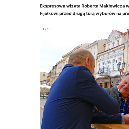
Ekspresowa wizyta Roberta Makłowicza w
Fijołkowi przed drugą turą wyborów na pr