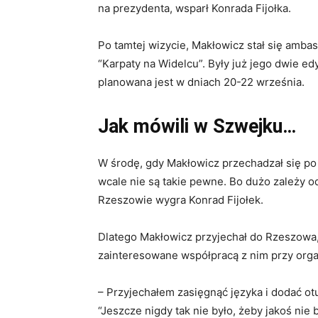
na prezydenta, wsparł Konrada Fijołka.
Po tamtej wizycie, Makłowicz stał się amb
“Karpaty na Widelcu”. Były już jego dwie ed
planowana jest w dniach 20-22 września.
Jak mówili w Szwejku…
W środę, gdy Makłowicz przechadzał się po 
wcale nie są takie pewne. Bo dużo zależy 
Rzeszowie wygra Konrad Fijołek.
Dlatego Makłowicz przyjechał do Rzeszowa, 
zainteresowane współpracą z nim przy organi
– Przyjechałem zasięgnąć języka i dodać ot
“Jeszcze nigdy tak nie było, żeby jakoś nie