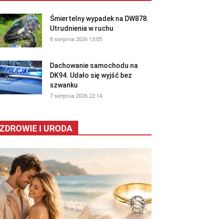
Śmiertelny wypadek na DW878.
Utrudnienia w ruchu
8 sierpnia 2026 13:05
Dachowanie samochodu na
DK94. Udało się wyjść bez
szwanku
7 sierpnia 2026 22:14
ZDROWIE I URODA