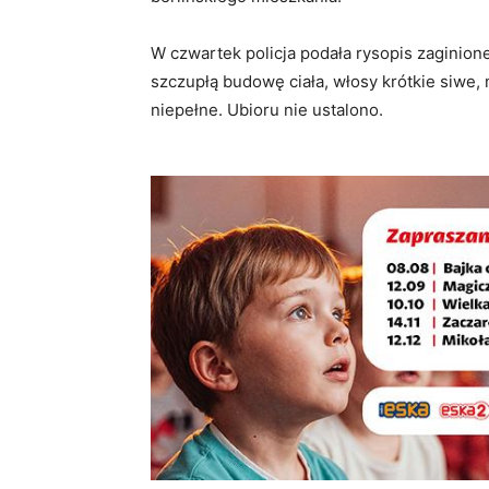
W czwartek policja podała rysopis zaginio
szczupłą budowę ciała, włosy krótkie siwe, 
niepełne. Ubioru nie ustalono.