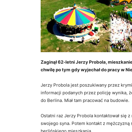
Zaginął 62-letni Jerzy Probola, mieszkanie
chwilę po tym gdy wyjechał do pracy w N
Jerzy Probola jest poszukiwany przez krymi
informacji podanych przez policję wynika, 
do Berlina. Miał tam pracować na budowie.
Ostatni raz Jerzy Probola kontaktował się z
swojego syna. Potem kontakt z mężczyzną si
berlińskiego mieszkania.