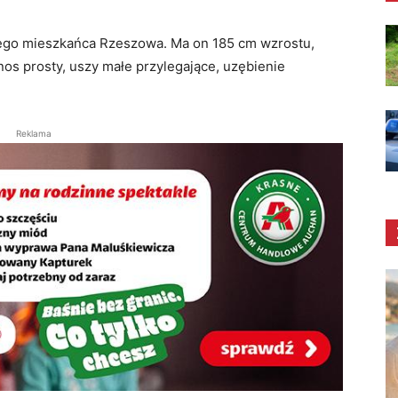
nego mieszkańca Rzeszowa. Ma on 185 cm wzrostu,
nos prosty, uszy małe przylegające, uzębienie
Reklama