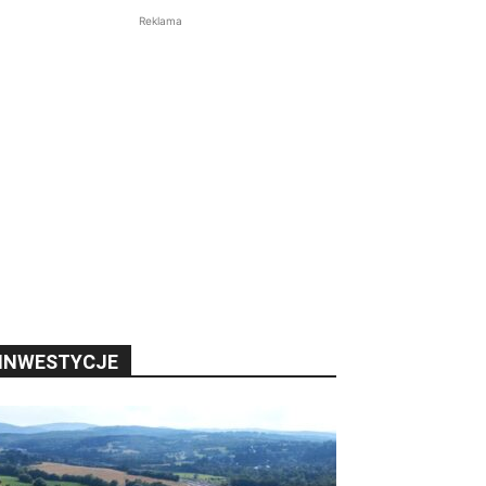
Reklama
INWESTYCJE