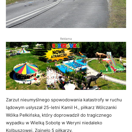
Reklama
Zarzut nieumyślnego spowodowania katastrofy w ruchu
lądowym usłyszał 25-letni Kamil H., piłkarz Wólczanki
Wólka Pełkińska, który doprowadził do tragicznego
wypadku w Wielką Sobotę w Weryni niedaleko
Kolbuszowej. Zginęło 5 piłkarzy.