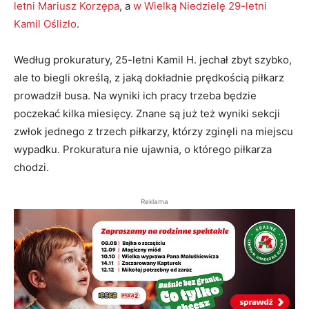
letni Mariusz Korzępa
, a
w Wielką Niedzielę 29-letni
Kamil Oślizło
.
Według prokuratury, 25-letni Kamil H. jechał zbyt szybko,
ale to biegli określą, z jaką dokładnie prędkością piłkarz
prowadził busa. Na wyniki ich pracy trzeba będzie
poczekać kilka miesięcy. Znane są już też wyniki sekcji
zwłok jednego z trzech piłkarzy, którzy zginęli na miejscu
wypadku. Prokuratura nie ujawnia, o którego piłkarza
chodzi.
Reklama