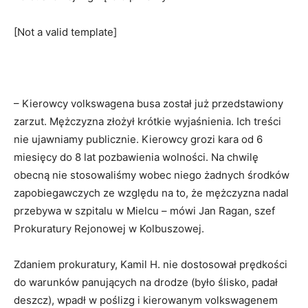
[Not a valid template]
– Kierowcy volkswagena busa został już przedstawiony
zarzut. Mężczyzna złożył krótkie wyjaśnienia. Ich treści
nie ujawniamy publicznie. Kierowcy grozi kara od 6
miesięcy do 8 lat pozbawienia wolności. Na chwilę
obecną nie stosowaliśmy wobec niego żadnych środków
zapobiegawczych ze względu na to, że mężczyzna nadal
przebywa w szpitalu w Mielcu – mówi Jan Ragan, szef
Prokuratury Rejonowej w Kolbuszowej.
Zdaniem prokuratury, Kamil H. nie dostosował prędkości
do warunków panujących na drodze (było ślisko, padał
deszcz), wpadł w poślizg i kierowanym volkswagenem