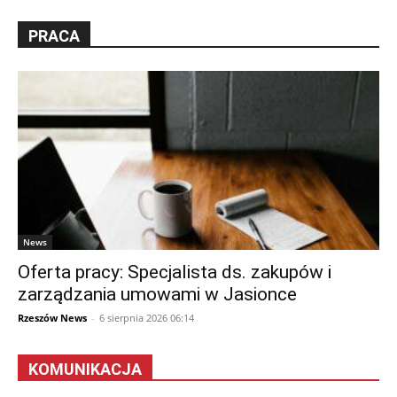
PRACA
News
Oferta pracy: Specjalista ds. zakupów i
zarządzania umowami w Jasionce
Rzeszów News
-
6 sierpnia 2026 06:14
KOMUNIKACJA