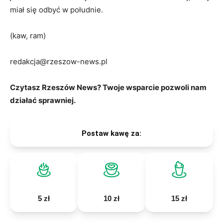
miał się odbyć w południe.
(kaw, ram)
redakcja@rzeszow-news.pl
Czytasz Rzeszów News? Twoje wsparcie pozwoli nam
działać sprawniej.
Postaw kawę za:
5 zł
10 zł
15 zł