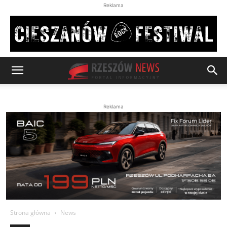
Reklama
Reklama
Strona główna
News