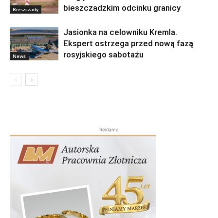
bieszczadzkim odcinku granicy
Bieszczady
Jasionka na celowniku Kremla.
Ekspert ostrzega przed nową fazą
rosyjskiego sabotażu
News
Reklama