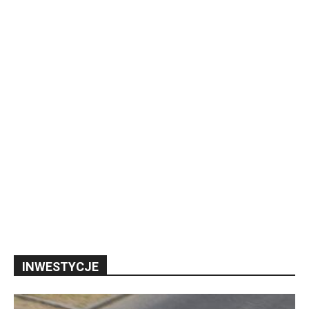
INWESTYCJE