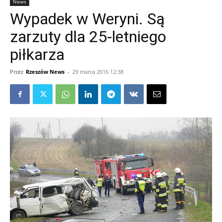
News
Wypadek w Weryni. Są
zarzuty dla 25-letniego
piłkarza
Przez
Rzeszów News
-
29 marca 2016 12:38