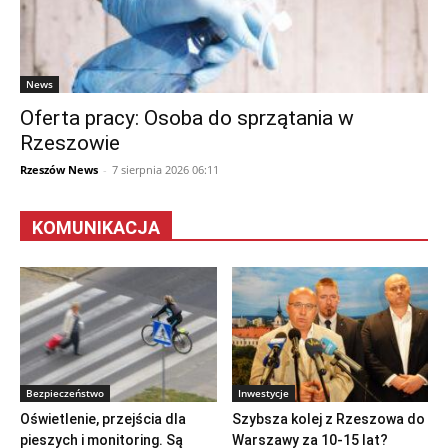
News
Oferta pracy: Osoba do sprzątania w
Rzeszowie
Rzeszów News
-
7 sierpnia 2026 06:11
KOMUNIKACJA
Bezpieczeństwo
Inwestycje
Oświetlenie, przejścia dla
Szybsza kolej z Rzeszowa do
pieszych i monitoring. Są
Warszawy za 10-15 lat?