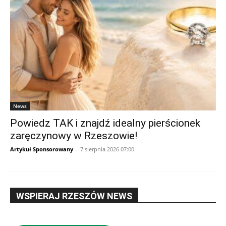
News
Powiedz TAK i znajdź idealny pierścionek
zaręczynowy w Rzeszowie!
Artykuł Sponsorowany
-
7 sierpnia 2026 07:00
WSPIERAJ RZESZÓW NEWS