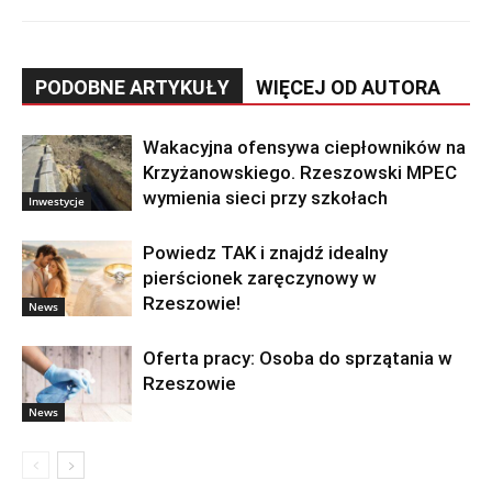
PODOBNE ARTYKUŁY
WIĘCEJ OD AUTORA
Wakacyjna ofensywa ciepłowników na
Krzyżanowskiego. Rzeszowski MPEC
wymienia sieci przy szkołach
Inwestycje
Powiedz TAK i znajdź idealny
pierścionek zaręczynowy w
Rzeszowie!
News
Oferta pracy: Osoba do sprzątania w
Rzeszowie
News