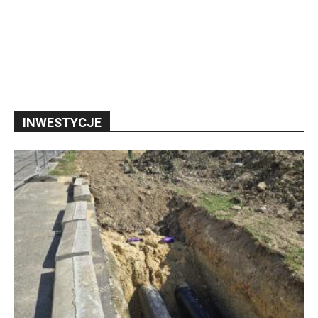
INWESTYCJE