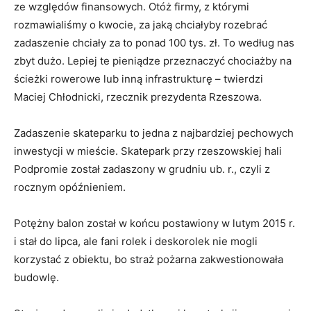
ze względów finansowych. Otóż firmy, z którymi
rozmawialiśmy o kwocie, za jaką chciałyby rozebrać
zadaszenie chciały za to ponad 100 tys. zł. To według nas
zbyt dużo. Lepiej te pieniądze przeznaczyć chociażby na
ścieżki rowerowe lub inną infrastrukturę – twierdzi
Maciej Chłodnicki, rzecznik prezydenta Rzeszowa.
Zadaszenie skateparku to jedna z najbardziej pechowych
inwestycji w mieście. Skatepark przy rzeszowskiej hali
Podpromie został zadaszony w grudniu ub. r., czyli z
rocznym opóźnieniem.
Potężny balon został w końcu postawiony w lutym 2015 r.
i stał do lipca, ale fani rolek i deskorolek nie mogli
korzystać z obiektu, bo straż pożarna zakwestionowała
budowlę.