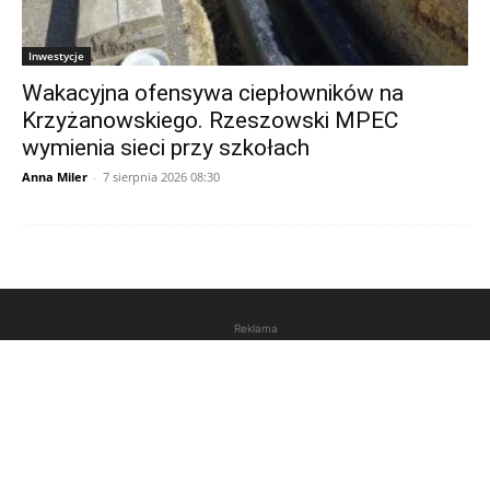
Inwestycje
Wakacyjna ofensywa ciepłowników na
Krzyżanowskiego. Rzeszowski MPEC
wymienia sieci przy szkołach
Anna Miler
-
7 sierpnia 2026 08:30
Reklama