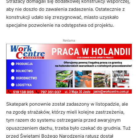
Strażacy domagali się dodatkowej konstrukcji wsporczej,
aby nie doszło do zawalenia zadaszenia. Ostatecznie z
konstrukcji udało się zrezygnować, miasto uzyskało
specjalne pozwolenie na odstępstwa od projektu.
Reklama
Skatepark ponownie został zadaszony w listopadzie, ale
na zgodę strażaków, którzy mieli kolejne zastrzeżenia,
tym razem do systemu ostrzegania przed awaryjnym
opuszczeniem dachu, trzeba było czekać do grudnia. Tuż
przed Świętami Bożego Narodzenia ratusz dostał