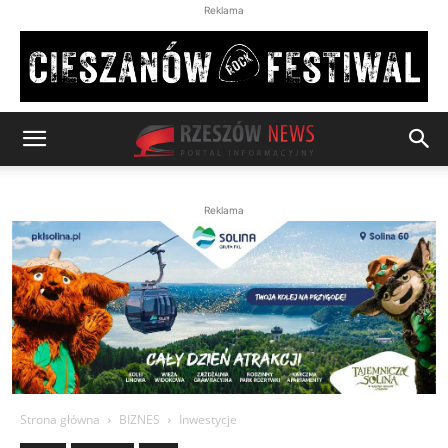
Reklama
Reklama
Strona główna
BIZNES
Inwestycje