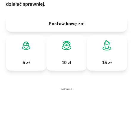
działać sprawniej.
Postaw kawę za:
5 zł
10 zł
15 zł
Reklama