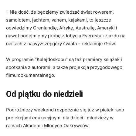
– Nie dość, że będziemy zwiedzać świat rowerem,
samolotem, jachtem, vanem, kajakami, to jeszcze
odwiedzimy Grenlandię, Afrykę, Australię, Ameryki i
nawet podejmiemy próbę zdobycia Everestu i zjazdu na
nartach z najwyższej góry świata – reklamuje Głów.
W programie “Kalejdoskopu” są też premiery książek i
spotkania z autorami, a także projekcja przygodowego
filmu dokumentalnego.
Od piątku do niedzieli
Podróżniczy weekend rozpocznie się już w piątek rano
prelekcjami edukacyjnymi dla dzieci i młodzieży w
ramach Akademii Młodych Odkrywców.