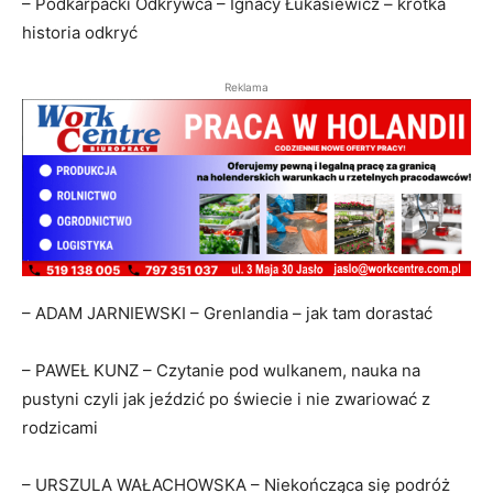
– Podkarpacki Odkrywca – Ignacy Łukasiewicz – krótka
historia odkryć
Reklama
– ADAM JARNIEWSKI – Grenlandia – jak tam dorastać
– PAWEŁ KUNZ – Czytanie pod wulkanem, nauka na
pustyni czyli jak jeździć po świecie i nie zwariować z
rodzicami
– URSZULA WAŁACHOWSKA – Niekończąca się podróż