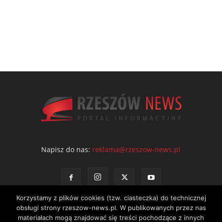
Napisz do nas:
reklama@rzeszow-news.pl
Korzystamy z plików cookies (tzw. ciasteczka) do technicznej
obsługi strony rzeszow-news.pl. W publikowanych przez nas
materiałach mogą znajdować się treści pochodzące z innych