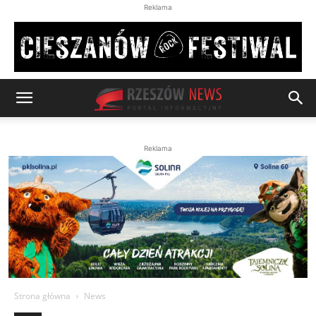
Reklama
Reklama
Strona główna
News