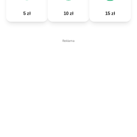
5 zł
10 zł
15 zł
Reklama