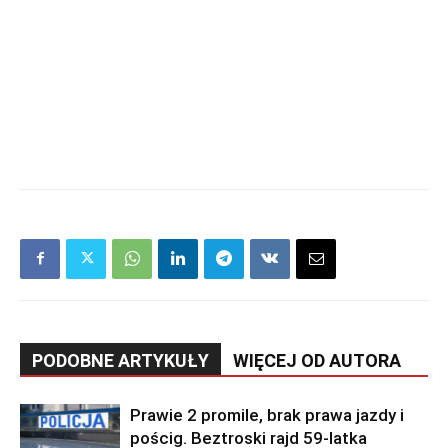
PODOBNE ARTYKUŁY
WIĘCEJ OD AUTORA
Prawie 2 promile, brak prawa jazdy i
pościg. Beztroski rajd 59-latka