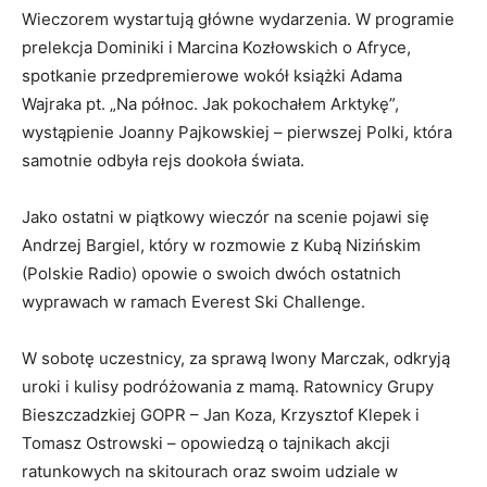
Wieczorem wystartują główne wydarzenia. W programie
prelekcja Dominiki i Marcina Kozłowskich o Afryce,
spotkanie przedpremierowe wokół książki Adama
Wajraka pt. „Na północ. Jak pokochałem Arktykę”,
wystąpienie Joanny Pajkowskiej – pierwszej Polki, która
samotnie odbyła rejs dookoła świata.
Jako ostatni w piątkowy wieczór na scenie pojawi się
Andrzej Bargiel, który w rozmowie z Kubą Nizińskim
(Polskie Radio) opowie o swoich dwóch ostatnich
wyprawach w ramach Everest Ski Challenge.
W sobotę uczestnicy, za sprawą Iwony Marczak, odkryją
uroki i kulisy podróżowania z mamą. Ratownicy Grupy
Bieszczadzkiej GOPR – Jan Koza, Krzysztof Klepek i
Tomasz Ostrowski – opowiedzą o tajnikach akcji
ratunkowych na skitourach oraz swoim udziale w