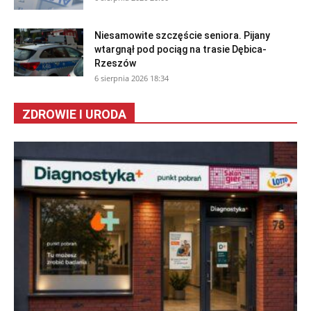
Niesamowite szczęście seniora. Pijany
wtargnął pod pociąg na trasie Dębica-
Rzeszów
6 sierpnia 2026 18:34
ZDROWIE I URODA