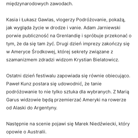
międzynarodowych zawodach.
Kasia i Łukasz Gawlas, vlogerzy Podróżovanie, pokażą,
jak wygląda życie w drodze i vanie. Adam Jarniewski
porwie publiczność na Grenlandię i spróbuje przekonać o
tym, że da się tam żyć. Drugi dzień imprezy zakończy się
w Ameryce Środkowej, której sekrety związane z
szamanizmem zdradzi widzom Krystian Bielatowicz.
Ostatni dzień festiwalu zapowiada się równie obiecująco.
Paweł Kunz postara się udowodnić, że tanie
podróżowanie to nie tylko sztuka dla wybranych. Z Marią
Garus widzowie będą przemierzać Ameryki na rowerze
od Alaski do Argentyny.
Następnie na scenie pojawi się Marek Niedźwiecki, który
opowie o Australii.