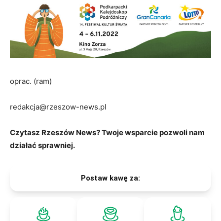
oprac. (ram)
redakcja@rzeszow-news.pl
Czytasz Rzeszów News? Twoje wsparcie pozwoli nam
działać sprawniej.
Postaw kawę za: