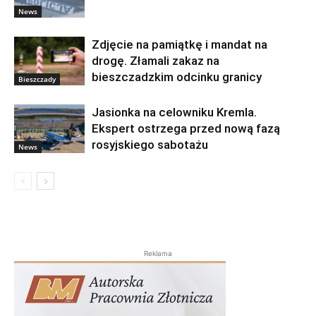
News
Zdjęcie na pamiątkę i mandat na
drogę. Złamali zakaz na
bieszczadzkim odcinku granicy
Bieszczady
Jasionka na celowniku Kremla.
Ekspert ostrzega przed nową fazą
rosyjskiego sabotażu
News
Reklama