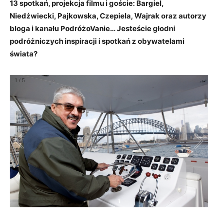
13 spotkań, projekcja filmu i goście: Bargiel,
Niedźwiecki, Pajkowska, Czepiela, Wajrak oraz autorzy
bloga i kanału PodróżoVanie… Jesteście głodni
podróżniczych inspiracji i spotkań z obywatelami
świata?
1
/
5