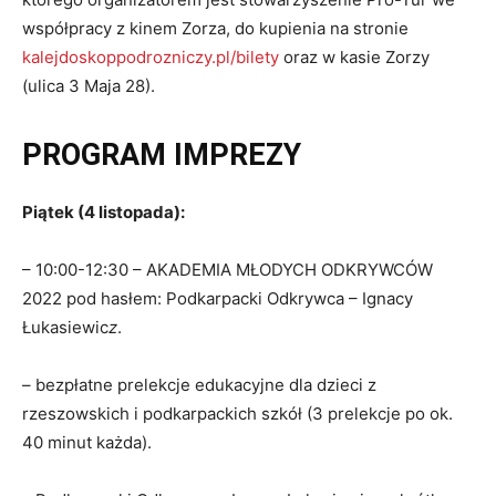
współpracy z kinem Zorza, do kupienia na stronie
kalejdoskoppodrozniczy.pl/bilety
oraz w kasie Zorzy
(ulica 3 Maja 28).
PROGRAM IMPREZY
Piątek (4 listopada):
– 10:00-12:30 – AKADEMIA MŁODYCH ODKRYWCÓW
2022 pod hasłem: Podkarpacki Odkrywca – Ignacy
Łukasiewic
z
.
– bezpłatne prelekcje edukacyjne dla dzieci z
rzeszowskich i podkarpackich szkół (3 prelekcje po ok.
40 minut każda).