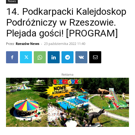
News
14. Podkarpacki Kalejdoskop
Podróżniczy w Rzeszowie.
Plejada gości! [PROGRAM]
Przez
Rzeszów News
-
23 października 2022 11:40
Reklama