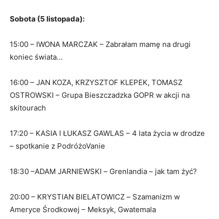
Sobota (5 listopada):
15:00 – IWONA MARCZAK – Zabrałam mamę na drugi
koniec świata…
16:00 – JAN KOZA, KRZYSZTOF KLEPEK, TOMASZ
OSTROWSKI – Grupa Bieszczadzka GOPR w akcji na
skitourach
17:20 – KASIA I ŁUKASZ GAWLAS – 4 lata życia w drodze
– spotkanie z PodróżoVanie
18:30 –ADAM JARNIEWSKI
–
Grenlandia – jak tam żyć?
20:00 – KRYSTIAN BIELATOWICZ
–
Szamanizm w
Ameryce Środkowej – Meksyk, Gwatemala