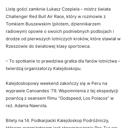
Listę gości zamknie Łukasz Czepiela – mistrz świata
Challenger Red Bull Air Race, który w rozmowie z
Tomkiem Buszewskim (pilotem, dziennikarzem
radiowym) opowie o swoich podniebnych podbojach i
drodze od pierwszych lotniczych kroków, które stawiał w
Rzeszowie do światowej klasy sportowca.
– To spotkanie to prawdziwa gratka dla fanów lotnictwa –
twierdzą organizatorzy Kalejdoskopu.
Kalejdoskopowy weekend zakończy się w Peru na
wyprawie Canoandes ’79. Wspomnienia z tej ekspedycji
powrócą z seansem filmu “Godspeed, Los Polacos” w
reż. Adama Nawrota.
Bilety na 14. Podkarpacki Kalejdoskop Podróżniczy,
którego organizatorem jest stowarzyszenie Pro-Tur we