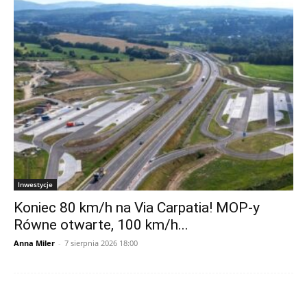
Inwestycje
Koniec 80 km/h na Via Carpatia! MOP-y
Równe otwarte, 100 km/h...
Anna Miler
-
7 sierpnia 2026 18:00