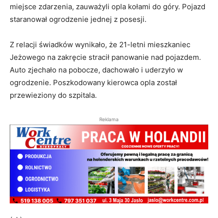
miejsce zdarzenia, zauważyli opla kołami do góry. Pojazd
staranował ogrodzenie jednej z posesji.
Z relacji świadków wynikało, że 21-letni mieszkaniec
Jeżowego na zakręcie stracił panowanie nad pojazdem.
Auto zjechało na pobocze, dachowało i uderzyło w
ogrodzenie. Poszkodowany kierowca opla został
przewieziony do szpitala.
Reklama