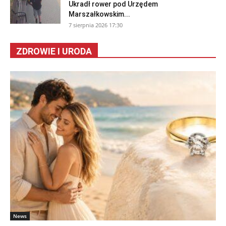
Ukradł rower pod Urzędem
Marszałkowskim...
7 sierpnia 2026 17:30
ZDROWIE I URODA
News