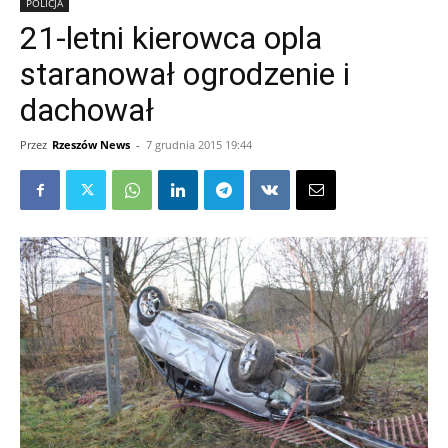
POLICJA
21-letni kierowca opla
staranował ogrodzenie i
dachował
Przez
Rzeszów News
-
7 grudnia 2015 19:44