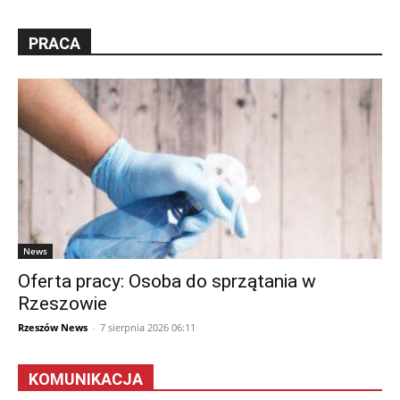
PRACA
News
Oferta pracy: Osoba do sprzątania w
Rzeszowie
Rzeszów News
-
7 sierpnia 2026 06:11
KOMUNIKACJA