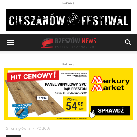
Reklama
Reklama
Strona główna
POLICJA