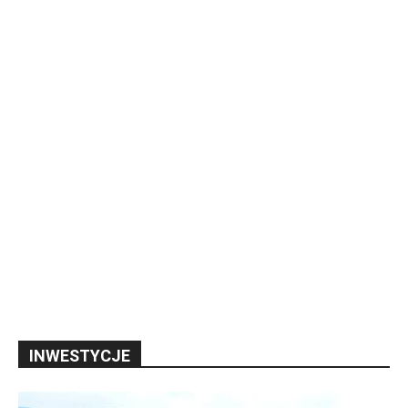
INWESTYCJE