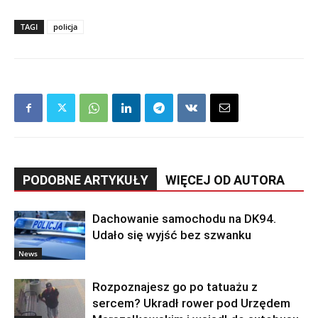
TAGI
policja
PODOBNE ARTYKUŁY
WIĘCEJ OD AUTORA
Dachowanie samochodu na DK94.
Udało się wyjść bez szwanku
News
Rozpoznajesz go po tatuażu z
sercem? Ukradł rower pod Urzędem