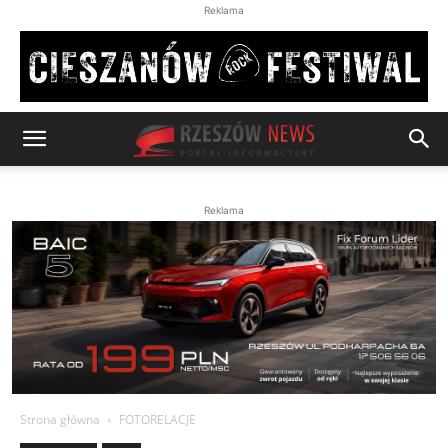
Reklama
Reklama
Strona główna
FOTORELACJE