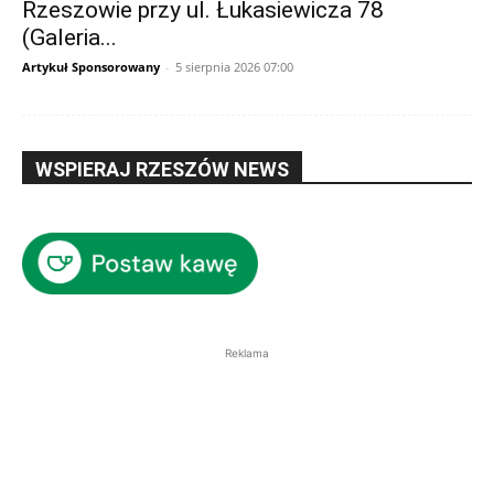
Rzeszowie przy ul. Łukasiewicza 78
(Galeria...
Artykuł Sponsorowany
-
5 sierpnia 2026 07:00
WSPIERAJ RZESZÓW NEWS
Reklama