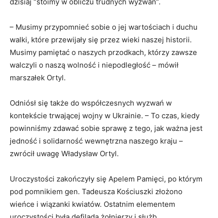
dzisiaj “stoimy w obliczu trudnych wyzwań”.
– Musimy przypomnieć sobie o jej wartościach i duchu
walki, które przewijały się przez wieki naszej historii.
Musimy pamiętać o naszych przodkach, którzy zawsze
walczyli o naszą wolność i niepodległość – mówił
marszałek Ortyl.
Odniósł się także do współczesnych wyzwań w
kontekście trwającej wojny w Ukrainie. – To czas, kiedy
powinniśmy zdawać sobie sprawę z tego, jak ważna jest
jedność i solidarność wewnętrzna naszego kraju –
zwrócił uwagę Władysław Ortyl.
Uroczystości zakończyły się Apelem Pamięci, po którym
pod pomnikiem gen. Tadeusza Kościuszki złożono
wieńce i wiązanki kwiatów. Ostatnim elementem
uroczystości była defilada żołnierzy i służb