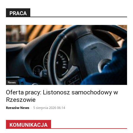
PRACA
News
Oferta pracy: Listonosz samochodowy w
Rzeszowie
Rzeszów News
-
5 sierpnia 2026 06:14
KOMUNIKACJA