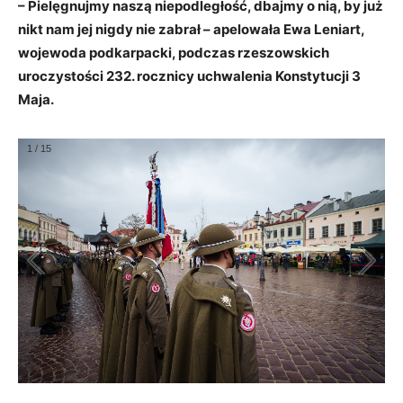
– Pielęgnujmy naszą niepodległość, dbajmy o nią, by już
nikt nam jej nigdy nie zabrał – apelowała Ewa Leniart,
wojewoda podkarpacki, podczas rzeszowskich
uroczystości 232. rocznicy uchwalenia Konstytucji 3
Maja.
1
/
15