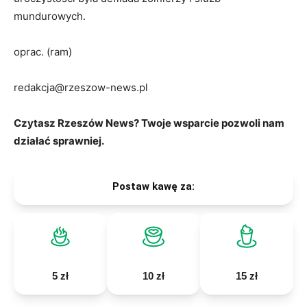
mundurowych.
oprac. (ram)
redakcja@rzeszow-news.pl
Czytasz Rzeszów News? Twoje wsparcie pozwoli nam
działać sprawniej.
Postaw kawę za:
5 zł
10 zł
15 zł