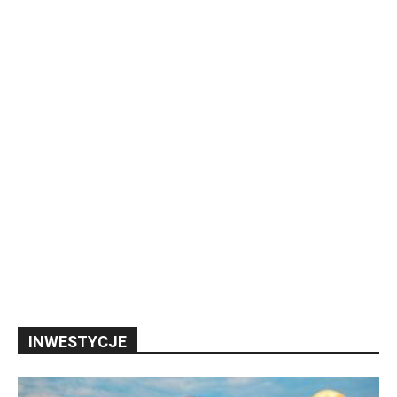
INWESTYCJE