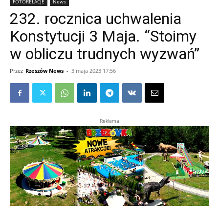
FOTORELACJE
News
232. rocznica uchwalenia
Konstytucji 3 Maja. “Stoimy
w obliczu trudnych wyzwań”
Przez
Rzeszów News
-
3 maja 2023 17:56
Reklama