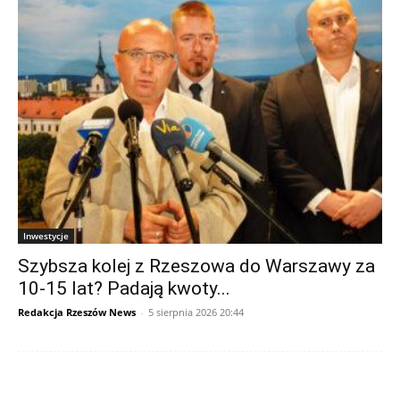
Inwestycje
Szybsza kolej z Rzeszowa do Warszawy za
10-15 lat? Padają kwoty...
Redakcja Rzeszów News
-
5 sierpnia 2026 20:44