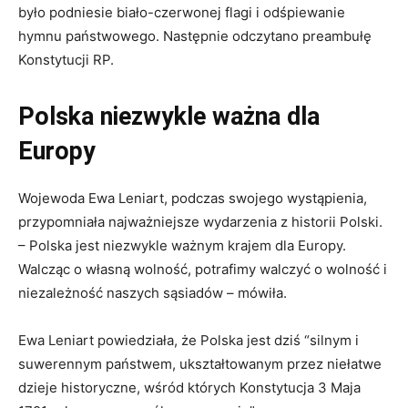
było podniesie biało-czerwonej flagi i odśpiewanie
hymnu państwowego. Następnie odczytano preambułę
Konstytucji RP.
Polska niezwykle ważna dla
Europy
Wojewoda Ewa Leniart, podczas swojego wystąpienia,
przypomniała najważniejsze wydarzenia z historii Polski.
– Polska jest niezwykle ważnym krajem dla Europy.
Walcząc o własną wolność, potrafimy walczyć o wolność i
niezależność naszych sąsiadów – mówiła.
Ewa Leniart powiedziała, że Polska jest dziś “silnym i
suwerennym państwem, ukształtowanym przez niełatwe
dzieje historyczne, wśród których Konstytucja 3 Maja