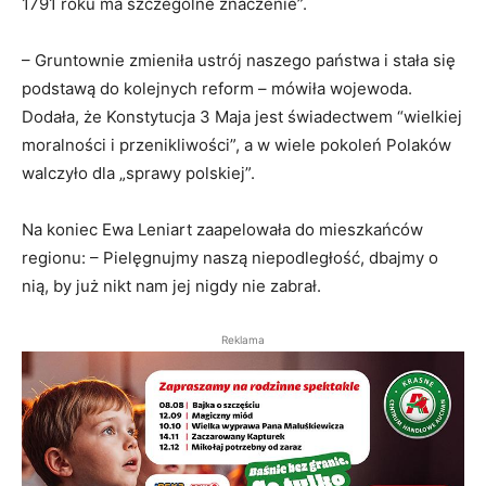
1791 roku ma szczególne znaczenie”.
– Gruntownie zmieniła ustrój naszego państwa i stała się
podstawą do kolejnych reform – mówiła wojewoda.
Dodała, że Konstytucja 3 Maja jest świadectwem “wielkiej
moralności i przenikliwości”, a w wiele pokoleń Polaków
walczyło dla „sprawy polskiej”.
Na koniec Ewa Leniart zaapelowała do mieszkańców
regionu: – Pielęgnujmy naszą niepodległość, dbajmy o
nią, by już nikt nam jej nigdy nie zabrał.
Reklama