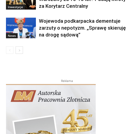
za Korytarz Centralny
Inwestycje
Wojewoda podkarpacka dementuje
zarzuty o nepotyzm. „Sprawę skieruję
na drogę sądową”
News
Reklama