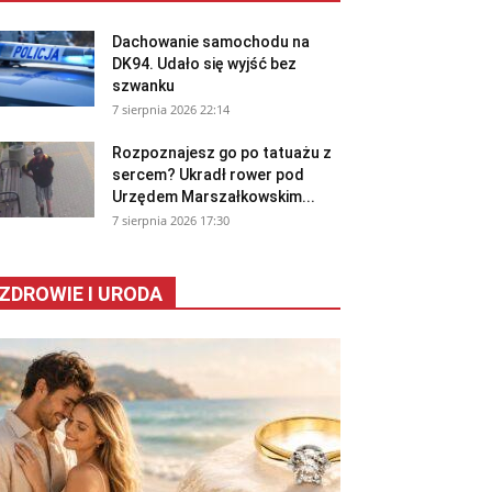
Dachowanie samochodu na
DK94. Udało się wyjść bez
szwanku
7 sierpnia 2026 22:14
Rozpoznajesz go po tatuażu z
sercem? Ukradł rower pod
Urzędem Marszałkowskim...
7 sierpnia 2026 17:30
ZDROWIE I URODA