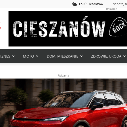
C
17.9
sobota, 8
Rzeszów
Reklama
BIZNES
MOTO
DOM, MIESZKANIE
ZDROWIE, URODA
Reklama