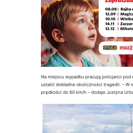
Na miejscu wypadku pracują policjanci pod
ustalić dokładne okoliczności tragedii. – W
prędkości do 60 km/h – dodaje Justyna Urb