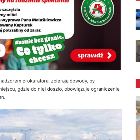
 nadzorem prokuratora, zbierają dowody, by
 miejscu, gdzie do niej doszło, obowiązuje ograniczenie
an.