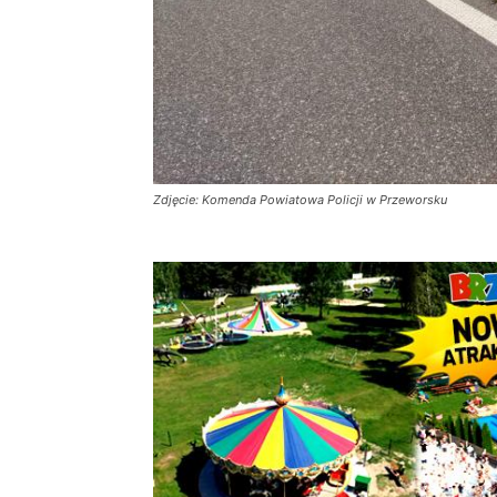
Zdjęcie: Komenda Powiatowa Policji w Przeworsku