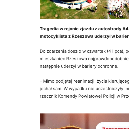
Tragedia w rejonie zjazdu z autostrady A4
motocyklista z Rzeszowa uderzył w bariery
Do zdarzenia doszło w czwartek (4 lipca), po 
mieszkaniec Rzeszowa najprawdopodobniej 
następnie uderzył w bariery ochronne.
– Mimo podjętej reanimacji, życia kierując
jechał sam. W wypadku nie uczestniczyły in
rzecznik Komendy Powiatowej Policji w Pr