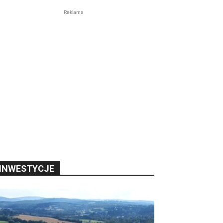
Reklama
INWESTYCJE