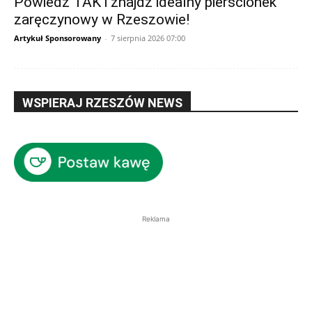
Powiedz TAK i znajdź idealny pierścionek
zaręczynowy w Rzeszowie!
Artykuł Sponsorowany
-
7 sierpnia 2026 07:00
WSPIERAJ RZESZÓW NEWS
Reklama