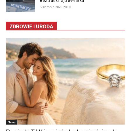
Beztroski rajd 59-latka
6 sierpnia 2026 20:00
ZDROWIE I URODA
News