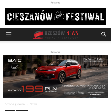
Reklama
Reklama
Strona główna
News