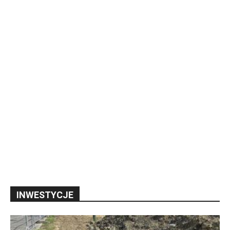
INWESTYCJE