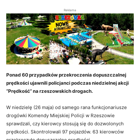
Reklama
Ponad 60 przypadków przekroczenia dopuszczalnej
prędkości ujawnili policjanci podczas niedzielnej akcji
“Prędkość” na rzeszowskich drogach.
W niedzielę (26 maja) od samego rana funkcjonariusze
drogówki Komendy Miejskiej Policji w Rzeszowie
sprawdzali, czy kierowcy stosują się do dozwolonych
prędkości. Skontrolowali 97 pojazdów. 63 kierowców
przekroczyło dopuszczalne prędkości.