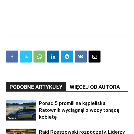
PODOBNE ARTYKUŁY
WIĘCEJ OD AUTORA
Ponad 5 promili na kąpielisku.
Ratownik wyciągnął z wody tonącą
kobietę
News
Rajd Rzeszowski rozpoczęty. Liderzy