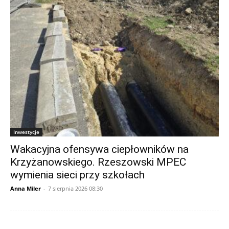
Inwestycje
Wakacyjna ofensywa ciepłowników na
Krzyżanowskiego. Rzeszowski MPEC
wymienia sieci przy szkołach
Anna Miler
-
7 sierpnia 2026 08:30