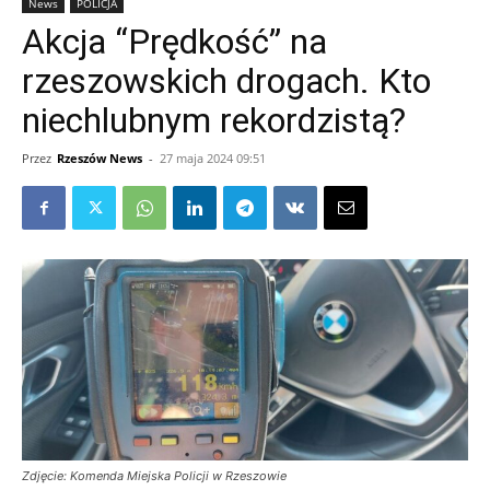
News
POLICJA
Akcja “Prędkość” na
rzeszowskich drogach. Kto
niechlubnym rekordzistą?
Przez
Rzeszów News
-
27 maja 2024 09:51
Zdjęcie: Komenda Miejska Policji w Rzeszowie