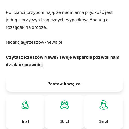
Policjanci przypominają, że nadmierna prędkość jest
jedną z przyczyn tragicznych wypadków. Apelują o
rozsądek na drodze.
redakcja@rzeszow-news.pl
Czytasz Rzeszów News? Twoje wsparcie pozwoli nam
działać sprawniej.
Postaw kawę za:
5 zł
10 zł
15 zł