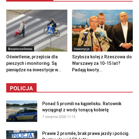
Bezpieczeństwo
Inwestycje
Oświetlenie, przejścia dla
Szybsza kolej z Rzeszowa do
pieszych i monitoring. Są
Warszawy za 10-15 lat?
pieniądze na inwestycje w...
Padają kwoty...
POLICJA
Ponad 5 promili na kąpielisku. Ratownik
wyciągnął z wody tonącą kobietę
7 sierpnia 2026 11:13
Prawie 2 promile, brak prawa jazdy i pościg.