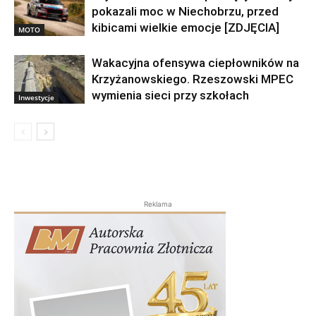
pokazali moc w Niechobrzu, przed
kibicami wielkie emocje [ZDJĘCIA]
MOTO
Wakacyjna ofensywa ciepłowników na
Krzyżanowskiego. Rzeszowski MPEC
wymienia sieci przy szkołach
Inwestycje
Reklama