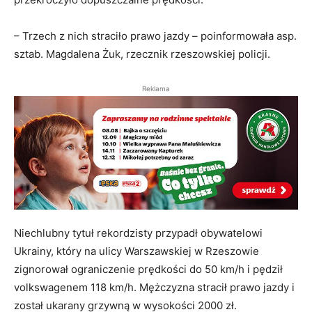
– Trzech z nich straciło prawo jazdy – poinformowała asp.
sztab. Magdalena Żuk, rzecznik rzeszowskiej policji.
Reklama
Niechlubny tytuł rekordzisty przypadł obywatelowi
Ukrainy, który na ulicy Warszawskiej w Rzeszowie
zignorował ograniczenie prędkości do 50 km/h i pędził
volkswagenem 118 km/h. Mężczyzna stracił prawo jazdy i
został ukarany grzywną w wysokości 2000 zł.