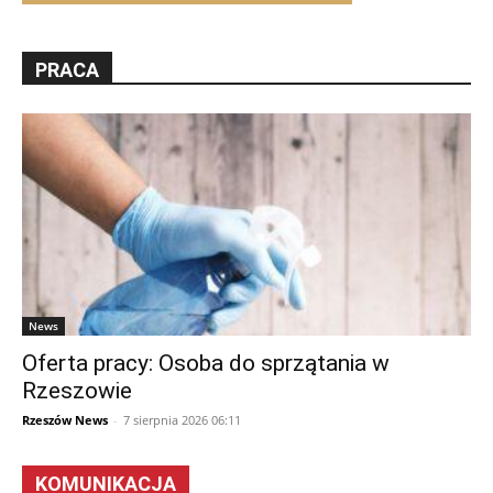
PRACA
News
Oferta pracy: Osoba do sprzątania w
Rzeszowie
Rzeszów News
-
7 sierpnia 2026 06:11
KOMUNIKACJA