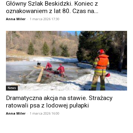
Główny Szlak Beskidzki. Koniec z
oznakowaniem z lat 80. Czas na...
Anna Miler
-
1 marca 2026 17:30
News
Dramatyczna akcja na stawie. Strażacy
ratowali psa z lodowej pułapki
Anna Miler
-
1 marca 2026 16:00