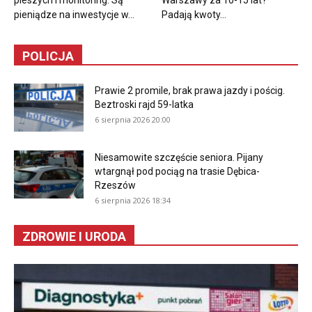
pieniądze na inwestycje w...
Padają kwoty...
POLICJA
Prawie 2 promile, brak prawa jazdy i pościg.
Beztroski rajd 59-latka
6 sierpnia 2026 20:00
Niesamowite szczęście seniora. Pijany
wtargnął pod pociąg na trasie Dębica-
Rzeszów
6 sierpnia 2026 18:34
ZDROWIE I URODA