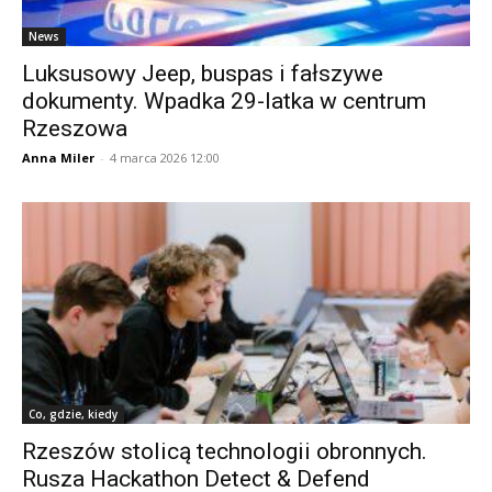
News
Luksusowy Jeep, buspas i fałszywe
dokumenty. Wpadka 29-latka w centrum
Rzeszowa
Anna Miler
-
4 marca 2026 12:00
Co, gdzie, kiedy
Rzeszów stolicą technologii obronnych.
Rusza Hackathon Detect & Defend