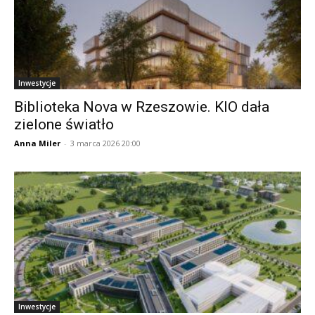
Inwestycje
Biblioteka Nova w Rzeszowie. KIO dała
zielone światło
Anna Miler
-
3 marca 2026 20:00
Inwestycje