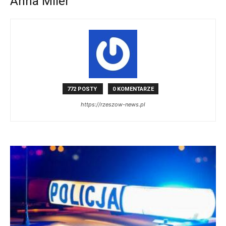
Anna Miler
772 POSTY
0 KOMENTARZE
https://rzeszow-news.pl