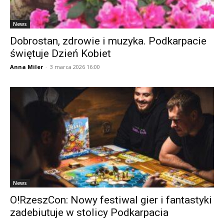
News
Dobrostan, zdrowie i muzyka. Podkarpacie
świętuje Dzień Kobiet
Anna Miler
-
3 marca 2026 16:00
News
O!RzeszCon: Nowy festiwal gier i fantastyki
zadebiutuje w stolicy Podkarpacia