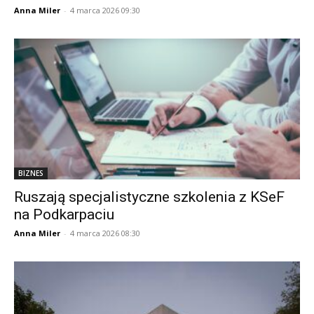
Anna Miler
-
4 marca 2026 09:30
BIZNES
Ruszają specjalistyczne szkolenia z KSeF
na Podkarpaciu
Anna Miler
-
4 marca 2026 08:30