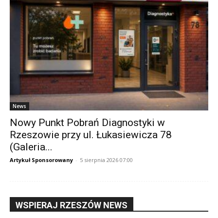
News
Nowy Punkt Pobrań Diagnostyki w
Rzeszowie przy ul. Łukasiewicza 78
(Galeria...
Artykuł Sponsorowany
-
5 sierpnia 2026 07:00
WSPIERAJ RZESZÓW NEWS