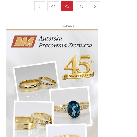
44
45
46
Reklama