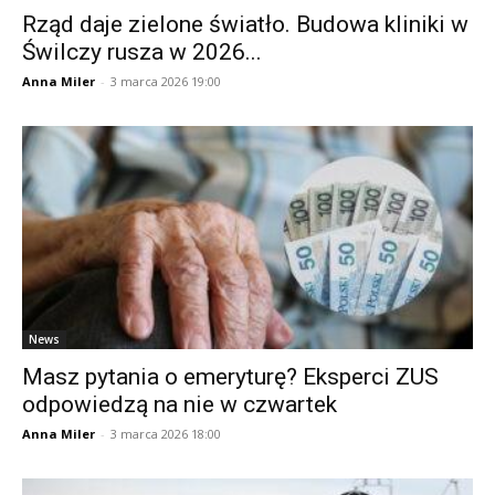
Rząd daje zielone światło. Budowa kliniki w
Świlczy rusza w 2026...
Anna Miler
-
3 marca 2026 19:00
News
Masz pytania o emeryturę? Eksperci ZUS
odpowiedzą na nie w czwartek
Anna Miler
-
3 marca 2026 18:00