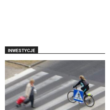
INWESTYCJE