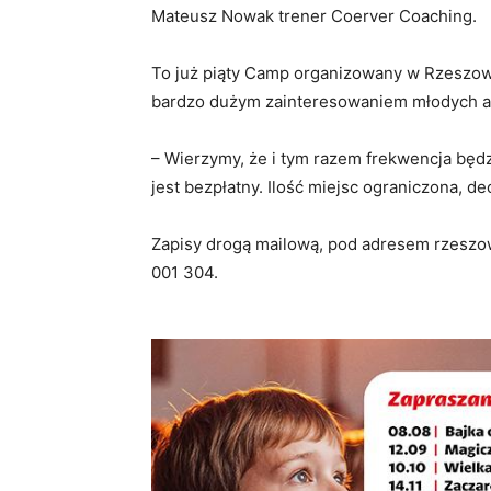
Mateusz Nowak trener Coerver Coaching.
To już piąty Camp organizowany w Rzeszowi
bardzo dużym zainteresowaniem młodych ad
– Wierzymy, że i tym razem frekwencja bę
jest bezpłatny. Ilość miejsc ograniczona, d
Zapisy drogą mailową, pod adresem rzeszow
001 304.