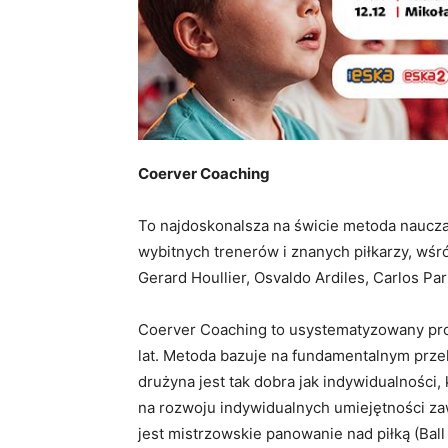
Coerver Coaching
To najdoskonalsza na świcie metoda nauczan
wybitnych trenerów i znanych piłkarzy, wś
Gerard Houllier, Osvaldo Ardiles, Carlos Par
Coerver Coaching to usystematyzowany prog
lat. Metoda bazuje na fundamentalnym przek
drużyna jest tak dobra jak indywidualności,
na rozwoju indywidualnych umiejętności 
jest mistrzowskie panowanie nad piłką (Ball