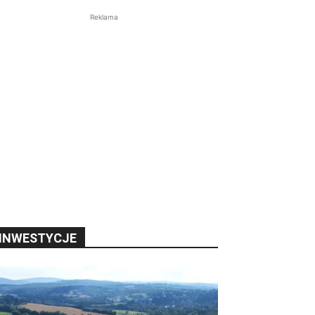
Reklama
INWESTYCJE