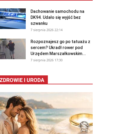
Dachowanie samochodu na
DK94. Udało się wyjść bez
szwanku
7 sierpnia 2026 22:14
Rozpoznajesz go po tatuażu z
sercem? Ukradł rower pod
Urzędem Marszałkowskim...
7 sierpnia 2026 17:30
ZDROWIE I URODA