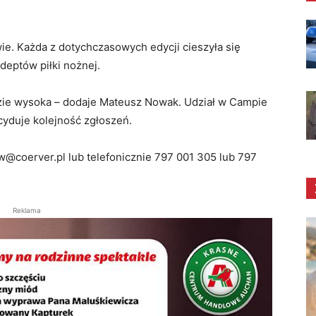
e. Każda z dotychczasowych edycji cieszyła się
eptów piłki nożnej.
dzie wysoka – dodaje Mateusz Nowak. Udział w Campie
ecyduje kolejność zgłoszeń.
@coerver.pl lub telefonicznie 797 001 305 lub 797
Reklama