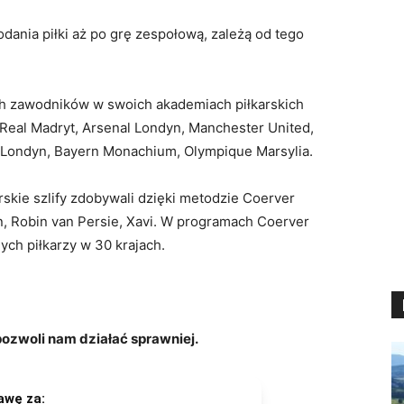
odania piłki aż po grę zespołową, zależą od tego
ch zawodników w swoich akademiach piłkarskich
 Real Madryt, Arsenal Londyn, Manchester United,
 Londyn, Bayern Monachium, Olympique Marsylia.
arskie szlify zdobywali dzięki metodzie Coerver
, Robin van Persie, Xavi. W programach Coerver
ch piłkarzy w 30 krajach.
zwoli nam działać sprawniej.
awę za: