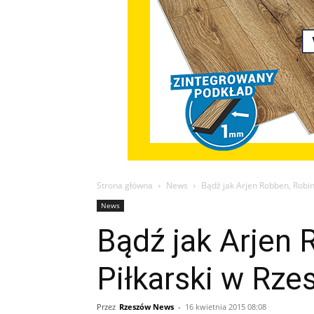
Strona główna
News
Bądź jak Arjen Robben, Robin
News
Bądź jak Arjen 
Piłkarski w Rze
Przez
Rzeszów News
-
16 kwietnia 2015 08:08