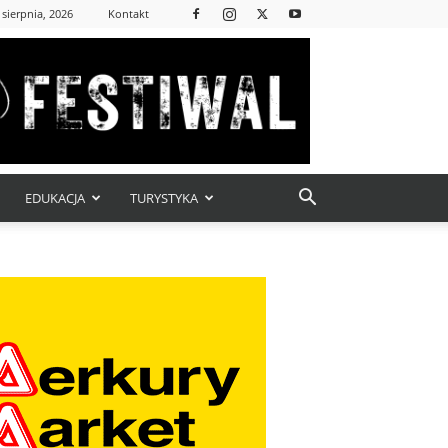
 sierpnia, 2026
Kontakt
EDUKACJA
TURYSTYKA