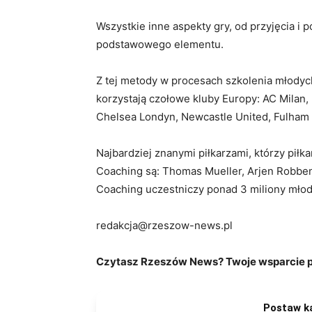
Wszystkie inne aspekty gry, od przyjęcia i p
podstawowego elementu.
Z tej metody w procesach szkolenia młody
korzystają czołowe kluby Europy: AC Milan,
Chelsea Londyn, Newcastle United, Fulham
Najbardziej znanymi piłkarzami, którzy piłk
Coaching są: Thomas Mueller, Arjen Robben
Coaching uczestniczy ponad 3 miliony młody
redakcja@rzeszow-news.pl
Czytasz Rzeszów News? Twoje wsparcie po
Postaw k