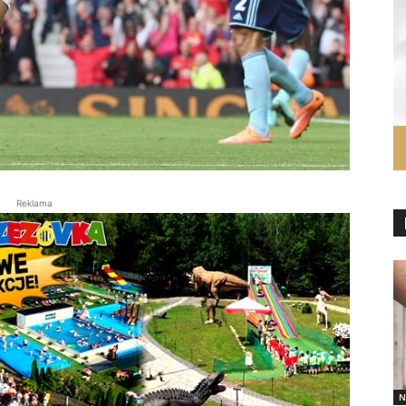
Reklama
N