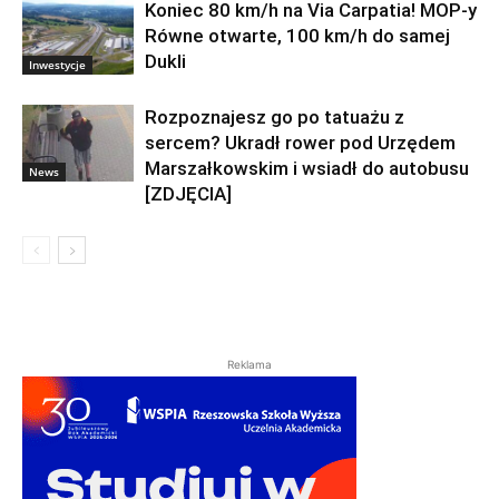
Koniec 80 km/h na Via Carpatia! MOP-y
Równe otwarte, 100 km/h do samej
Dukli
Inwestycje
Rozpoznajesz go po tatuażu z
sercem? Ukradł rower pod Urzędem
Marszałkowskim i wsiadł do autobusu
News
[ZDJĘCIA]
Reklama