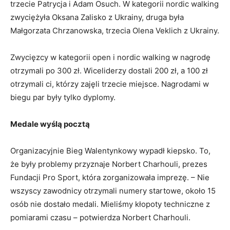
trzecie Patrycja i Adam Osuch. W kategorii nordic walking
zwyciężyła Oksana Zalisko z Ukrainy, druga była
Małgorzata Chrzanowska, trzecia Olena Veklich z Ukrainy.
Zwycięzcy w kategorii open i nordic walking w nagrodę
otrzymali po 300 zł. Wiceliderzy dostali 200 zł, a 100 zł
otrzymali ci, którzy zajęli trzecie miejsce. Nagrodami w
biegu par były tylko dyplomy.
Medale wyślą pocztą
Organizacyjnie Bieg Walentynkowy wypadł kiepsko. To,
że były problemy przyznaje Norbert Charhouli, prezes
Fundacji Pro Sport, która zorganizowała imprezę. – Nie
wszyscy zawodnicy otrzymali numery startowe, około 15
osób nie dostało medali. Mieliśmy kłopoty techniczne z
pomiarami czasu – potwierdza Norbert Charhouli.