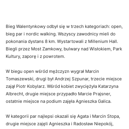
Bieg Walentynkowy odbył się w trzech kategoriach: open,
bieg par i nordic walking. Wszyscy zawodnicy mieli do
pokonania dystans 8 km. Wystartowali z Millenium Hall.
Biegli przez Most Zamkowy, bulwary nad Wisłokiem, Park
Kultury, zaporę i z powrotem.
W biegu open wśród mężczyzn wygrał Marcin
Tomaszewski, drugi był Andrzej Szpunar, trzecie miejsce
zajął Piotr Kobylarz. Wśród kobiet zwyciężyła Katarzyna
Albrecht, drugie miejsce przypadło Marcie Prajsner,
ostatnie miejsce na podium zajęła Agnieszka Galica.
W kategorii par najlepsi okazali się Agata i Marcin Stopa,
drugie miejsce zajęli Agnieszka i Radosław Niepokój,