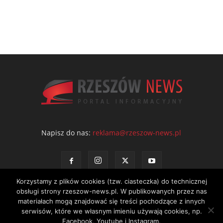
Napisz do nas:
reklama@rzeszow-news.pl
Korzystamy z plików cookies (tzw. ciasteczka) do technicznej
obsługi strony rzeszow-news.pl. W publikowanych przez nas
materiałach mogą znajdować się treści pochodzące z innych
serwisów, które we własnym imieniu używają cookies, np.
Kontakt
Polityka prywatności
Regulamin portalu
Facebook, Youtube i Instagram.