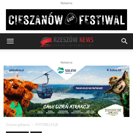
Reklama
Reklama
Strona główna
FOTORELACJE