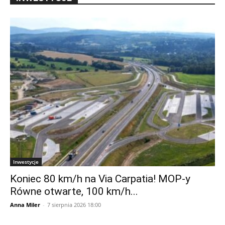
Inwestycje
Koniec 80 km/h na Via Carpatia! MOP-y
Równe otwarte, 100 km/h...
Anna Miler
-
7 sierpnia 2026 18:00