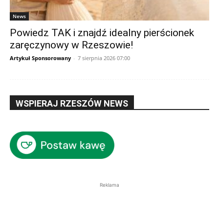
News
Powiedz TAK i znajdź idealny pierścionek
zaręczynowy w Rzeszowie!
Artykuł Sponsorowany
-
7 sierpnia 2026 07:00
WSPIERAJ RZESZÓW NEWS
Reklama