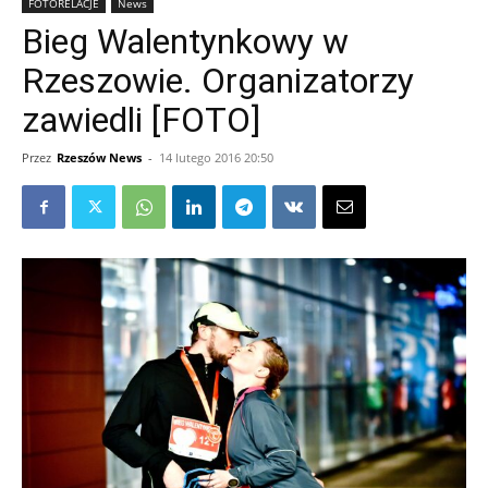
FOTORELACJE
News
Bieg Walentynkowy w
Rzeszowie. Organizatorzy
zawiedli [FOTO]
Przez
Rzeszów News
-
14 lutego 2016 20:50