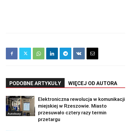
PODOBNE ARTYKUŁY
WIĘCEJ OD AUTORA
Elektroniczna rewolucja w komunikacji
miejskiej w Rzeszowie. Miasto
przesuwało cztery razy termin
Autobusy
przetargu