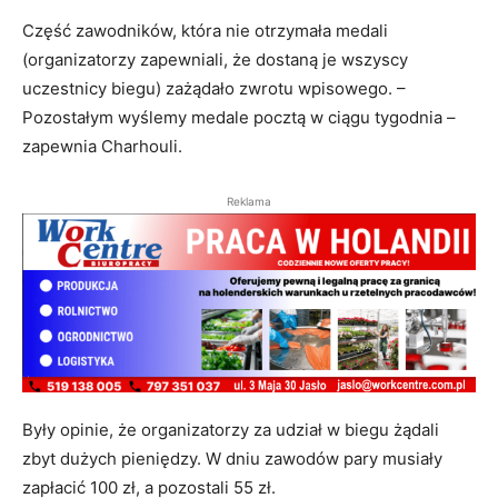
Część zawodników, która nie otrzymała medali
(organizatorzy zapewniali, że dostaną je wszyscy
uczestnicy biegu) zażądało zwrotu wpisowego. –
Pozostałym wyślemy medale pocztą w ciągu tygodnia –
zapewnia Charhouli.
Reklama
Były opinie, że organizatorzy za udział w biegu żądali
zbyt dużych pieniędzy. W dniu zawodów pary musiały
zapłacić 100 zł, a pozostali 55 zł.