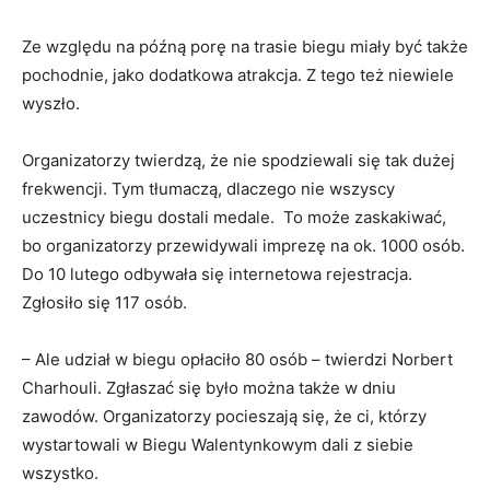
Ze względu na późną porę na trasie biegu miały być także
pochodnie, jako dodatkowa atrakcja. Z tego też niewiele
wyszło.
Organizatorzy twierdzą, że nie spodziewali się tak dużej
frekwencji. Tym tłumaczą, dlaczego nie wszyscy
uczestnicy biegu dostali medale. To może zaskakiwać,
bo organizatorzy przewidywali imprezę na ok. 1000 osób.
Do 10 lutego odbywała się internetowa rejestracja.
Zgłosiło się 117 osób.
– Ale udział w biegu opłaciło 80 osób – twierdzi Norbert
Charhouli. Zgłaszać się było można także w dniu
zawodów. Organizatorzy pocieszają się, że ci, którzy
wystartowali w Biegu Walentynkowym dali z siebie
wszystko.