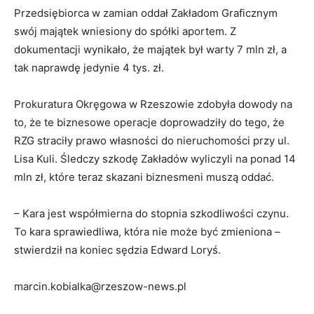
Przedsiębiorca w zamian oddał Zakładom Graficznym
swój majątek wniesiony do spółki aportem. Z
dokumentacji wynikało, że majątek był warty 7 mln zł, a
tak naprawdę jedynie 4 tys. zł.
Prokuratura Okręgowa w Rzeszowie zdobyła dowody na
to, że te biznesowe operacje doprowadziły do tego, że
RZG straciły prawo własności do nieruchomości przy ul.
Lisa Kuli. Śledczy szkodę Zakładów wyliczyli na ponad 14
mln zł, które teraz skazani biznesmeni muszą oddać.
– Kara jest współmierna do stopnia szkodliwości czynu.
To kara sprawiedliwa, która nie może być zmieniona –
stwierdził na koniec sędzia Edward Loryś.
marcin.kobialka@rzeszow-news.pl