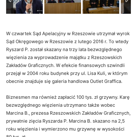
W czwartek Sąd Apelacyjny w Rzeszowie utrzymał wyrok
Sąd Okręgowego w Rzeszowie z lutego 2016 r. To wtedy
Ryszard P. został skazany na trzy lata bezwzględnego
więzienia za wyprowadzenie majątku z Rzeszowskich
Zakładów Graficznych. W efekcie finansowych szwindli
przejął w 2004 roku budynek przy ul. Lisa Kuli, w którym
obecnie znajduje się galeria handlowa Outlet Graffica.
Biznesmen ma również zapłacić 100 tys. zł grzywny. Karę
bezwzględnego więzienia utrzymano także wobec
Marcina B., prezesa Rzeszowskich Zakładów Graficznych,
prywatnie zięcia Ryszarda P. Marcina B. skazano na 2,5
roku więzienia i wymierzono mu grzywnę w wysokości
80 tys. zł.