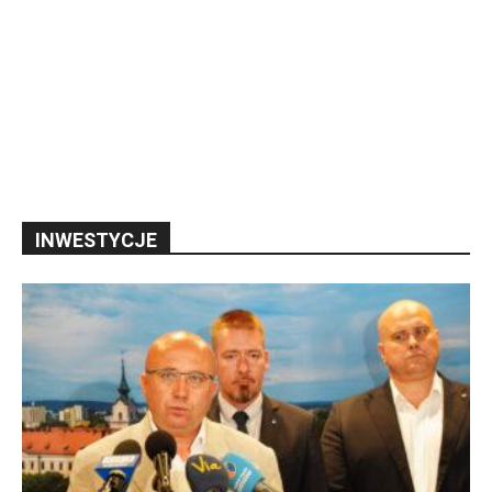
INWESTYCJE