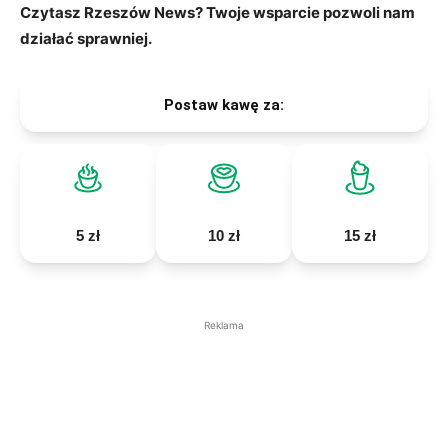
Czytasz Rzeszów News? Twoje wsparcie pozwoli nam
działać sprawniej.
Postaw kawę za:
5 zł
10 zł
15 zł
Reklama