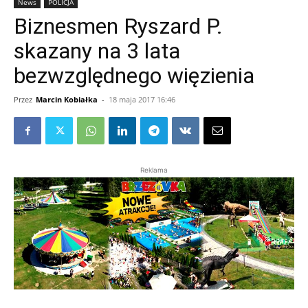
News
POLICJA
Biznesmen Ryszard P.
skazany na 3 lata
bezwzględnego więzienia
Przez
Marcin Kobiałka
-
18 maja 2017 16:46
Reklama