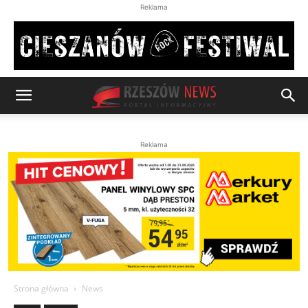
Reklama
Reklama
Strona główna
News