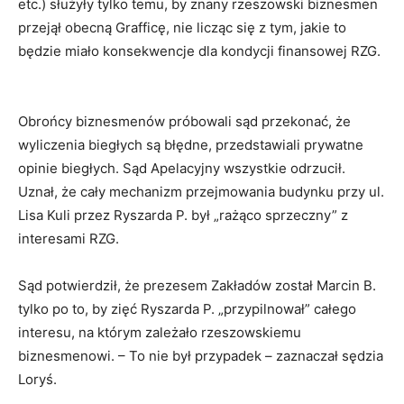
etc.) służyły tylko temu, by znany rzeszowski biznesmen
przejął obecną Grafficę, nie licząc się z tym, jakie to
będzie miało konsekwencje dla kondycji finansowej RZG.
Obrońcy biznesmenów próbowali sąd przekonać, że
wyliczenia biegłych są błędne, przedstawiali prywatne
opinie biegłych. Sąd Apelacyjny wszystkie odrzucił.
Uznał, że cały mechanizm przejmowania budynku przy ul.
Lisa Kuli przez Ryszarda P. był „rażąco sprzeczny” z
interesami RZG.
Sąd potwierdził, że prezesem Zakładów został Marcin B.
tylko po to, by zięć Ryszarda P. „przypilnował” całego
interesu, na którym zależało rzeszowskiemu
biznesmenowi. – To nie był przypadek – zaznaczał sędzia
Loryś.