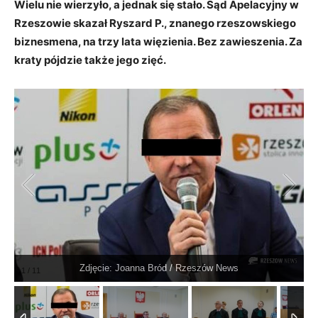
Wielu nie wierzyło, a jednak się stało. Sąd Apelacyjny w
Rzeszowie skazał Ryszard P., znanego rzeszowskiego
biznesmena, na trzy lata więzienia. Bez zawieszenia. Za
kraty pójdzie także jego zięć.
Zdjęcie: Joanna Bród / Rzeszów News
1
/
11