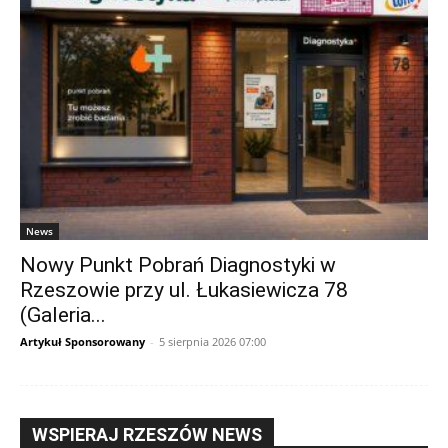
News
Nowy Punkt Pobrań Diagnostyki w
Rzeszowie przy ul. Łukasiewicza 78
(Galeria...
Artykuł Sponsorowany
-
5 sierpnia 2026 07:00
WSPIERAJ RZESZÓW NEWS