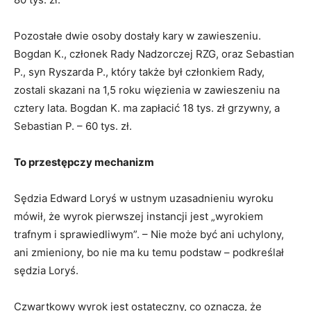
Pozostałe dwie osoby dostały kary w zawieszeniu.
Bogdan K., członek Rady Nadzorczej RZG, oraz Sebastian
P., syn Ryszarda P., który także był członkiem Rady,
zostali skazani na 1,5 roku więzienia w zawieszeniu na
cztery lata. Bogdan K. ma zapłacić 18 tys. zł grzywny, a
Sebastian P. – 60 tys. zł.
To przestępczy mechanizm
Sędzia Edward Loryś w ustnym uzasadnieniu wyroku
mówił, że wyrok pierwszej instancji jest „wyrokiem
trafnym i sprawiedliwym”. – Nie może być ani uchylony,
ani zmieniony, bo nie ma ku temu podstaw – podkreślał
sędzia Loryś.
Czwartkowy wyrok jest ostateczny, co oznacza, że