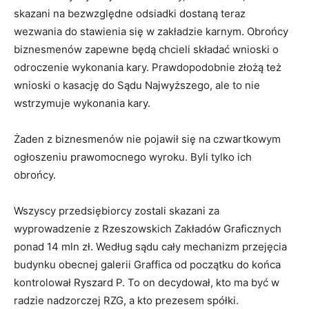
skazani na bezwzględne odsiadki dostaną teraz
wezwania do stawienia się w zakładzie karnym. Obrońcy
biznesmenów zapewne będą chcieli składać wnioski o
odroczenie wykonania kary. Prawdopodobnie złożą też
wnioski o kasację do Sądu Najwyższego, ale to nie
wstrzymuje wykonania kary.
Żaden z biznesmenów nie pojawił się na czwartkowym
ogłoszeniu prawomocnego wyroku. Byli tylko ich
obrońcy.
Wszyscy przedsiębiorcy zostali skazani za
wyprowadzenie z Rzeszowskich Zakładów Graficznych
ponad 14 mln zł. Według sądu cały mechanizm przejęcia
budynku obecnej galerii Graffica od początku do końca
kontrolował Ryszard P. To on decydował, kto ma być w
radzie nadzorczej RZG, a kto prezesem spółki.