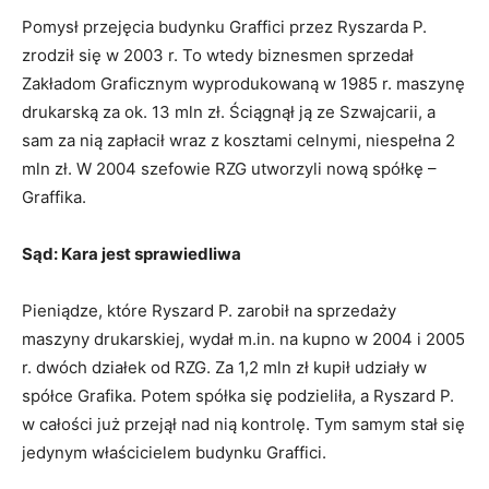
Pomysł przejęcia budynku Graffici przez Ryszarda P.
zrodził się w 2003 r. To wtedy biznesmen sprzedał
Zakładom Graficznym wyprodukowaną w 1985 r. maszynę
drukarską za ok. 13 mln zł. Ściągnął ją ze Szwajcarii, a
sam za nią zapłacił wraz z kosztami celnymi, niespełna 2
mln zł. W 2004 szefowie RZG utworzyli nową spółkę –
Graffika.
Sąd: Kara jest sprawiedliwa
Pieniądze, które Ryszard P. zarobił na sprzedaży
maszyny drukarskiej, wydał m.in. na kupno w 2004 i 2005
r. dwóch działek od RZG. Za 1,2 mln zł kupił udziały w
spółce Grafika. Potem spółka się podzieliła, a Ryszard P.
w całości już przejął nad nią kontrolę. Tym samym stał się
jedynym właścicielem budynku Graffici.