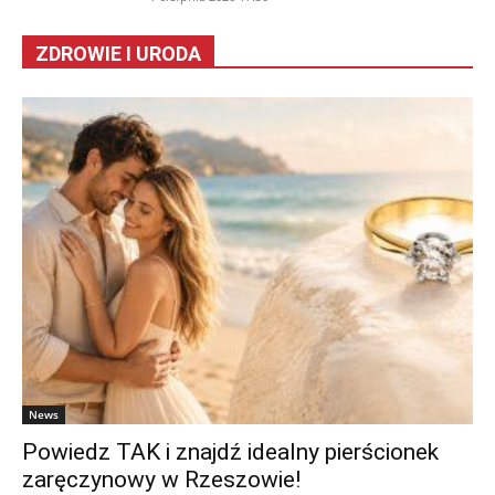
ZDROWIE I URODA
News
Powiedz TAK i znajdź idealny pierścionek
zaręczynowy w Rzeszowie!