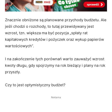
Znacznie obniżone są planowane przychody budżetu. Ale
jeśli chodzi o rozchody, to tutaj przewidywany jest
wzrost, tzn. większa ma być pozycja „spłaty rat
kapitałowych kredytów i pożyczek oraz wykup papierów
wartościowych”.
I na zakończenie tych porównań warto zauważyć wzrost
kwoty długu, gdy spojrzymy na rok bieżący i plany na rok
przyszły.
Czy to jest optymistyczny budżet?
Reklama