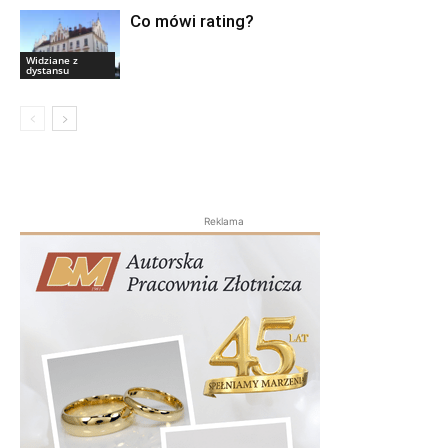
Co mówi rating?
Widziane z
dystansu
Reklama