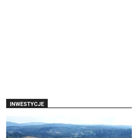
INWESTYCJE