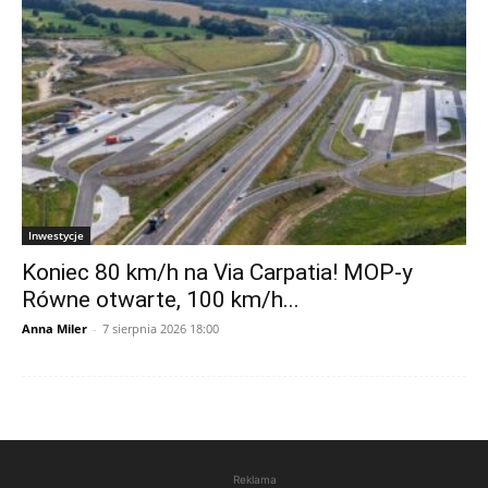
Inwestycje
Koniec 80 km/h na Via Carpatia! MOP-y
Równe otwarte, 100 km/h...
Anna Miler
-
7 sierpnia 2026 18:00
Reklama