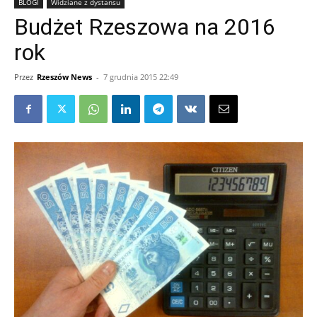
BLOGI
Widziane z dystansu
Budżet Rzeszowa na 2016
rok
Przez
Rzeszów News
-
7 grudnia 2015 22:49