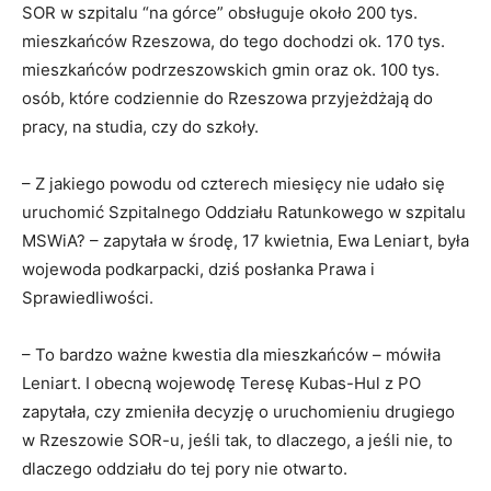
SOR w szpitalu “na górce” obsługuje około 200 tys.
mieszkańców Rzeszowa, do tego dochodzi ok. 170 tys.
mieszkańców podrzeszowskich gmin oraz ok. 100 tys.
osób, które codziennie do Rzeszowa przyjeżdżają do
pracy, na studia, czy do szkoły.
– Z jakiego powodu od czterech miesięcy nie udało się
uruchomić Szpitalnego Oddziału Ratunkowego w szpitalu
MSWiA? – zapytała w środę, 17 kwietnia, Ewa Leniart, była
wojewoda podkarpacki, dziś posłanka Prawa i
Sprawiedliwości.
– To bardzo ważne kwestia dla mieszkańców – mówiła
Leniart. I obecną wojewodę Teresę Kubas-Hul z PO
zapytała, czy zmieniła decyzję o uruchomieniu drugiego
w Rzeszowie SOR-u, jeśli tak, to dlaczego, a jeśli nie, to
dlaczego oddziału do tej pory nie otwarto.