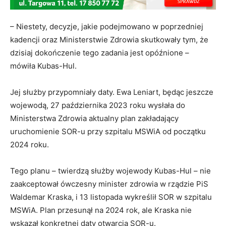
– Niestety, decyzje, jakie podejmowano w poprzedniej
kadencji oraz Ministerstwie Zdrowia skutkowały tym, że
dzisiaj dokończenie tego zadania jest opóźnione –
mówiła Kubas-Hul.
Jej służby przypomniały daty. Ewa Leniart, będąc jeszcze
wojewodą, 27 października 2023 roku wysłała do
Ministerstwa Zdrowia aktualny plan zakładający
uruchomienie SOR-u przy szpitalu MSWiA od początku
2024 roku.
Tego planu – twierdzą służby wojewody Kubas-Hul – nie
zaakceptował ówczesny minister zdrowia w rządzie PiS
Waldemar Kraska, i 13 listopada wykreślił SOR w szpitalu
MSWiA. Plan przesunął na 2024 rok, ale Kraska nie
wskazał konkretnej daty otwarcia SOR-u.