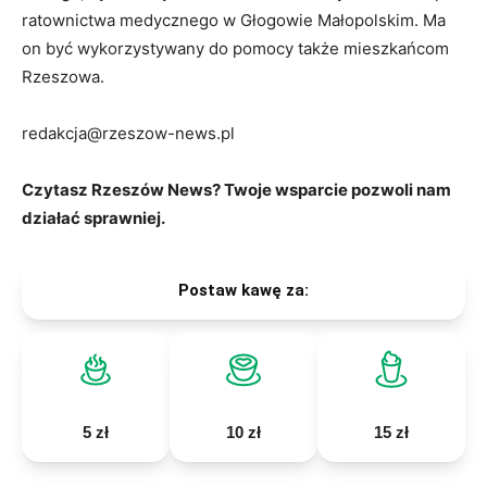
ratownictwa medycznego w Głogowie Małopolskim. Ma
on być wykorzystywany do pomocy także mieszkańcom
Rzeszowa.
redakcja@rzeszow-news.pl
Czytasz Rzeszów News? Twoje wsparcie pozwoli nam
działać sprawniej.
Postaw kawę za:
5 zł
10 zł
15 zł