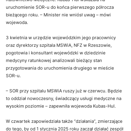
uruchomienie SOR-u do końca pierwszego półrocza
bieżącego roku. – Minister nie wniósł uwag – mówi
wojewoda.
3 kwietnia w urzędzie wojewódzkim jego pracownicy
oraz dyrektorzy szpitala MSWiA, NFZ w Rzeszowie,
pogotowia i konsultant wojewódzki w dziedzinie
medycyny ratunkowej analizowali bieżący stan
przygotowania do uruchomienia drugiego w mieście
SOR-u.
– SOR przy szpitalu MSWiA ruszy już w czerwcu. Będzie
to oddział nowoczesny, świadczący usługi medyczne na
wysokim poziomie – zapewniła wojewoda Kubas-Hul.
W czwartek zapowiedziała także “działania”, zmierzające
do tego, by od 1 stycznia 2025 roku zaczął działać zespół