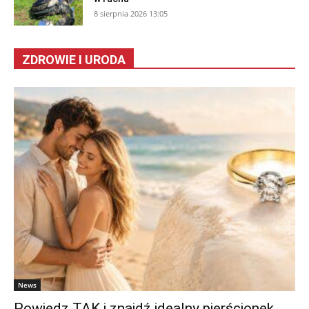
8 sierpnia 2026 13:05
ZDROWIE I URODA
News
Powiedz TAK i znajdź idealny pierścionek