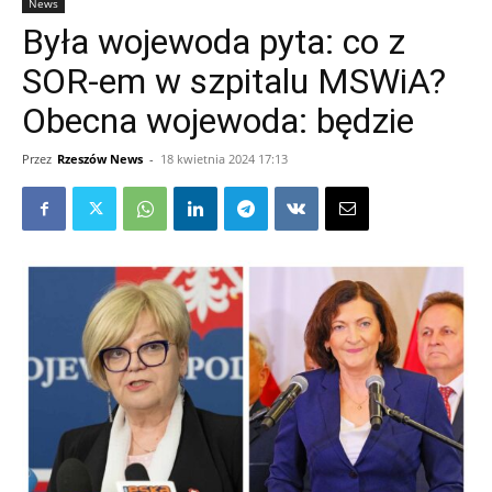
News
Była wojewoda pyta: co z
SOR-em w szpitalu MSWiA?
Obecna wojewoda: będzie
Przez
Rzeszów News
-
18 kwietnia 2024 17:13