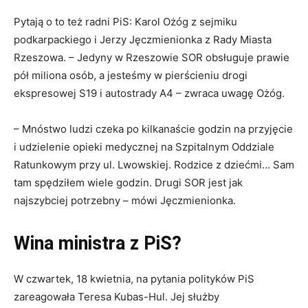
Pytają o to też radni PiS: Karol Ożóg z sejmiku
podkarpackiego i Jerzy Jęczmienionka z Rady Miasta
Rzeszowa. – Jedyny w Rzeszowie SOR obsługuje prawie
pół miliona osób, a jesteśmy w pierścieniu drogi
ekspresowej S19 i autostrady A4 – zwraca uwagę Ożóg.
– Mnóstwo ludzi czeka po kilkanaście godzin na przyjęcie
i udzielenie opieki medycznej na Szpitalnym Oddziale
Ratunkowym przy ul. Lwowskiej. Rodzice z dziećmi… Sam
tam spędziłem wiele godzin. Drugi SOR jest jak
najszybciej potrzebny – mówi Jęczmienionka.
Wina ministra z PiS?
W czwartek, 18 kwietnia, na pytania polityków PiS
zareagowała Teresa Kubas-Hul. Jej służby