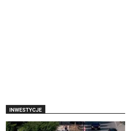
INWESTYCJE