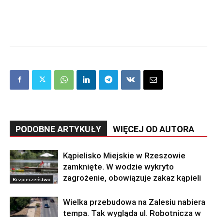
PODOBNE ARTYKUŁY
WIĘCEJ OD AUTORA
Kąpielisko Miejskie w Rzeszowie
zamknięte. W wodzie wykryto
zagrożenie, obowiązuje zakaz kąpieli
Bezpieczeństwo
Wielka przebudowa na Zalesiu nabiera
tempa. Tak wygląda ul. Robotnicza w