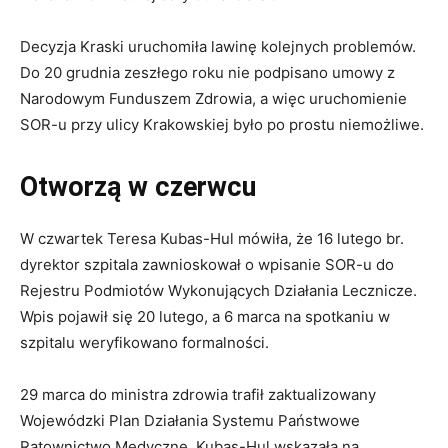
Decyzja Kraski uruchomiła lawinę kolejnych problemów.
Do 20 grudnia zeszłego roku nie podpisano umowy z
Narodowym Funduszem Zdrowia, a więc uruchomienie
SOR-u przy ulicy Krakowskiej było po prostu niemożliwe.
Otworzą w czerwcu
W czwartek Teresa Kubas-Hul mówiła, że 16 lutego br.
dyrektor szpitala zawnioskował o wpisanie SOR-u do
Rejestru Podmiotów Wykonujących Działania Lecznicze.
Wpis pojawił się 20 lutego, a 6 marca na spotkaniu w
szpitalu weryfikowano formalności.
29 marca do ministra zdrowia trafił zaktualizowany
Wojewódzki Plan Działania Systemu Państwowe
Ratownictwo Medyczne. Kubas-Hul wskazała na