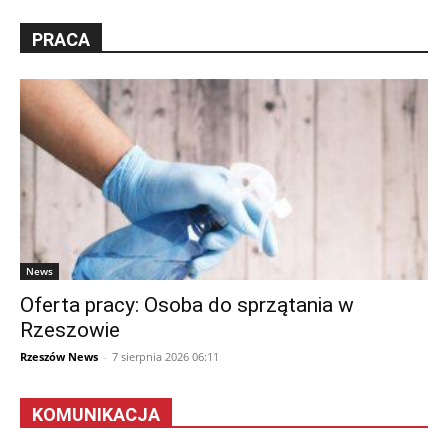
PRACA
News
Oferta pracy: Osoba do sprzątania w
Rzeszowie
Rzeszów News
-
7 sierpnia 2026 06:11
KOMUNIKACJA