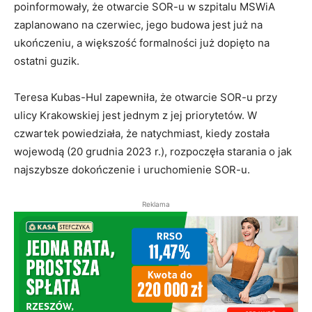
poinformowały, że otwarcie SOR-u w szpitalu MSWiA
zaplanowano na czerwiec, jego budowa jest już na
ukończeniu, a większość formalności już dopięto na
ostatni guzik.
Teresa Kubas-Hul zapewniła, że otwarcie SOR-u przy
ulicy Krakowskiej jest jednym z jej priorytetów. W
czwartek powiedziała, że natychmiast, kiedy została
wojewodą (20 grudnia 2023 r.), rozpoczęła starania o jak
najszybsze dokończenie i uruchomienie SOR-u.
Reklama