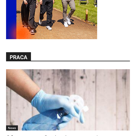
PRACA
News