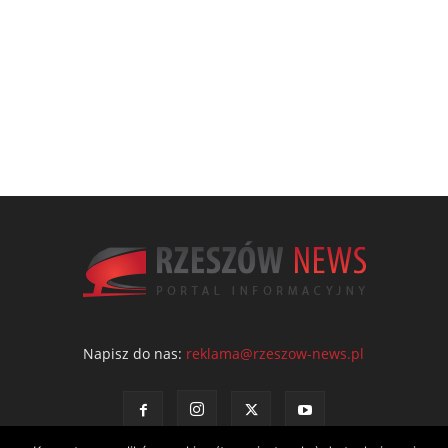
Napisz do nas:
reklama@rzeszow-news.pl