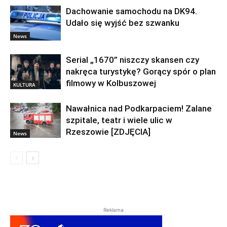
Dachowanie samochodu na DK94.
Udało się wyjść bez szwanku
News
Serial „1670” niszczy skansen czy
nakręca turystykę? Gorący spór o plan
filmowy w Kolbuszowej
KULTURA
Nawałnica nad Podkarpaciem! Zalane
szpitale, teatr i wiele ulic w
Rzeszowie [ZDJĘCIA]
News
Reklama