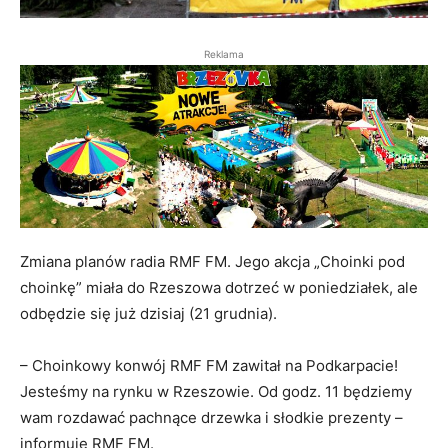
Reklama
Zmiana planów radia RMF FM. Jego akcja „Choinki pod
choinkę” miała do Rzeszowa dotrzeć w poniedziałek, ale
odbędzie się już dzisiaj (21 grudnia).
– Choinkowy konwój RMF FM zawitał na Podkarpacie!
Jesteśmy na rynku w Rzeszowie. Od godz. 11 będziemy
wam rozdawać pachnące drzewka i słodkie prezenty –
informuje RMF FM.