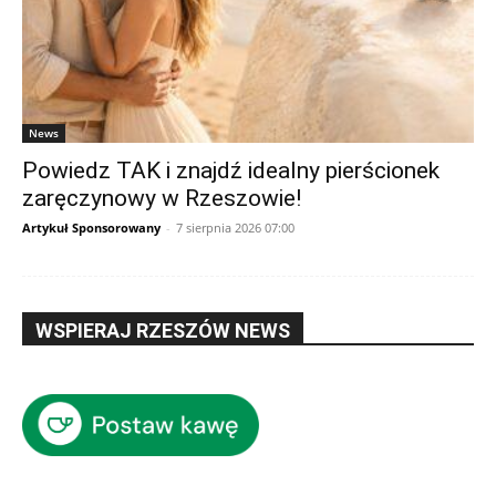
News
Powiedz TAK i znajdź idealny pierścionek
zaręczynowy w Rzeszowie!
Artykuł Sponsorowany
-
7 sierpnia 2026 07:00
WSPIERAJ RZESZÓW NEWS