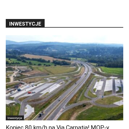
INWESTYCJE
Inwestycje
Koniec 80 km/h na Via Carpatia! MOP-y