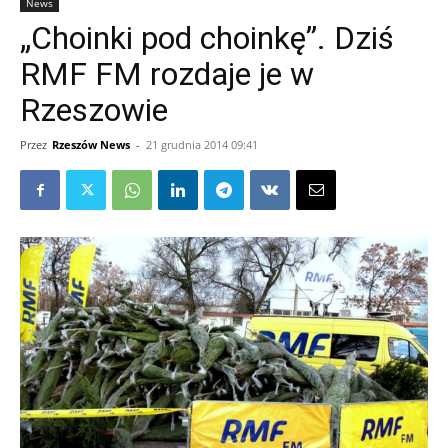
News
„Choinki pod choinkę”. Dziś
RMF FM rozdaje je w
Rzeszowie
Przez
Rzeszów News
-
21 grudnia 2014 09:41