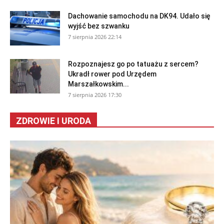
Dachowanie samochodu na DK94. Udało się
wyjść bez szwanku
7 sierpnia 2026 22:14
Rozpoznajesz go po tatuażu z sercem?
Ukradł rower pod Urzędem
Marszałkowskim...
7 sierpnia 2026 17:30
ZDROWIE I URODA