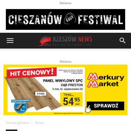
Reklama
Reklama
Strona główna
News