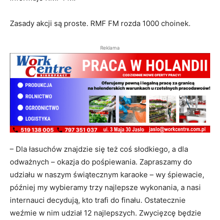
Zasady akcji są proste. RMF FM rozda 1000 choinek.
Reklama
– Dla łasuchów znajdzie się też coś słodkiego, a dla
odważnych – okazja do pośpiewania. Zapraszamy do
udziału w naszym świątecznym karaoke – wy śpiewacie,
później my wybieramy trzy najlepsze wykonania, a nasi
internauci decydują, kto trafi do finału. Ostatecznie
weźmie w nim udział 12 najlepszych. Zwycięzcę będzie