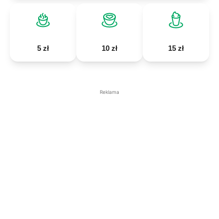
5 zł
10 zł
15 zł
Reklama