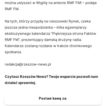
można usłyszeć w Wigilię na antenie RMF FM! – podaje
RMF FM.
Na tych, którzy przyjdą na rzeszowski Rynek, czeka
jeszcze jedna niespodzianka – kilka egzemplarzy
ekskluzywnego kalendarza “Piękniejsza strona Faktów
RMF FM”, prezentujący damską drużynę radia.
Kalendarze zostaną rozdane w trakcie choinkowego
spotkania.
redakcja@rzeszow-news.pl
Czytasz Rzeszów News? Twoje wsparcie pozwoli nam
działać sprawniej.
Postaw kawę za: