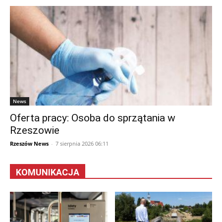
News
Oferta pracy: Osoba do sprzątania w
Rzeszowie
Rzeszów News
-
7 sierpnia 2026 06:11
KOMUNIKACJA