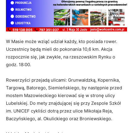
W Masie może wziąć udział każdy, kto posiada rower.
Uczestnicy będą mieli do pokonania 10,6 km. Akcja
rozpocznie się, jak zwykle, na rzeszowskim Rynku o
godz. 18:00.
Rowerzyści przejadą ulicami: Grunwaldzką, Kopernika,
Targową, Batorego, Siemieńskiego, by następnie przed
mostem Mazowieckiego kierować się w stronę ulicy
Lubelskiej. Do mety znajdującej się przy Zespole Szkół
im. UNICEF cykliści dotrą przez ulice Mikołaja Reja,
Baczyńskiego, al. Okulickiego oraz Broniewskiego.