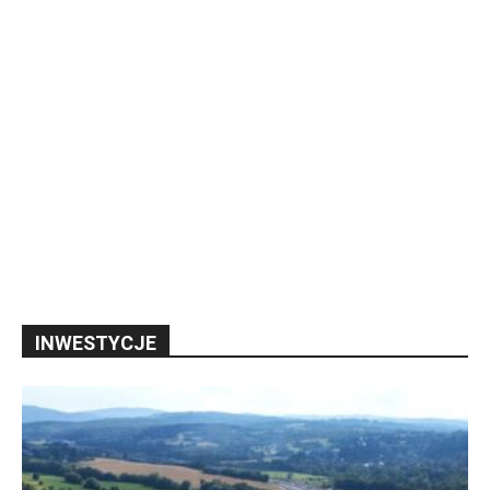
INWESTYCJE