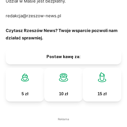
Udział w Masie jest bezpłatny.
redakcja@rzeszow-news.pl
Czytasz Rzeszów News? Twoje wsparcie pozwoli nam
działać sprawniej.
Postaw kawę za:
5 zł
10 zł
15 zł
Reklama