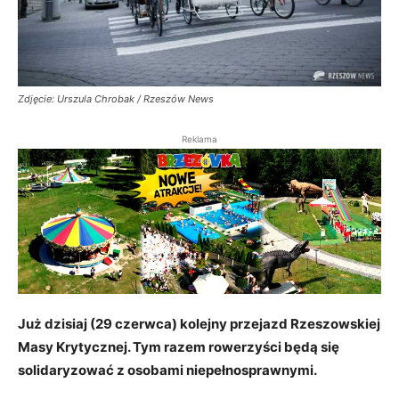
Zdjęcie: Urszula Chrobak / Rzeszów News
Reklama
Już dzisiaj (29 czerwca) kolejny przejazd Rzeszowskiej
Masy Krytycznej. Tym razem rowerzyści będą się
solidaryzować z osobami niepełnosprawnymi.