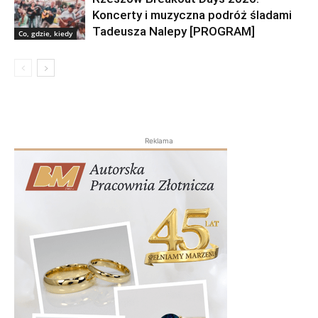
Koncerty i muzyczna podróż śladami
Tadeusza Nalepy [PROGRAM]
Co, gdzie, kiedy
Reklama