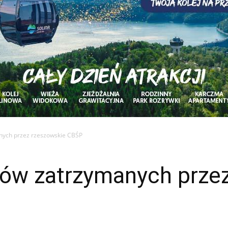
nych przez rzeszowskie CBŚP
ów zatrzymanych przez