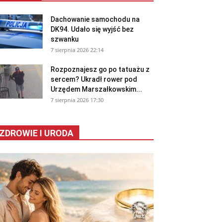
Dachowanie samochodu na
DK94. Udało się wyjść bez
szwanku
7 sierpnia 2026 22:14
Rozpoznajesz go po tatuażu z
sercem? Ukradł rower pod
Urzędem Marszałkowskim...
7 sierpnia 2026 17:30
ZDROWIE I URODA