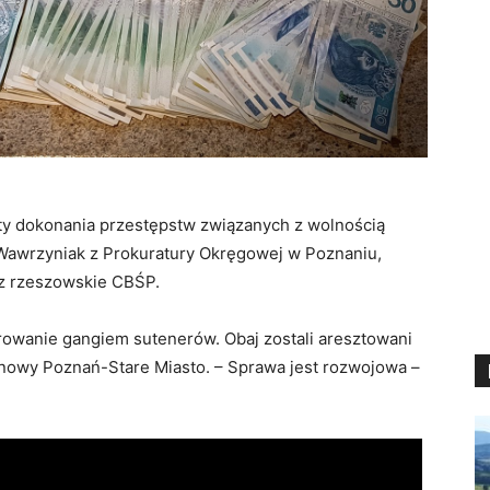
uty dokonania przestępstw związanych z wolnością
 Wawrzyniak z Prokuratury Okręgowej w Poznaniu,
ez rzeszowskie CBŚP.
ierowanie gangiem sutenerów. Obaj zostali aresztowani
onowy Poznań-Stare Miasto. – Sprawa jest rozwojowa –