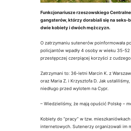
Funkcjonariusze rzeszowskiego Centralneg
gangsterów, którzy dorabiali się na seks
dwie kobiety i dwóch mężczyzn.
O zatrzymaniu sutenerów poinformowała po
policjantów wpadły 4 osoby w wieku 35-52 l
przestępczej czerpiącej korzyści z cudzego
Zatrzymani to: 36-letni Marcin K. z Warszaw
oraz Maria Z. i Krzysztofa D. Jak ustaliliśmy,
niedługo przed wylotem na Cypr.
– Wiedzieliśmy, że mają opuścić Polskę – m
Kobiety do “pracy” w tzw. mieszkaniówkach
internetowych. Sutenerzy organizowali im mi