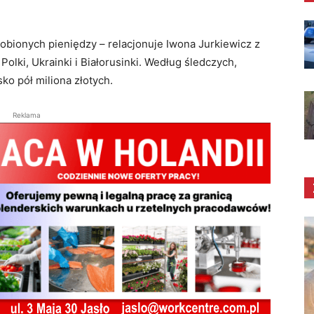
obionych pieniędzy – relacjonuje Iwona Jurkiewicz z
ki, Ukrainki i Białorusinki. Według śledczych,
sko pół miliona złotych.
Reklama