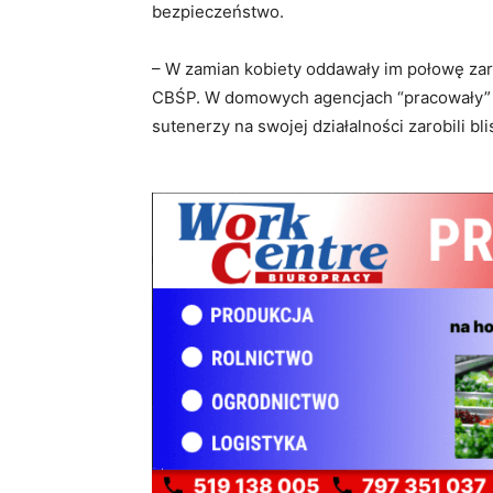
bezpieczeństwo.
– W zamian kobiety oddawały im połowę zar
CBŚP. W domowych agencjach “pracowały” Pol
sutenerzy na swojej działalności zarobili bli