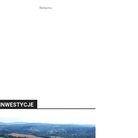
Reklama
INWESTYCJE