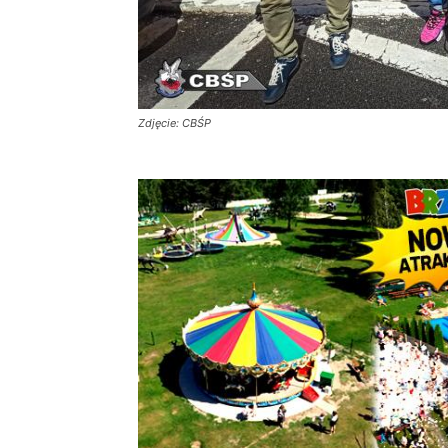
Zdjęcie: CBŚP