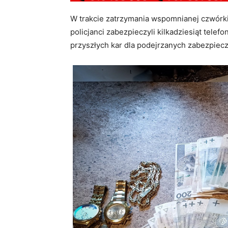
W trakcie zatrzymania wspomnianej czwórk
policjanci zabezpieczyli kilkadziesiąt telefo
przyszłych kar dla podejrzanych zabezpieczyl