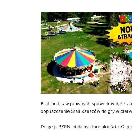
Brak podstaw prawnych spowodował, że zarz
dopuszczenie Stali Rzeszów do gry w pierws
Decyzja PZPN miała być formalnością. O ty