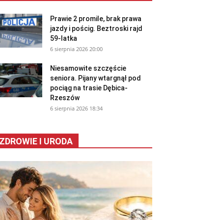
Prawie 2 promile, brak prawa
jazdy i pościg. Beztroski rajd
59-latka
6 sierpnia 2026 20:00
Niesamowite szczęście
seniora. Pijany wtargnął pod
pociąg na trasie Dębica-
Rzeszów
6 sierpnia 2026 18:34
ZDROWIE I URODA