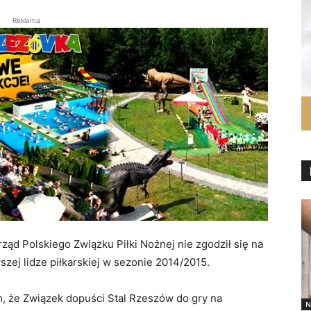
Reklama
ąd Polskiego Związku Piłki Nożnej nie zgodził się na
zej lidze piłkarskiej w sezonie 2014/2015.
m, że Związek dopuści Stal Rzeszów do gry na
N