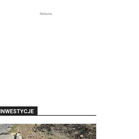
Reklama
INWESTYCJE