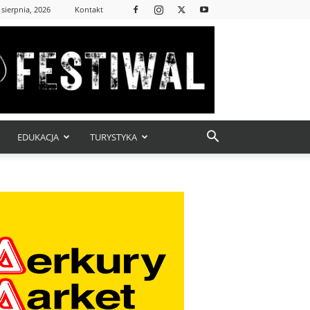
 sierpnia, 2026
Kontakt
EDUKACJA
TURYSTYKA