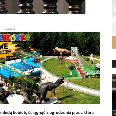
Reklama
 młodą kobietę ściągnąć z ogrodzenia przez które
N