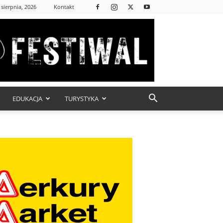
 sierpnia, 2026
Kontakt
EDUKACJA
TURYSTYKA