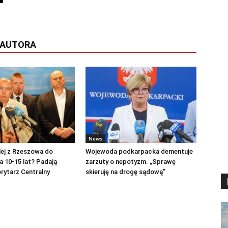
 AUTORA
News
lej z Rzeszowa do
Wojewoda podkarpacka dementuje
 10-15 lat? Padają
zarzuty o nepotyzm. „Sprawę
rytarz Centralny
skieruję na drogę sądową”