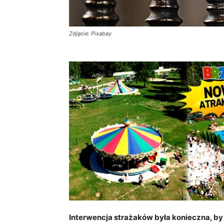
Zdjęcie: Pixabay
Interwencja strażaków była konieczna, by