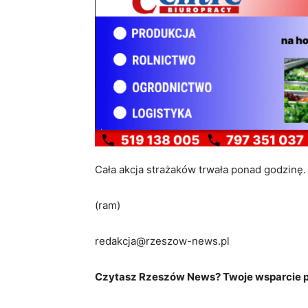
Cała akcja strażaków trwała ponad godzinę. 
(ram)
redakcja@rzeszow-news.pl
Czytasz Rzeszów News? Twoje wsparcie po