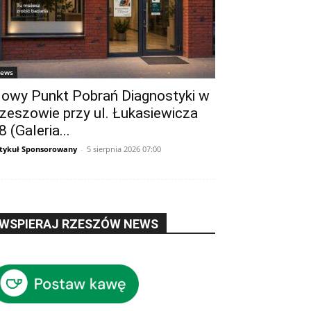
ews
owy Punkt Pobrań Diagnostyki w
zeszowie przy ul. Łukasiewicza
8 (Galeria...
tykuł Sponsorowany
-
5 sierpnia 2026 07:00
WSPIERAJ RZESZÓW NEWS