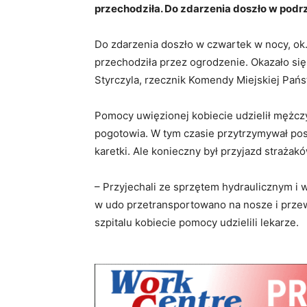
przechodziła. Do zdarzenia doszło w po
Do zdarzenia doszło w czwartek w nocy, ok.
przechodziła przez ogrodzenie. Okazało się,
Styrczyla, rzecznik Komendy Miejskiej Pań
Pomocy uwięzionej kobiecie udzielił mężcz
pogotowia. W tym czasie przytrzymywał po
karetki. Ale konieczny był przyjazd strażak
– Przyjechali ze sprzętem hydraulicznym i 
w udo przetransportowano na nosze i przewi
szpitalu kobiecie pomocy udzielili lekarze.