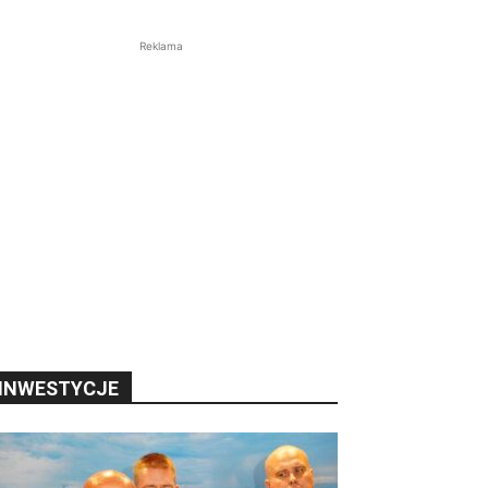
Reklama
INWESTYCJE