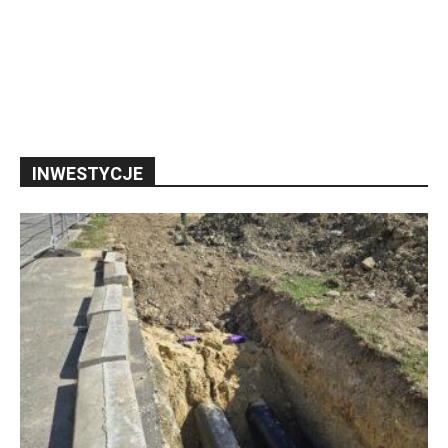
INWESTYCJE