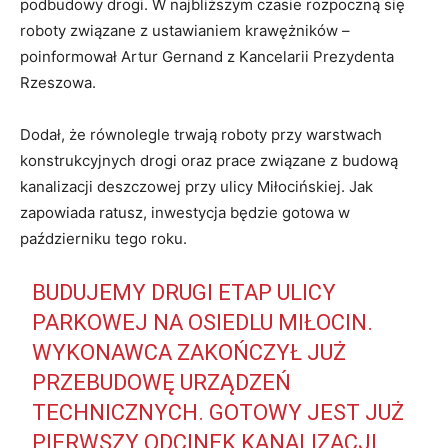
podbudowy drogi. W najbliższym czasie rozpoczną się
roboty związane z ustawianiem krawężników –
poinformował Artur Gernand z Kancelarii Prezydenta
Rzeszowa.
Dodał, że równolegle trwają roboty przy warstwach
konstrukcyjnych drogi oraz prace związane z budową
kanalizacji deszczowej przy ulicy Miłocińskiej. Jak
zapowiada ratusz, inwestycja będzie gotowa w
październiku tego roku.
BUDUJEMY DRUGI ETAP ULICY
PARKOWEJ NA OSIEDLU MIŁOCIN.
WYKONAWCA ZAKOŃCZYŁ JUŻ
PRZEBUDOWĘ URZĄDZEŃ
TECHNICZNYCH. GOTOWY JEST JUŻ
PIERWSZY ODCINEK KANALIZACJI