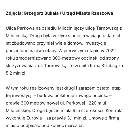
Zdjęcia: Grzegorz Bukała / Urząd Miasta Rzeszowa
Ulica Parkowa na osiedlu Miłocin łączy ulicę Tarnowską z
Miłocińską. Droga była w złym stanie, a w ciągu ostatnich
lat zbudowano przy niej wiele domów. Inwestycję
podzielono na dwa etapy. W pierwszym etapie w 2022
roku zmodernizowano 800-metrowy odcinek, od strony
skrzyżowania z ul. Tarnowską. To zrobiła firma Strabag za
5,2 mln zł.
W tym roku realizowany jest drugi i zarazem ostatni etap
tej inwestycji – budowa półkilometrowego odcinka –
prawie 300 metrów nowej ul. Parkowej i 220 m ul.
Miłocińskiej. Droga będzie miała 6 m szerokości. Kontrakt
wykonuje Eurovia – za prawie 3,1 mln zł. Umowę z firmą
miasto podpisało pod koniec marca br.