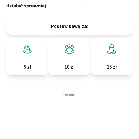
działać sprawniej.
Postaw kawę za:
5 zł
10 zł
15 zł
Reklama