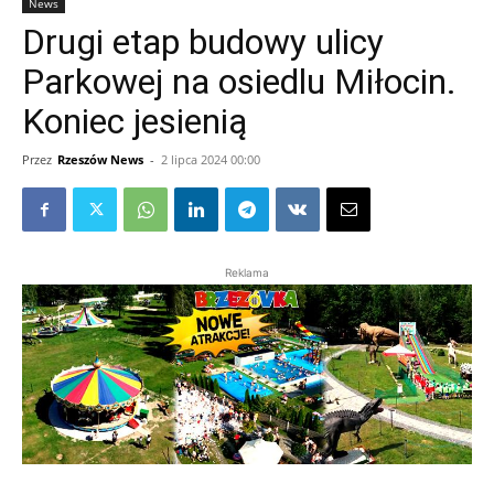
News
Drugi etap budowy ulicy
Parkowej na osiedlu Miłocin.
Koniec jesienią
Przez
Rzeszów News
-
2 lipca 2024 00:00
Reklama