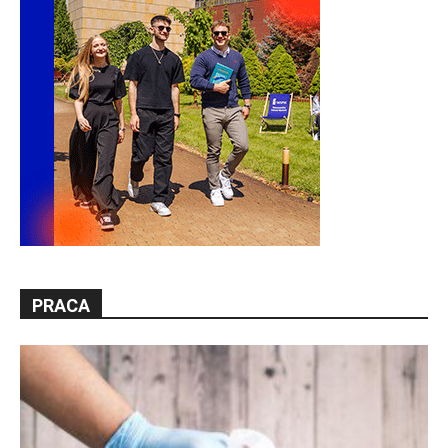
PRACA