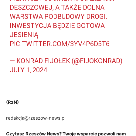
DESZCZOWEJ, A TAKŻE DOLNA
WARSTWA PODBUDOWY DROGI.
INWESTYCJA BĘDZIE GOTOWA
JESIENIĄ
PIC.TWITTER.COM/3YV4P6D5T6
— KONRAD FIJOŁEK (@FIJOKONRAD)
JULY 1, 2024
(RzN)
redakcja@rzeszow-news.pl
Czytasz Rzeszów News? Twoje wsparcie pozwoli nam