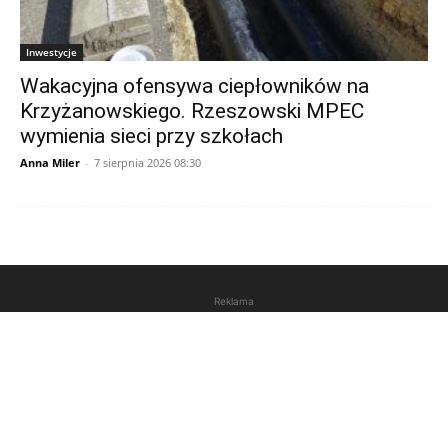
Inwestycje
Wakacyjna ofensywa ciepłowników na
Krzyżanowskiego. Rzeszowski MPEC
wymienia sieci przy szkołach
Anna Miler
-
7 sierpnia 2026 08:30
Reklama