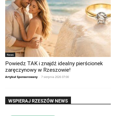
News
Powiedz TAK i znajdź idealny pierścionek
zaręczynowy w Rzeszowie!
Artykuł Sponsorowany
-
7 sierpnia 2026 07:00
WSPIERAJ RZESZÓW NEWS