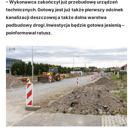
– Wykonawca zakończył już przebudowę urządzeń
technicznych. Gotowy jest już także pierwszy odcinek
kanalizacji deszczowej a także dolna warstwa
podbudowy drogi. Inwestycja będzie gotowa jesienią –
poinformował ratusz.
1
/
5