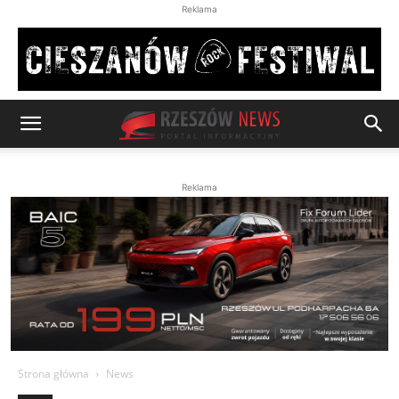
Reklama
Reklama
Strona główna
News