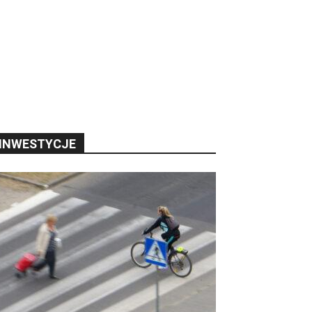
INWESTYCJE