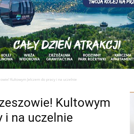
owie! Kultowym Jelczem do pracy i na uczelnie
Rzeszowie! Kultowym
 i na uczelnie