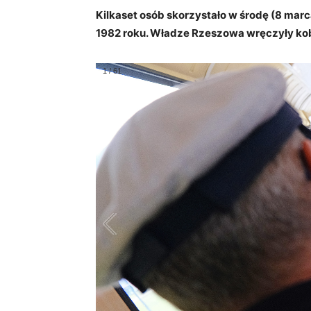
Kilkaset osób skorzystało w środę (8 mar
1982 roku. Władze Rzeszowa wręczyły ko