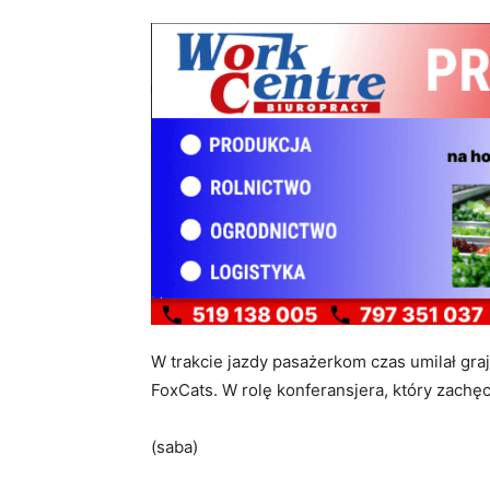
W trakcie jazdy pasażerkom czas umilał gra
FoxCats. W rolę konferansjera, który zachęc
(saba)