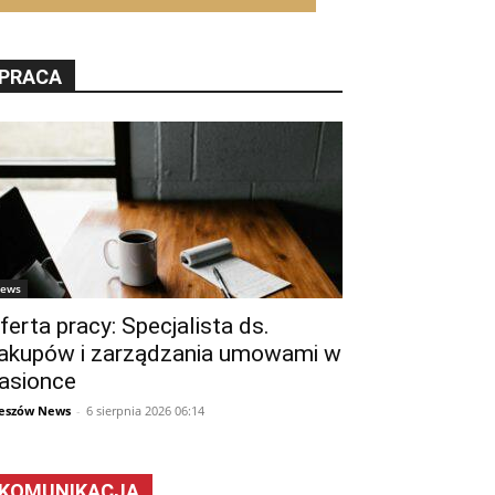
PRACA
ews
ferta pracy: Specjalista ds.
akupów i zarządzania umowami w
asionce
eszów News
-
6 sierpnia 2026 06:14
KOMUNIKACJA