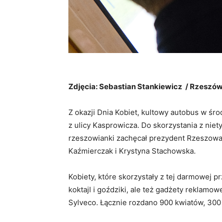
Zdjęcia: Sebastian Stankiewicz / Rzeszó
Z okazji Dnia Kobiet, kultowy autobus w środę
z ulicy Kasprowicza. Do skorzystania z nie
rzeszowianki zachęcał prezydent Rzeszowa 
Kaźmierczak i Krystyna Stachowska.
Kobiety, które skorzystały z tej darmowej 
koktajl i goździki, ale też gadżety reklam
Sylveco. Łącznie rozdano 900 kwiatów, 300