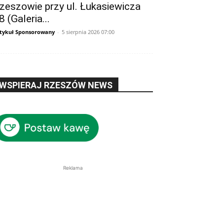
zeszowie przy ul. Łukasiewicza
8 (Galeria...
tykuł Sponsorowany
-
5 sierpnia 2026 07:00
WSPIERAJ RZESZÓW NEWS
Reklama