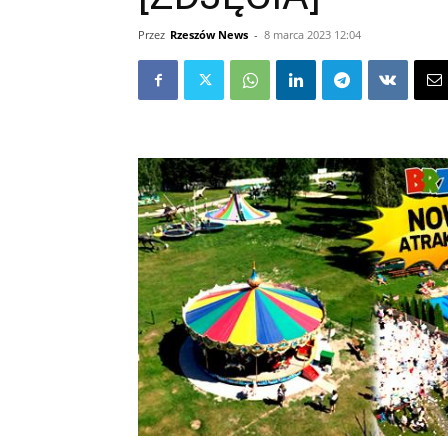
Przez
Rzeszów News
-
8 marca 2023 12:04