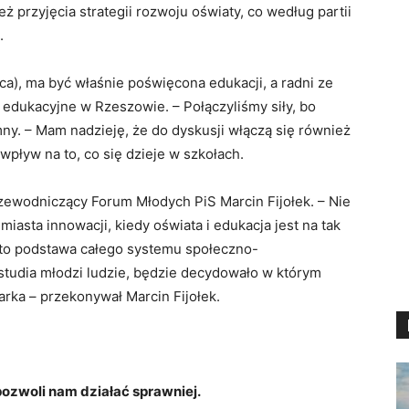
eż przyjęcia strategii rozwoju oświaty, co według partii
.
ca), ma być właśnie poświęcona edukacji, a radni ze
dukacyjne w Rzeszowie. – Połączyliśmy siły, bo
ny. – Mam nadzieję, że do dyskusji włączą się również
wpływ na to, co się dzieje w szkołach.
ewodniczący Forum Młodych PiS Marcin Fijołek. – Nie
sta innowacji, kiedy oświata i edukacja jest na tak
t to podstawa całego systemu społeczno-
 studia młodzi ludzie, będzie decydowało w którym
arka – przekonywał Marcin Fijołek.
zwoli nam działać sprawniej.