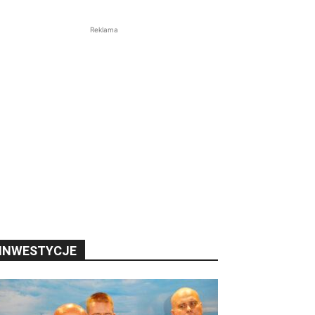
Reklama
INWESTYCJE