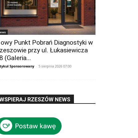
ews
owy Punkt Pobrań Diagnostyki w
zeszowie przy ul. Łukasiewicza
8 (Galeria...
tykuł Sponsorowany
-
5 sierpnia 2026 07:00
WSPIERAJ RZESZÓW NEWS