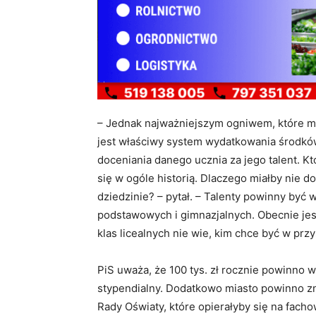
– Jednak najważniejszym ogniwem, które mo
jest właściwy system wydatkowania środkó
doceniania danego ucznia za jego talent. Kt
się w ogóle historią. Dlaczego miałby nie d
dziedzinie? – pytał. – Talenty powinny być 
podstawowych i gimnazjalnych. Obecnie jes
klas licealnych nie wie, kim chce być w przy
PiS uważa, że 100 tys. zł rocznie powinno
stypendialny. Dodatkowo miasto powinno zn
Rady Oświaty, które opierałyby się na facho