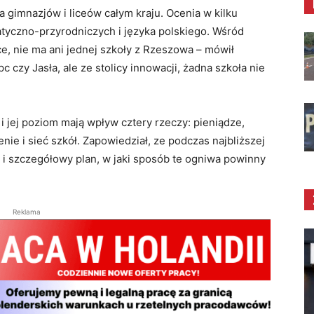
a gimnazjów i liceów całym kraju. Ocenia w kilku
tyczno-przyrodniczych i języka polskiego. Wśród
e, nie ma ani jednej szkoły z Rzeszowa – mówił
c czy Jasła, ale ze stolicy innowacji, żadna szkoła nie
jej poziom mają wpływ cztery rzeczy: pieniądze,
e i sieć szkół. Zapowiedział, ze podczas najbliższej
 i szczegółowy plan, w jaki sposób te ogniwa powinny
Reklama