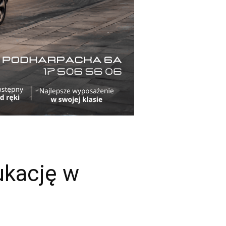
ukację w