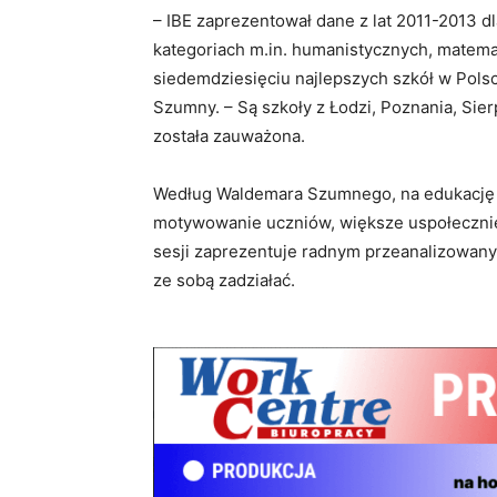
– IBE zaprezentował dane z lat 2011-2013 dl
kategoriach m.in. humanistycznych, matema
siedemdziesięciu najlepszych szkół w Polsc
Szumny. – Są szkoły z Łodzi, Poznania, Sierp
została zauważona.
Według Waldemara Szumnego, na edukację i 
motywowanie uczniów, większe uspołecznieni
sesji zaprezentuje radnym przeanalizowany
ze sobą zadziałać.