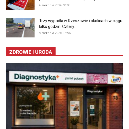
6 sierpnia 2026 10:00
Trzy wypadki w Rzeszowie i okolicach w ciągu
kilku godzin. Cztery...
5 sierpnia 2026 15:56
ZDROWIE I URODA