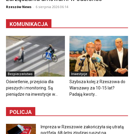
Rzeszów News
-
6 sierpnia 2026 06:14
KOMUNIKACJA
Bezpieczeństwo
Inwestycje
Oświetlenie, przejścia dla
Szybsza kolej z Rzeszowa do
pieszych i monitoring. Są
Warszawy za 10-15 lat?
pieniądze na inwestycje w...
Padają kwoty...
POLICJA
Impreza w Rzeszowie zakończyła się utratą
portfela. 68-letni złodziej ruszył na...