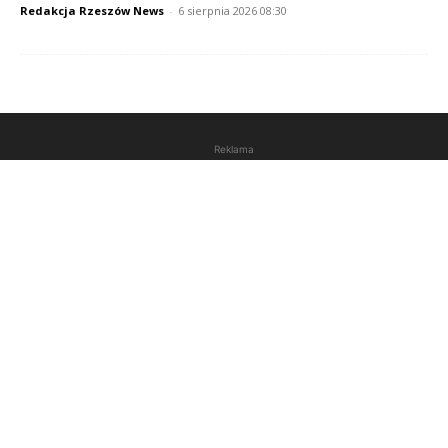
Redakcja Rzeszów News
-
6 sierpnia 2026 08:30
Reklama