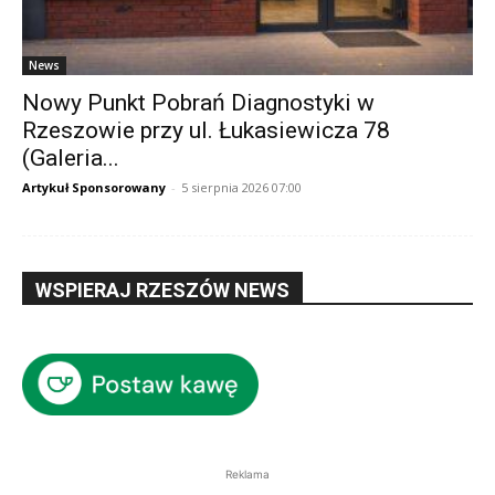
News
Nowy Punkt Pobrań Diagnostyki w
Rzeszowie przy ul. Łukasiewicza 78
(Galeria...
Artykuł Sponsorowany
-
5 sierpnia 2026 07:00
WSPIERAJ RZESZÓW NEWS
Reklama