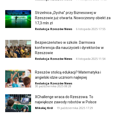
Strzelnica „Dycha” przy Biznesowej w
Rzeszowie już otwarta. Nowoczesny obiekt za
17,3 mln zł
Redakcja Rzeszów News
-
6 listopada 2025 17:55
Bezpieczeństwo w szkole. Darmowa
konferencja dla nauczycieli i dyrektorów w
Rzeszowie
Redakcja Rzeszów News
-
4 listopada 2025 11:54
Rzeszów stolicą edukacji? Matematyka i
angielski idzie uczniom najlepiej
Redakcja Rzeszów News
-
30 października 2025 08:28
XChallenge wraca do Rzeszowa. To
największe zawody robotów w Polsce
Mikołaj Król
-
19 października 2025 17:29