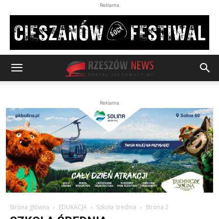
Reklama
Reklama
Strona główna
EDUKACJA
Szkoła średnia
Strona 2