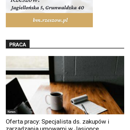
PRACA
News
Oferta pracy: Specjalista ds. zakupów i
zarządzania umowami w Jasionce