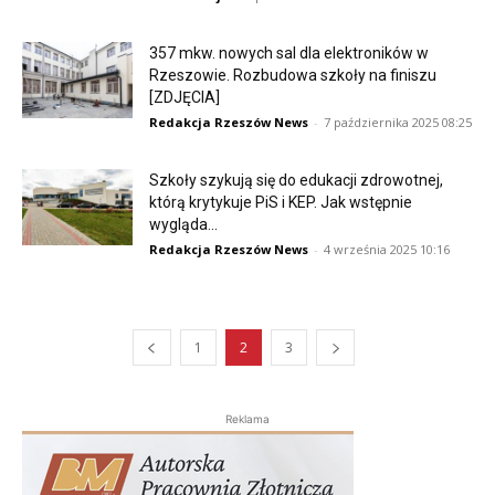
357 mkw. nowych sal dla elektroników w
Rzeszowie. Rozbudowa szkoły na finiszu
[ZDJĘCIA]
Redakcja Rzeszów News
-
7 października 2025 08:25
Szkoły szykują się do edukacji zdrowotnej,
którą krytykuje PiS i KEP. Jak wstępnie
wygląda...
Redakcja Rzeszów News
-
4 września 2025 10:16
1
2
3
Reklama