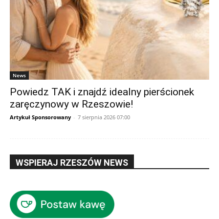
News
Powiedz TAK i znajdź idealny pierścionek
zaręczynowy w Rzeszowie!
Artykuł Sponsorowany
-
7 sierpnia 2026 07:00
WSPIERAJ RZESZÓW NEWS