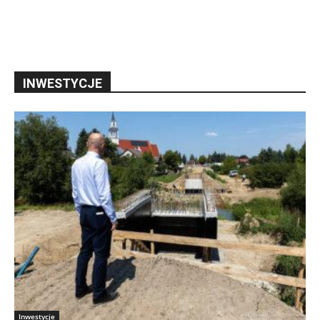
INWESTYCJE
Inwestycje