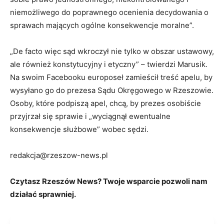
niemożliwego do poprawnego ocenienia decydowania o
sprawach mających ogólne konsekwencje moralne”.
„De facto więc sąd wkroczył nie tylko w obszar ustawowy,
ale również konstytucyjny i etyczny” – twierdzi Marusik.
Na swoim Facebooku europoseł zamieścił treść apelu, by
wysyłano go do prezesa Sądu Okręgowego w Rzeszowie.
Osoby, które podpiszą apel, chcą, by prezes osobiście
przyjrzał się sprawie i „wyciągnął ewentualne
konsekwencje służbowe” wobec sędzi.
redakcja@rzeszow-news.pl
Czytasz Rzeszów News? Twoje wsparcie pozwoli nam
działać sprawniej.