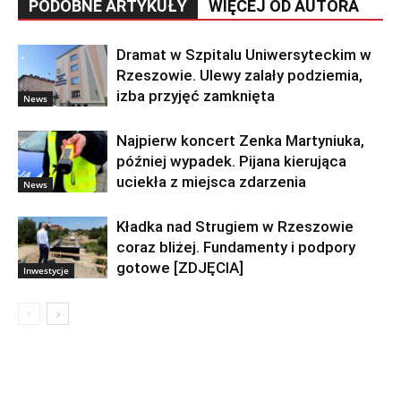
PODOBNE ARTYKUŁY
WIĘCEJ OD AUTORA
Dramat w Szpitalu Uniwersyteckim w
Rzeszowie. Ulewy zalały podziemia,
izba przyjęć zamknięta
News
Najpierw koncert Zenka Martyniuka,
później wypadek. Pijana kierująca
uciekła z miejsca zdarzenia
News
Kładka nad Strugiem w Rzeszowie
coraz bliżej. Fundamenty i podpory
gotowe [ZDJĘCIA]
Inwestycje