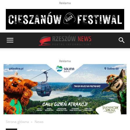
Reklama
Reklama
Strona główna
News