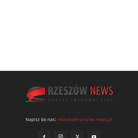
Napisz do nas:
reklama@rzeszow-news.pl