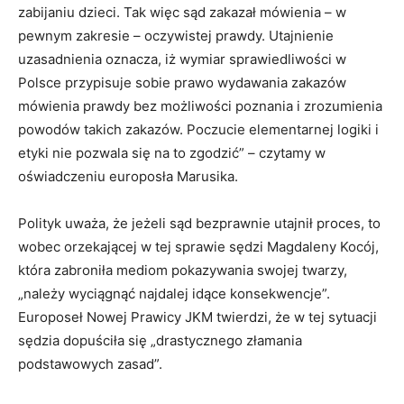
zabijaniu dzieci. Tak więc sąd zakazał mówienia – w
pewnym zakresie – oczywistej prawdy. Utajnienie
uzasadnienia oznacza, iż wymiar sprawiedliwości w
Polsce przypisuje sobie prawo wydawania zakazów
mówienia prawdy bez możliwości poznania i zrozumienia
powodów takich zakazów. Poczucie elementarnej logiki i
etyki nie pozwala się na to zgodzić” – czytamy w
oświadczeniu europosła Marusika.
Polityk uważa, że jeżeli sąd bezprawnie utajnił proces, to
wobec orzekającej w tej sprawie sędzi Magdaleny Kocój,
która zabroniła mediom pokazywania swojej twarzy,
„należy wyciągnąć najdalej idące konsekwencje”.
Europoseł Nowej Prawicy JKM twierdzi, że w tej sytuacji
sędzia dopuściła się „drastycznego złamania
podstawowych zasad”.