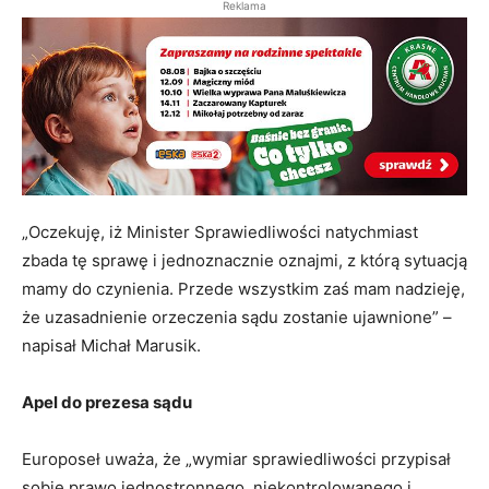
Reklama
„Oczekuję, iż Minister Sprawiedliwości natychmiast
zbada tę sprawę i jednoznacznie oznajmi, z którą sytuacją
mamy do czynienia. Przede wszystkim zaś mam nadzieję,
że uzasadnienie orzeczenia sądu zostanie ujawnione” –
napisał Michał Marusik.
Apel do prezesa sądu
Europoseł uważa, że „wymiar sprawiedliwości przypisał
sobie prawo jednostronnego, niekontrolowanego i