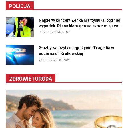
POLICJA
Najpierw koncert Zenka Martyniuka, później
wypadek. Pijana kierująca uciekła z miejsca...
7 sierpnia 2026 16:00
Służby walczyły o jego życie. Tragedia w
aucie na ul. Krakowskiej
7 sierpnia 2026 13:03
ZDROWIE I URODA