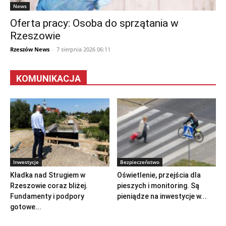
News
Oferta pracy: Osoba do sprzątania w
Rzeszowie
Rzeszów News
-
7 sierpnia 2026 06:11
KOMUNIKACJA
Inwestycje
Bezpieczeństwo
Kładka nad Strugiem w
Oświetlenie, przejścia dla
Rzeszowie coraz bliżej.
pieszych i monitoring. Są
Fundamenty i podpory
pieniądze na inwestycje w...
gotowe...