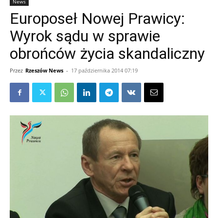
News
Europoseł Nowej Prawicy:
Wyrok sądu w sprawie
obrońców życia skandaliczny
Przez
Rzeszów News
-
17 października 2014 07:19