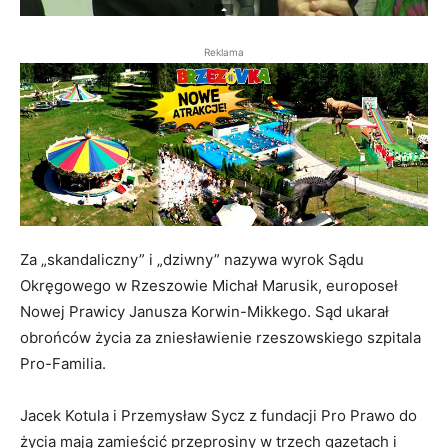
Reklama
Za „skandaliczny” i „dziwny” nazywa wyrok Sądu
Okręgowego w Rzeszowie Michał Marusik, europoseł
Nowej Prawicy Janusza Korwin-Mikkego. Sąd ukarał
obrońców życia za zniesławienie rzeszowskiego szpitala
Pro-Familia.
Jacek Kotula i Przemysław Sycz z fundacji Pro Prawo do
życia mają zamieścić przeprosiny w trzech gazetach i