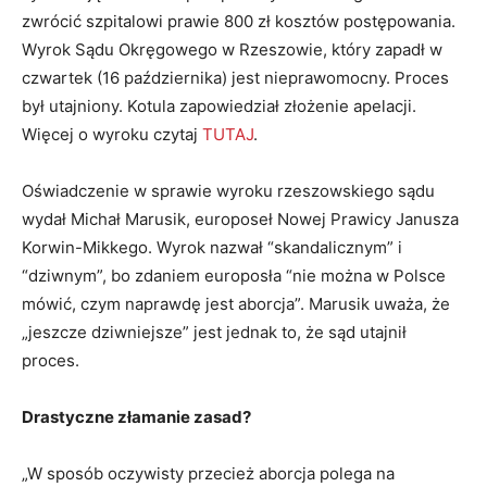
zwrócić szpitalowi prawie 800 zł kosztów postępowania.
Wyrok Sądu Okręgowego w Rzeszowie, który zapadł w
czwartek (16 października) jest nieprawomocny. Proces
był utajniony. Kotula zapowiedział złożenie apelacji.
Więcej o wyroku czytaj
TUTAJ
.
Oświadczenie w sprawie wyroku rzeszowskiego sądu
wydał Michał Marusik, europoseł Nowej Prawicy Janusza
Korwin-Mikkego. Wyrok nazwał “skandalicznym” i
“dziwnym”, bo zdaniem europosła “nie można w Polsce
mówić, czym naprawdę jest aborcja”. Marusik uważa, że
„jeszcze dziwniejsze” jest jednak to, że sąd utajnił
proces.
Drastyczne złamanie zasad?
„W sposób oczywisty przecież aborcja polega na