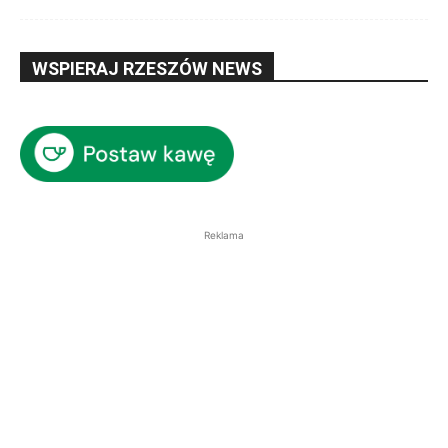
WSPIERAJ RZESZÓW NEWS
Reklama