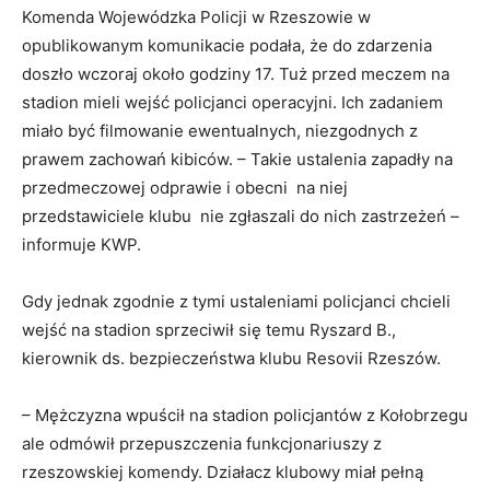
Komenda Wojewódzka Policji w Rzeszowie w
opublikowanym komunikacie podała, że do zdarzenia
doszło wczoraj około godziny 17. Tuż przed meczem na
stadion mieli wejść policjanci operacyjni. Ich zadaniem
miało być filmowanie ewentualnych, niezgodnych z
prawem zachowań kibiców. – Takie ustalenia zapadły na
przedmeczowej odprawie i obecni na niej
przedstawiciele klubu nie zgłaszali do nich zastrzeżeń –
informuje KWP.
Gdy jednak zgodnie z tymi ustaleniami policjanci chcieli
wejść na stadion sprzeciwił się temu Ryszard B.,
kierownik ds. bezpieczeństwa klubu Resovii Rzeszów.
– Mężczyzna wpuścił na stadion policjantów z Kołobrzegu
ale odmówił przepuszczenia funkcjonariuszy z
rzeszowskiej komendy. Działacz klubowy miał pełną