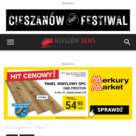
Reklama
Reklama
Strona główna
News