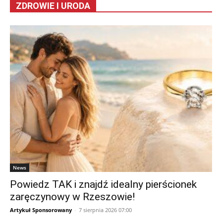
ZDROWIE I URODA
News
Powiedz TAK i znajdź idealny pierścionek
zaręczynowy w Rzeszowie!
Artykuł Sponsorowany
-
7 sierpnia 2026 07:00