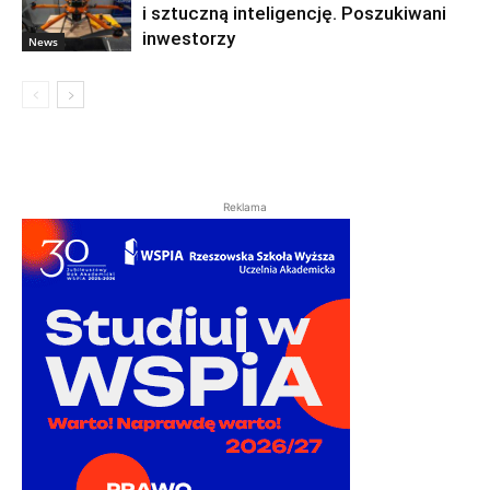
i sztuczną inteligencję. Poszukiwani
inwestorzy
News
Reklama