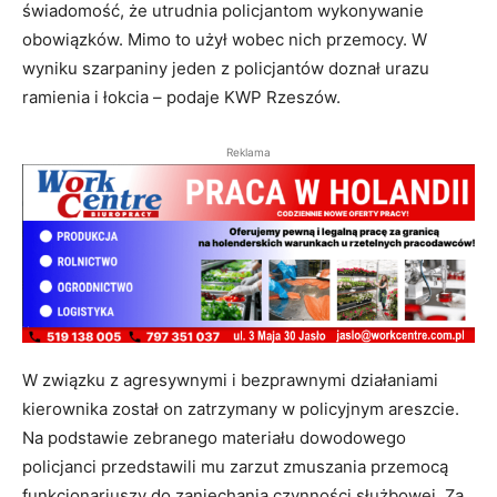
świadomość, że utrudnia policjantom wykonywanie
obowiązków. Mimo to użył wobec nich przemocy. W
wyniku szarpaniny jeden z policjantów doznał urazu
ramienia i łokcia – podaje KWP Rzeszów.
Reklama
W związku z agresywnymi i bezprawnymi działaniami
kierownika został on zatrzymany w policyjnym areszcie.
Na podstawie zebranego materiału dowodowego
policjanci przedstawili mu zarzut zmuszania przemocą
funkcjonariuszy do zaniechania czynności służbowej. Za