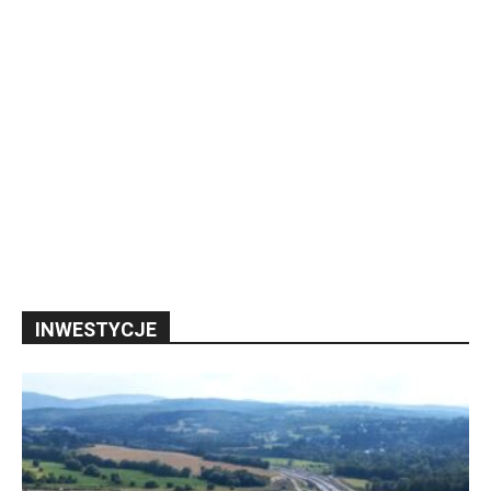
INWESTYCJE