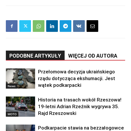
PODOBNE ARTYKUŁY
WIĘCEJ OD AUTORA
Przełomowa decyzja ukraińskiego
rządu dotycząca ekshumacji. Jest
wątek podkarpacki
News
Historia na trasach wokół Rzeszowa!
19-letni Adrian Rzeźnik wygrywa 35.
Rajd Rzeszowski
MOTO
Podkarpacie stawia na bezzałogowce