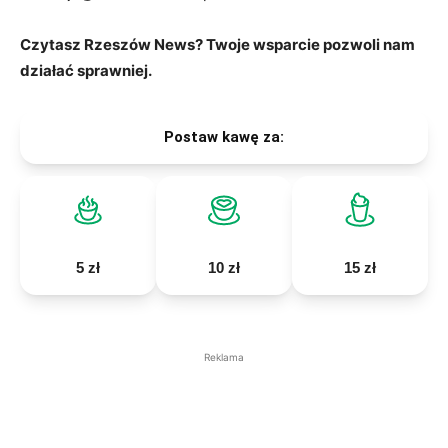
Czytasz Rzeszów News? Twoje wsparcie pozwoli nam
działać sprawniej.
Postaw kawę za:
5 zł
10 zł
15 zł
Reklama