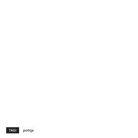
TAGI
policja