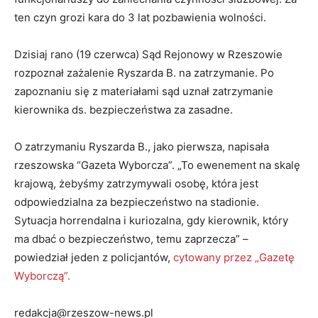
ten czyn grozi kara do 3 lat pozbawienia wolności.
Dzisiaj rano (19 czerwca) Sąd Rejonowy w Rzeszowie
rozpoznał zażalenie Ryszarda B. na zatrzymanie. Po
zapoznaniu się z materiałami sąd uznał zatrzymanie
kierownika ds. bezpieczeństwa za zasadne.
O zatrzymaniu Ryszarda B., jako pierwsza, napisała
rzeszowska “Gazeta Wyborcza”. „To ewenement na skalę
krajową, żebyśmy zatrzymywali osobę, która jest
odpowiedzialna za bezpieczeństwo na stadionie.
Sytuacja horrendalna i kuriozalna, gdy kierownik, który
ma dbać o bezpieczeństwo, temu zaprzecza” –
powiedział jeden z policjantów,
cytowany przez „Gazetę
Wyborczą”.
redakcja@rzeszow-news.pl