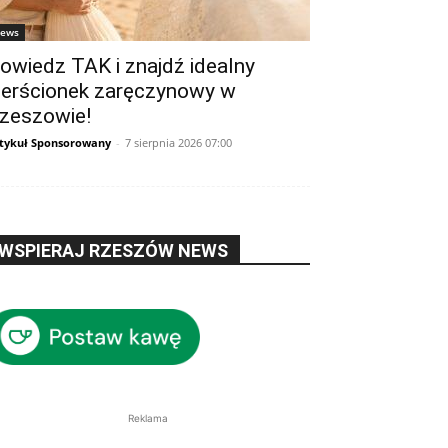
ews
owiedz TAK i znajdź idealny
ierścionek zaręczynowy w
zeszowie!
tykuł Sponsorowany
-
7 sierpnia 2026 07:00
WSPIERAJ RZESZÓW NEWS
Reklama