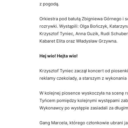
z pogodą.
Orkiestra pod batutą Zbigniewa Górnego i 
rozrywki. Wystąpili: Olga Bończyk, Katarzy
Krzysztof Tyniec, Anna Guzik, Rudi Schube
Kabaret Elita oraz Władysław Grzywna.
Hej wio! Hejta wio!
Krzysztof Tyniec zaczął koncert od piosen
reklamy czekolady, a starszym z wykonani
W kolejnej piosence wyskoczyła na scenę r
Tyńcem pomiędzy kolejnymi występami zaba
Wykonawcy po występie zasiadali za długim 
Gang Marcela, którego członkowie ubrani ja