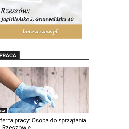
PRACA
ews
ferta pracy: Osoba do sprzątania
 Rzeszowie