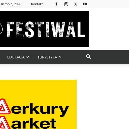
 sierpnia, 2026
Kontakt
EDUKACJA
TURYSTYKA