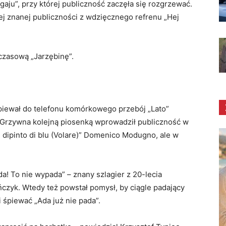
aju”, przy której publiczność zaczęła się rozgrzewać.
ej znanej publiczności z wdzięcznego refrenu „Hej
zasową „Jarzębinę”.
iewał do telefonu komórkowego przebój „Lato”
 Grzywna kolejną piosenką wprowadził publiczność w
u dipinto di blu (Volare)” Domenico Modugno, ale w
! To nie wypada” – znany szlagier z 20-lecia
zyk. Wtedy też powstał pomysł, by ciągle padający
śpiewać „Ada już nie pada”.