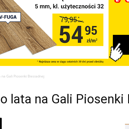
a na Gali Piosenki Biesiadnej
o lata na Gali Piosenki