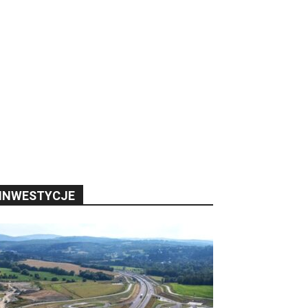
INWESTYCJE