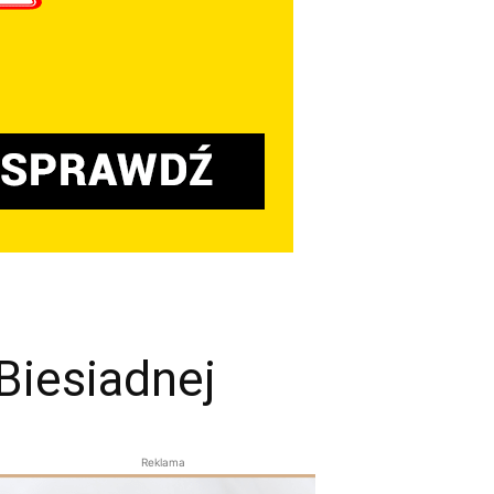
 Biesiadnej
Reklama