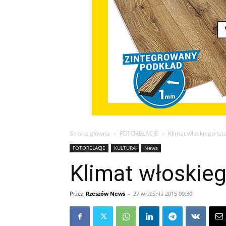
Strona główna
FOTORELACJE
Klimat włoskiego lat
FOTORELACJE
KULTURA
News
Klimat włoskieg
Przez
Rzeszów News
-
27 września 2015 09:30