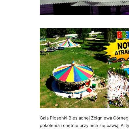
Gala Piosenki Biesiadnej Zbigniewa Górneg
pokolenia i chętnie przy nich się bawią. Ar