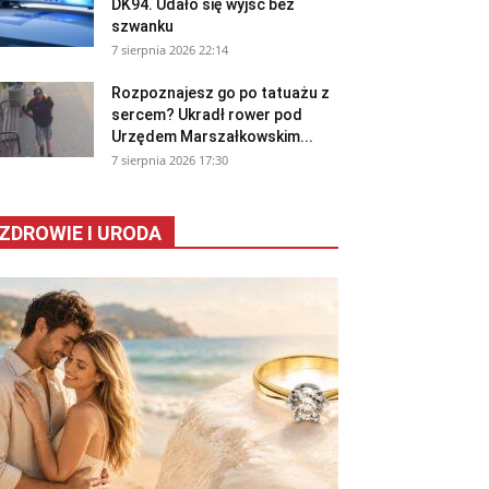
DK94. Udało się wyjść bez
szwanku
7 sierpnia 2026 22:14
Rozpoznajesz go po tatuażu z
sercem? Ukradł rower pod
Urzędem Marszałkowskim...
7 sierpnia 2026 17:30
ZDROWIE I URODA