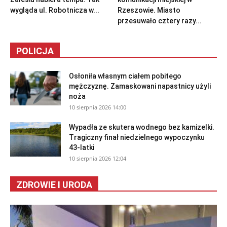
wygląda ul. Robotnicza w...
Rzeszowie. Miasto
przesuwało cztery razy...
POLICJA
Osłoniła własnym ciałem pobitego
mężczyznę. Zamaskowani napastnicy użyli
noża
10 sierpnia 2026 14:00
Wypadła ze skutera wodnego bez kamizelki.
Tragiczny finał niedzielnego wypoczynku
43-latki
10 sierpnia 2026 12:04
ZDROWIE I URODA