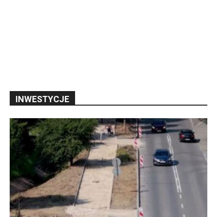
INWESTYCJE