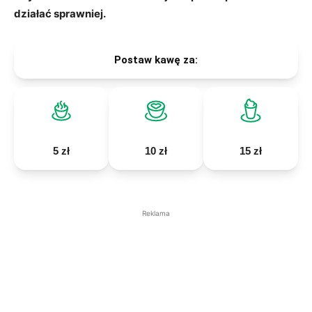
działać sprawniej.
Postaw kawę za:
5 zł
10 zł
15 zł
Reklama