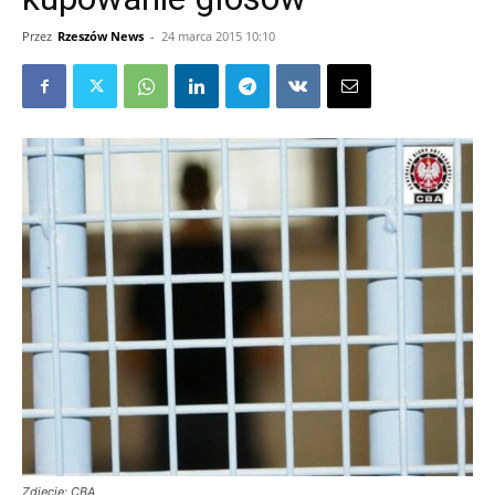
Przez
Rzeszów News
-
24 marca 2015 10:10
Zdjęcie: CBA