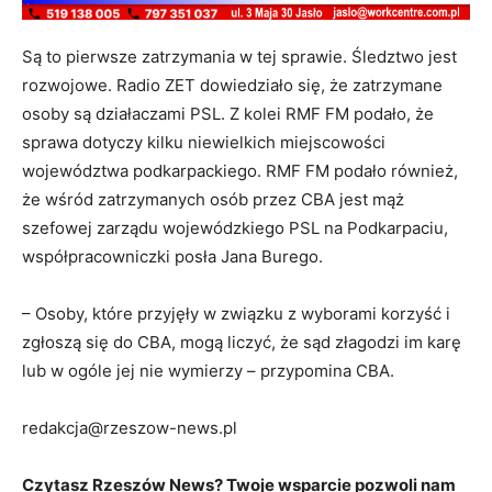
Są to pierwsze zatrzymania w tej sprawie. Śledztwo jest
rozwojowe. Radio ZET dowiedziało się, że zatrzymane
osoby są działaczami PSL. Z kolei RMF FM podało, że
sprawa dotyczy kilku niewielkich miejscowości
województwa podkarpackiego. RMF FM podało również,
że wśród zatrzymanych osób przez CBA jest mąż
szefowej zarządu wojewódzkiego PSL na Podkarpaciu,
współpracowniczki posła Jana Burego.
– Osoby, które przyjęły w związku z wyborami korzyść i
zgłoszą się do CBA, mogą liczyć, że sąd złagodzi im karę
lub w ogóle jej nie wymierzy – przypomina CBA.
redakcja@rzeszow-news.pl
Czytasz Rzeszów News? Twoje wsparcie pozwoli nam