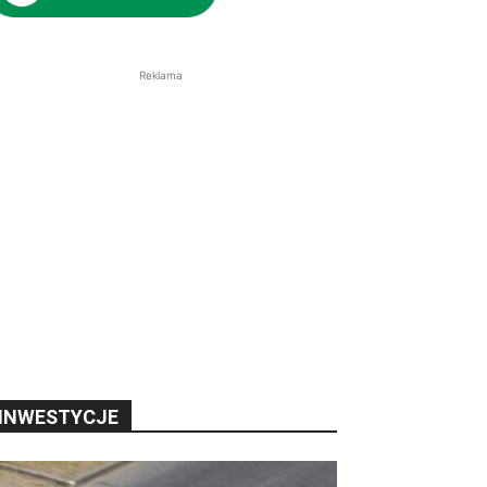
Reklama
INWESTYCJE