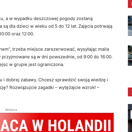
ku, a w wypadku deszczowej pogody zostaną
 są dla dzieci w wieku od 5 do 12 lat. Zajęcia potrwają
10:00 oraz 12:00.
onem”, trzeba miejsce zarezerwować, wysyłając maila
y przyjmowane są w dni powszednie, od 9:00 do 16:00.
iejsc w grupie jest ograniczona.
u i dobrej zabawy. Chcesz sprawdzić swoją wiedzę i
ję? Rozwiązujcie zagadki – wytężajcie wzrok! –
Reklama