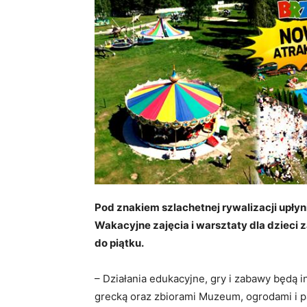
Pod znakiem szlachetnej rywalizacji upły
Wakacyjne zajęcia i warsztaty dla dzieci 
do piątku.
– Działania edukacyjne, gry i zabawy będą in
grecką oraz zbiorami Muzeum, ogrodami i 