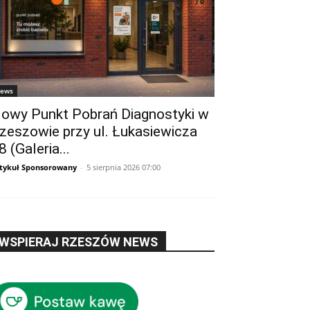
ews
owy Punkt Pobrań Diagnostyki w
zeszowie przy ul. Łukasiewicza
8 (Galeria...
tykuł Sponsorowany
-
5 sierpnia 2026 07:00
WSPIERAJ RZESZÓW NEWS