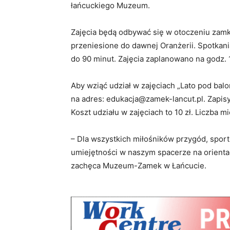
łańcuckiego Muzeum.
Zajęcia będą odbywać się w otoczeniu zam
przeniesione do dawnej Oranżerii. Spotkania
do 90 minut. Zajęcia zaplanowano na godz. 
Aby wziąć udział w zajęciach „Lato pod bal
na adres: edukacja@zamek-lancut.pl. Zapis
Koszt udziału w zajęciach to 10 zł. Liczba m
– Dla wszystkich miłośników przygód, sport
umiejętności w naszym spacerze na orientac
zachęca Muzeum-Zamek w Łańcucie.