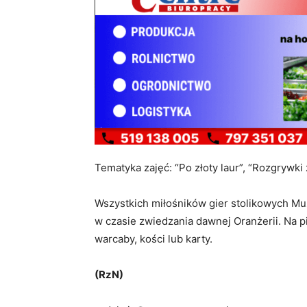
Tematyka zajęć: “Po złoty laur”, “Rozgrywki
Wszystkich miłośników gier stolikowych 
w czasie zwiedzania dawnej Oranżerii. Na p
warcaby, kości lub karty.
(RzN)