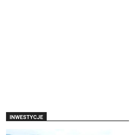
INWESTYCJE