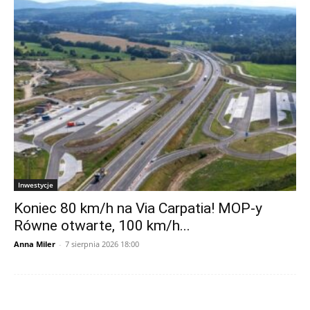
Inwestycje
Koniec 80 km/h na Via Carpatia! MOP-y
Równe otwarte, 100 km/h...
Anna Miler
-
7 sierpnia 2026 18:00