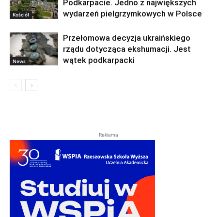
Podkarpacie. Jedno z największych
wydarzeń pielgrzymkowych w Polsce
Kościół
Przełomowa decyzja ukraińskiego
rządu dotycząca ekshumacji. Jest
wątek podkarpacki
News
Reklama