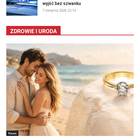
wyjść bez szwanku
7 sierpnia 2026 22:14
ZDROWIE I URODA
News