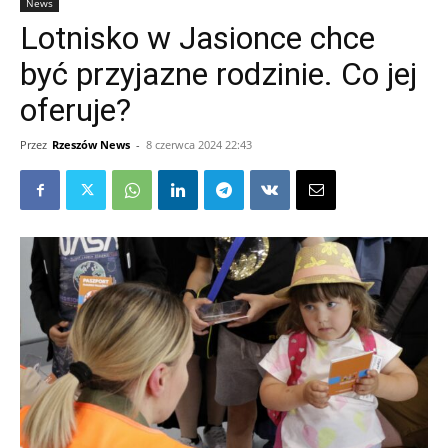
News
Lotnisko w Jasionce chce
być przyjazne rodzinie. Co jej
oferuje?
Przez
Rzeszów News
-
8 czerwca 2024 22:43