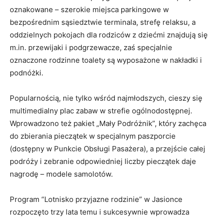
oznakowane – szerokie miejsca parkingowe w
bezpośrednim sąsiedztwie terminala, strefę relaksu, a
oddzielnych pokojach dla rodziców z dziećmi znajdują się
m.in. przewijaki i podgrzewacze, zaś specjalnie
oznaczone rodzinne toalety są wyposażone w nakładki i
podnóżki.
Popularnością, nie tylko wśród najmłodszych, cieszy się
multimedialny plac zabaw w strefie ogólnodostępnej.
Wprowadzono też pakiet „Mały Podróżnik”, który zachęca
do zbierania pieczątek w specjalnym paszporcie
(dostępny w Punkcie Obsługi Pasażera), a przejście całej
podróży i zebranie odpowiedniej liczby pieczątek daje
nagrodę – modele samolotów.
Program “Lotnisko przyjazne rodzinie” w Jasionce
rozpoczęto trzy lata temu i sukcesywnie wprowadza