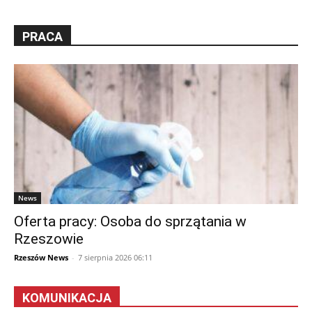
PRACA
News
Oferta pracy: Osoba do sprzątania w
Rzeszowie
Rzeszów News
-
7 sierpnia 2026 06:11
KOMUNIKACJA