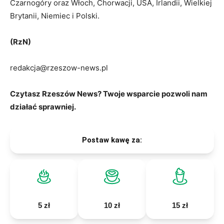
Czarnogóry oraz Włoch, Chorwacji, USA, Irlandii, Wielkiej
Brytanii, Niemiec i Polski.
(RzN)
redakcja@rzeszow-news.pl
Czytasz Rzeszów News? Twoje wsparcie pozwoli nam
działać sprawniej.
Postaw kawę za:
5 zł
10 zł
15 zł