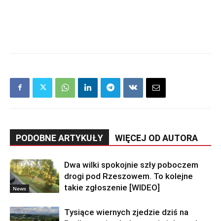
PODOBNE ARTYKUŁY
WIĘCEJ OD AUTORA
Dwa wilki spokojnie szły poboczem
drogi pod Rzeszowem. To kolejne
takie zgłoszenie [WIDEO]
News
Tysiące wiernych zjedzie dziś na