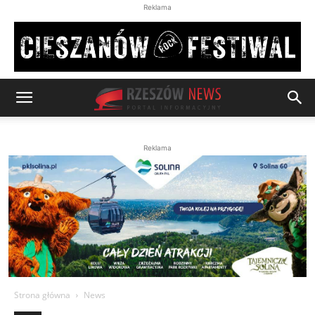
Reklama
Reklama
Strona główna
News