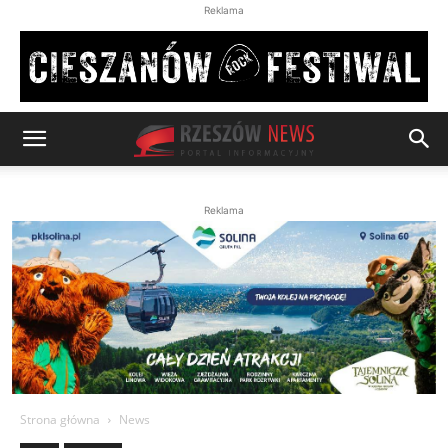
Reklama
Reklama
Strona główna
News