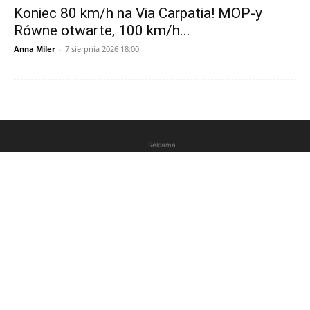
Koniec 80 km/h na Via Carpatia! MOP-y
Równe otwarte, 100 km/h...
Anna Miler
-
7 sierpnia 2026 18:00
Reklama