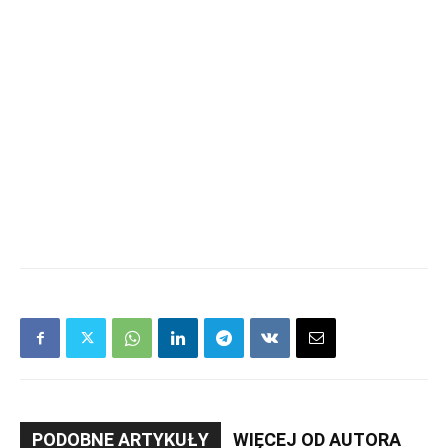
PODOBNE ARTYKUŁY
WIĘCEJ OD AUTORA