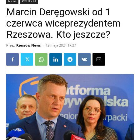
News
POLITYKA
Marcin Deręgowski od 1
czerwca wiceprezydentem
Rzeszowa. Kto jeszcze?
Przez
Rzeszów News
-
12 maja 2024 17:37