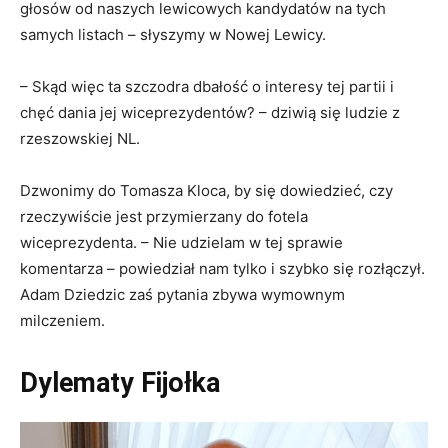
głosów od naszych lewicowych kandydatów na tych
samych listach – słyszymy w Nowej Lewicy.
– Skąd więc ta szczodra dbałość o interesy tej partii i
chęć dania jej wiceprezydentów? – dziwią się ludzie z
rzeszowskiej NL.
Dzwonimy do Tomasza Kloca, by się dowiedzieć, czy
rzeczywiście jest przymierzany do fotela
wiceprezydenta. – Nie udzielam w tej sprawie
komentarza – powiedział nam tylko i szybko się rozłączył.
Adam Dziedzic zaś pytania zbywa wymownym
milczeniem.
Dylematy Fijołka