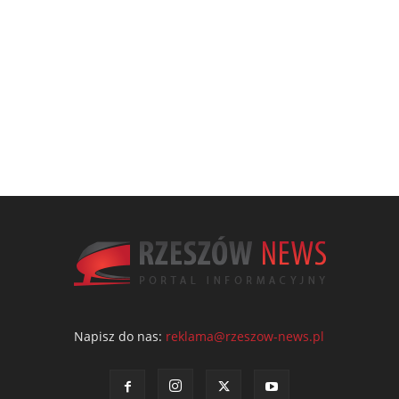
Napisz do nas:
reklama@rzeszow-news.pl