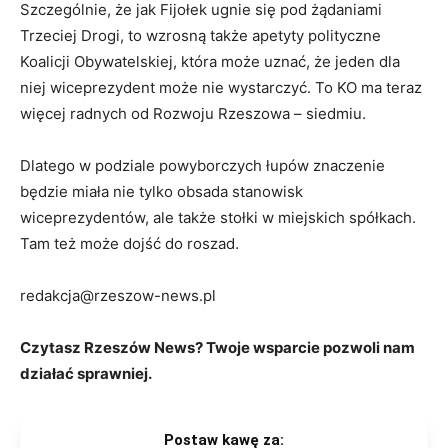
Szczególnie, że jak Fijołek ugnie się pod żądaniami
Trzeciej Drogi, to wzrosną także apetyty polityczne
Koalicji Obywatelskiej, która może uznać, że jeden dla
niej wiceprezydent może nie wystarczyć. To KO ma teraz
więcej radnych od Rozwoju Rzeszowa – siedmiu.
Dlatego w podziale powyborczych łupów znaczenie
będzie miała nie tylko obsada stanowisk
wiceprezydentów, ale także stołki w miejskich spółkach.
Tam też może dojść do roszad.
redakcja@rzeszow-news.pl
Czytasz Rzeszów News? Twoje wsparcie pozwoli nam
działać sprawniej.
Postaw kawę za: