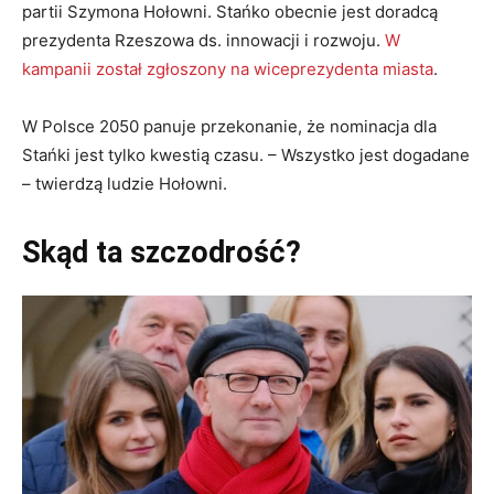
partii Szymona Hołowni. Stańko obecnie jest doradcą
prezydenta Rzeszowa ds. innowacji i rozwoju.
W
kampanii został zgłoszony na wiceprezydenta miasta
.
W Polsce 2050 panuje przekonanie, że nominacja dla
Stańki jest tylko kwestią czasu. – Wszystko jest dogadane
– twierdzą ludzie Hołowni.
Skąd ta szczodrość?