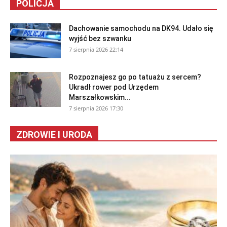
POLICJA
Dachowanie samochodu na DK94. Udało się
wyjść bez szwanku
7 sierpnia 2026 22:14
Rozpoznajesz go po tatuażu z sercem?
Ukradł rower pod Urzędem
Marszałkowskim...
7 sierpnia 2026 17:30
ZDROWIE I URODA