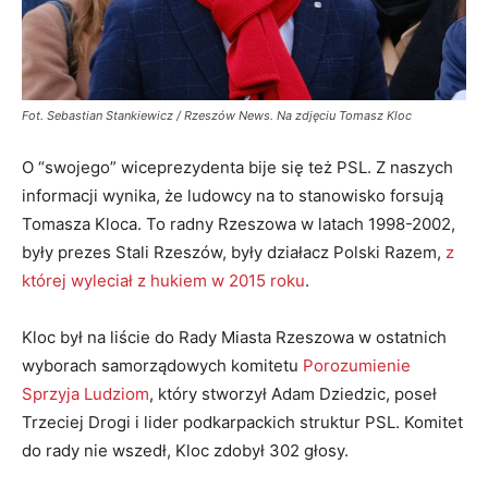
Fot. Sebastian Stankiewicz / Rzeszów News. Na zdjęciu Tomasz Kloc
O “swojego” wiceprezydenta bije się też PSL. Z naszych
informacji wynika, że ludowcy na to stanowisko forsują
Tomasza Kloca. To radny Rzeszowa w latach 1998-2002,
były prezes Stali Rzeszów, były działacz Polski Razem,
z
której wyleciał z hukiem w 2015 roku
.
Kloc był na liście do Rady Miasta Rzeszowa w ostatnich
wyborach samorządowych komitetu
Porozumienie
Sprzyja Ludziom
, który stworzył Adam Dziedzic, poseł
Trzeciej Drogi i lider podkarpackich struktur PSL. Komitet
do rady nie wszedł, Kloc zdobył 302 głosy.