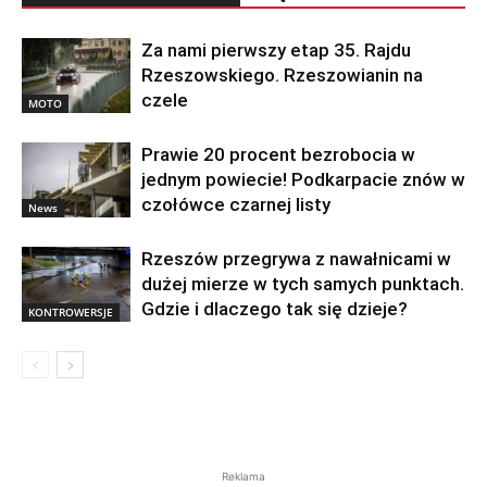
Za nami pierwszy etap 35. Rajdu
Rzeszowskiego. Rzeszowianin na
czele
MOTO
Prawie 20 procent bezrobocia w
jednym powiecie! Podkarpacie znów w
czołówce czarnej listy
News
Rzeszów przegrywa z nawałnicami w
dużej mierze w tych samych punktach.
Gdzie i dlaczego tak się dzieje?
KONTROWERSJE
Reklama