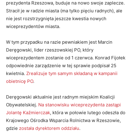
prezydenta Rzeszowa, buduje na nowo swoje zaplecze.
Stracił je w radzie miasta (ma tylko pięciu radnych), ale
nie jest rozstrzygnięta jeszcze kwestia nowych
wiceprezydentów miasta.
W tym przypadku na razie pewniakiem jest Marcin
Deręgowski, lider rzeszowskiej PO, który
wiceprezydentem zostanie od 1 czerwca. Konrad Fijołek
odpowiednie zarządzenie w tej sprawie podpisał 25
kwietnia.
Zrealizuje tym samym składaną w kampanii
obietnicę PO
.
Deręgowski aktualnie jest radnym miejskim Koalicji
Obywatelskiej.
Na stanowisku wiceprezydenta zastąpi
Jolantę Kaźmierczak
, która w połowie lutego odeszła do
Krajowego Ośrodka Wsparcia Rolnictwa w Rzeszowie,
gdzie
została dyrektorem oddziału
.