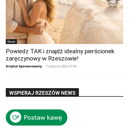
News
Powiedz TAK i znajdź idealny pierścionek
zaręczynowy w Rzeszowie!
Artykuł Sponsorowany
-
7 sierpnia 2026 07:00
WSPIERAJ RZESZÓW NEWS