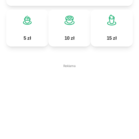
5 zł
10 zł
15 zł
Reklama