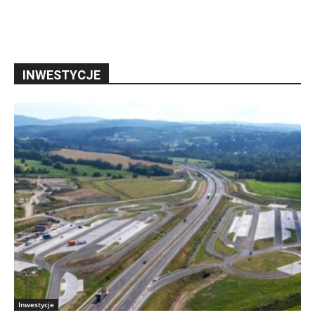
INWESTYCJE
Inwestycje