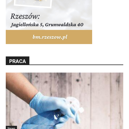
PRACA
News