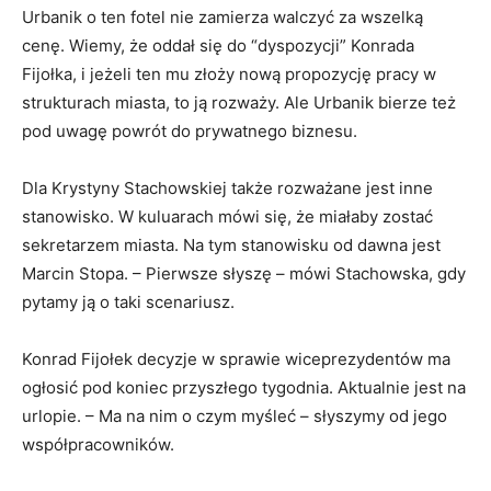
Urbanik o ten fotel nie zamierza walczyć za wszelką
cenę. Wiemy, że oddał się do “dyspozycji” Konrada
Fijołka, i jeżeli ten mu złoży nową propozycję pracy w
strukturach miasta, to ją rozważy. Ale Urbanik bierze też
pod uwagę powrót do prywatnego biznesu.
Dla Krystyny Stachowskiej także rozważane jest inne
stanowisko. W kuluarach mówi się, że miałaby zostać
sekretarzem miasta. Na tym stanowisku od dawna jest
Marcin Stopa. – Pierwsze słyszę – mówi Stachowska, gdy
pytamy ją o taki scenariusz.
Konrad Fijołek decyzje w sprawie wiceprezydentów ma
ogłosić pod koniec przyszłego tygodnia. Aktualnie jest na
urlopie. – Ma na nim o czym myśleć – słyszymy od jego
współpracowników.