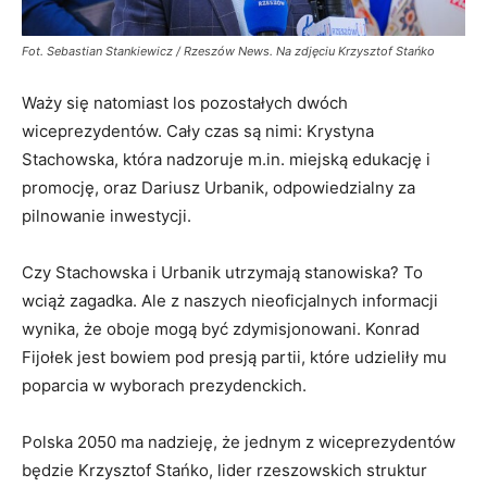
Fot. Sebastian Stankiewicz / Rzeszów News. Na zdjęciu Krzysztof Stańko
Waży się natomiast los pozostałych dwóch
wiceprezydentów. Cały czas są nimi: Krystyna
Stachowska, która nadzoruje m.in. miejską edukację i
promocję, oraz Dariusz Urbanik, odpowiedzialny za
pilnowanie inwestycji.
Czy Stachowska i Urbanik utrzymają stanowiska? To
wciąż zagadka. Ale z naszych nieoficjalnych informacji
wynika, że oboje mogą być zdymisjonowani. Konrad
Fijołek jest bowiem pod presją partii, które udzieliły mu
poparcia w wyborach prezydenckich.
Polska 2050 ma nadzieję, że jednym z wiceprezydentów
będzie Krzysztof Stańko, lider rzeszowskich struktur