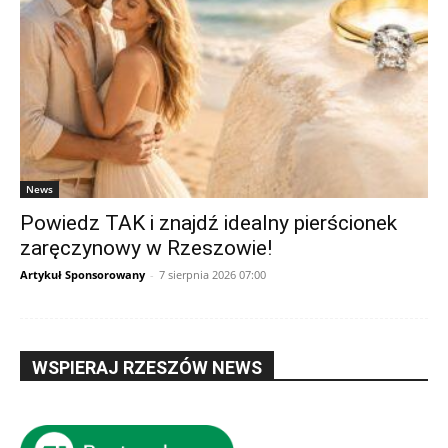
News
Powiedz TAK i znajdź idealny pierścionek
zaręczynowy w Rzeszowie!
Artykuł Sponsorowany
-
7 sierpnia 2026 07:00
WSPIERAJ RZESZÓW NEWS