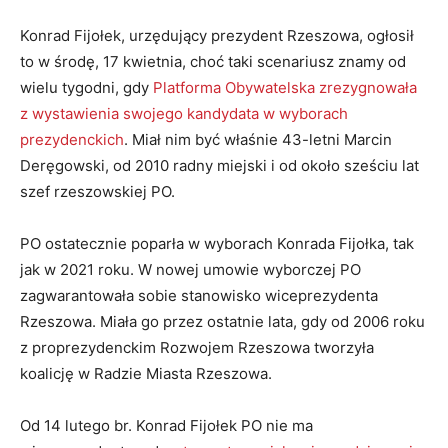
Konrad Fijołek, urzędujący prezydent Rzeszowa, ogłosił
to w środę, 17 kwietnia, choć taki scenariusz znamy od
wielu tygodni, gdy
Platforma Obywatelska zrezygnowała
z wystawienia swojego kandydata w wyborach
prezydenckich
. Miał nim być właśnie 43-letni Marcin
Deręgowski, od 2010 radny miejski i od około sześciu lat
szef rzeszowskiej PO.
PO ostatecznie poparła w wyborach Konrada Fijołka, tak
jak w 2021 roku. W nowej umowie wyborczej PO
zagwarantowała sobie stanowisko wiceprezydenta
Rzeszowa. Miała go przez ostatnie lata, gdy od 2006 roku
z proprezydenckim Rozwojem Rzeszowa tworzyła
koalicję w Radzie Miasta Rzeszowa.
Od 14 lutego br. Konrad Fijołek PO nie ma