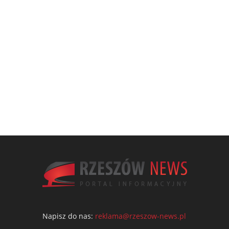
Napisz do nas:
reklama@rzeszow-news.pl