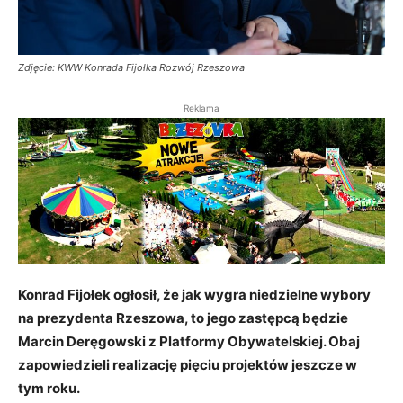
Zdjęcie: KWW Konrada Fijołka Rozwój Rzeszowa
Reklama
Konrad Fijołek ogłosił, że jak wygra niedzielne wybory
na prezydenta Rzeszowa, to jego zastępcą będzie
Marcin Deręgowski z Platformy Obywatelskiej. Obaj
zapowiedzieli realizację pięciu projektów jeszcze w
tym roku.