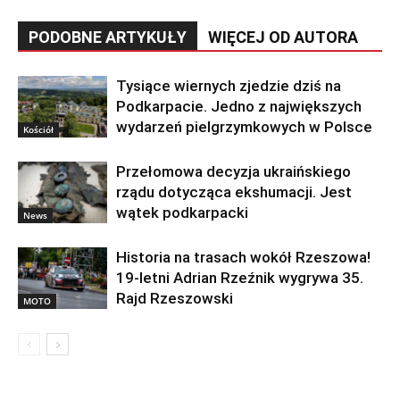
PODOBNE ARTYKUŁY
WIĘCEJ OD AUTORA
Tysiące wiernych zjedzie dziś na
Podkarpacie. Jedno z największych
wydarzeń pielgrzymkowych w Polsce
Kościół
Przełomowa decyzja ukraińskiego
rządu dotycząca ekshumacji. Jest
wątek podkarpacki
News
Historia na trasach wokół Rzeszowa!
19-letni Adrian Rzeźnik wygrywa 35.
Rajd Rzeszowski
MOTO