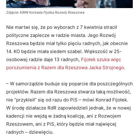
Zdjęcie: KWW Konrada Fijołka Rozwój Rzeszowa
Nie martwi się, że po wyborach z 7 kwietnia stracił
polityczne zaplecze w radzie miasta. Jego Rozwój
Rzeszowa będzie miał tylko pięciu radnych, jak obecnie
14. KO będzie miała siedem szabel. Większość w 25-
osobowej radzie daje 13 radnych,
Fijołek szuka więc
porozumienia z Razem dla Rzeszowa Jacka Strojnego
.
– W samorządzie buduje się poparcie dla poszczególnych
projektów. Razem dla Rzeszowa stwarza taką możliwość,
nie “przykleił” się od razu do PiS – mówi Konrad Fijołek.
W środę działacze RdR zapowiedzieli jednak, że w nowej
kadencji nie wejdą w żadną koalicję, ani z Rozwojem
Rzeszowem, ani z PiS, który będzie miał najwięcej
radnych – dziewięciu.