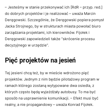
– Jesteśmy w stanie przekonywać ich [RdR – przyp. red.]
do dobrych projektów i je realizować – uważa Marcin
Deręgowski. Szczególnie, że Deręgowski popiera pomysł
Jacka Strojnego, by w strukturach miasta powołać biuro
zarządzania projektami, ich kierowników. Fijołek i
Deręgowski zapowiedzieli także “skrócenie procesu
decyzyjnego w urzędzie”.
Pięć projektów na jesień
Tej jesieni chcą też, by w mieście wdrożono pięć
projektów. Jednym z nim będzie pilotażowy program w
ramach którego zostaną wytypowane dwa osiedla, z
których często będą wyjeżdżały autobusy. To ma być
sposób na usprawnienie komunikacji. – Efekt musi być
realny, a nie propagandowy – uważa Konrad Fijołek.