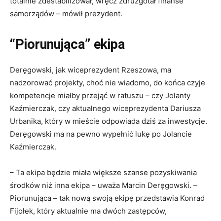
totalnie zdestabilizował, wręcz zdruzgotał finanse
samorządów – mówił prezydent.
“Piorunująca” ekipa
Deręgowski, jak wiceprezydent Rzeszowa, ma
nadzorować projekty, choć nie wiadomo, do końca czyje
kompetencje miałby przejąć w ratuszu – czy Jolanty
Kaźmierczak, czy aktualnego wiceprezydenta Dariusza
Urbanika, który w mieście odpowiada dziś za inwestycje.
Deręgowski ma na pewno wypełnić lukę po Jolancie
Kaźmierczak.
– Ta ekipa będzie miała większe szanse pozyskiwania
środków niż inna ekipa – uważa Marcin Deręgowski. –
Piorunująca – tak nową swoją ekipę przedstawia Konrad
Fijołek, który aktualnie ma dwóch zastępców,