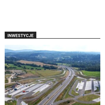
INWESTYCJE