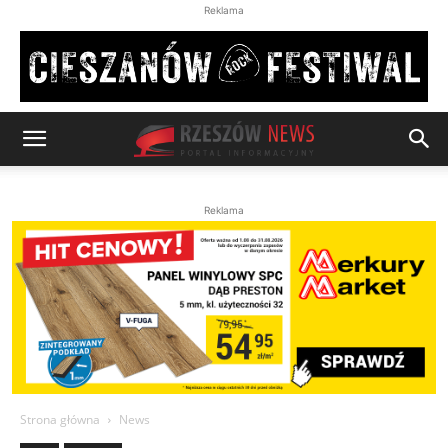
Reklama
Reklama
Strona główna
News