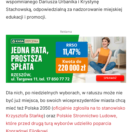
wspomnianego Dariusza Urbanika i Krystynę
Stachowską, odpowiedzialną za nadzorowanie miejskiej
edukacji i promocji.
Reklama
Dla nich, po niedzielnych wyborach, w ratuszu może nie
być już miejsca, bo swoich wiceprezydentów miasta chcą
mieć też Polska 2050 (
oficjalnie zgłosiła na to stanowisko
Krzysztofa Stańkę
) oraz
Polskie Stronnictwo Ludowe,
które przed drugą turą wyborów udzieliło poparcia
Konradowi Fijołkowi
.