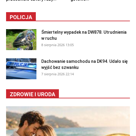
POLICJA
Śmiertelny wypadek na DW878. Utrudnienia
w ruchu
8 sierpnia 2026 13:05
Dachowanie samochodu na DK94. Udało się
wyjść bez szwanku
7 sierpnia 2026 22:14
ZDROWIE I URODA