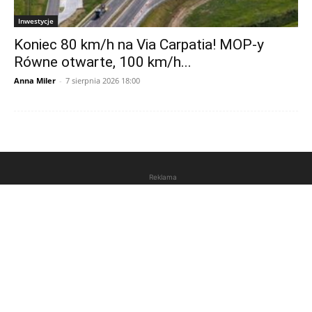
Inwestycje
Koniec 80 km/h na Via Carpatia! MOP-y
Równe otwarte, 100 km/h...
Anna Miler
-
7 sierpnia 2026 18:00
Reklama