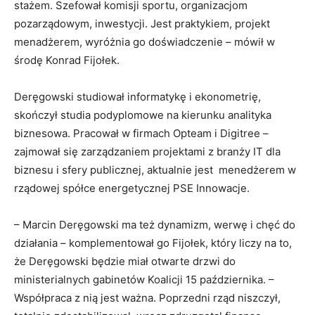
stażem. Szefował komisji sportu, organizacjom
pozarządowym, inwestycji. Jest praktykiem, projekt
menadżerem, wyróżnia go doświadczenie – mówił w
środę Konrad Fijołek.
Deręgowski studiował informatykę i ekonometrię,
skończył studia podyplomowe na kierunku analityka
biznesowa. Pracował w firmach Opteam i Digitree –
zajmował się zarządzaniem projektami z branży IT dla
biznesu i sfery publicznej, aktualnie jest menedżerem w
rządowej spółce energetycznej PSE Innowacje.
– Marcin Deręgowski ma też dynamizm, werwę i chęć do
działania – komplementował go Fijołek, który liczy na to,
że Deręgowski będzie miał otwarte drzwi do
ministerialnych gabinetów Koalicji 15 października. –
Współpraca z nią jest ważna. Poprzedni rząd niszczył,