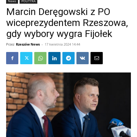
News
POLITYKA
Marcin Deręgowski z PO
wiceprezydentem Rzeszowa,
gdy wybory wygra Fijołek
Przez
Rzeszów News
-
17 kwietnia 2024 14:44