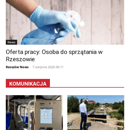
News
Oferta pracy: Osoba do sprzątania w
Rzeszowie
Rzeszów News
-
7 sierpnia 2026 06:11
KOMUNIKACJA