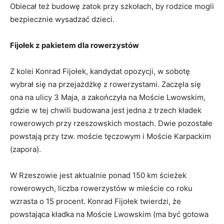
Obiecał też budowę zatok przy szkołach, by rodzice mogli
bezpiecznie wysadzać dzieci.
Fijołek z pakietem dla rowerzystów
Z kolei Konrad Fijołek, kandydat opozycji, w sobotę
wybrał się na przejażdżkę z rowerzystami. Zaczęła się
ona na ulicy 3 Maja, a zakończyła na Moście Lwowskim,
gdzie w tej chwili budowana jest jedna z trzech kładek
rowerowych przy rzeszowskich mostach. Dwie pozostałe
powstają przy tzw. moście tęczowym i Moście Karpackim
(zapora).
W Rzeszowie jest aktualnie ponad 150 km ścieżek
rowerowych, liczba rowerzystów w mieście co roku
wzrasta o 15 procent. Konrad Fijołek twierdzi, że
powstająca kładka na Moście Lwowskim (ma być gotowa