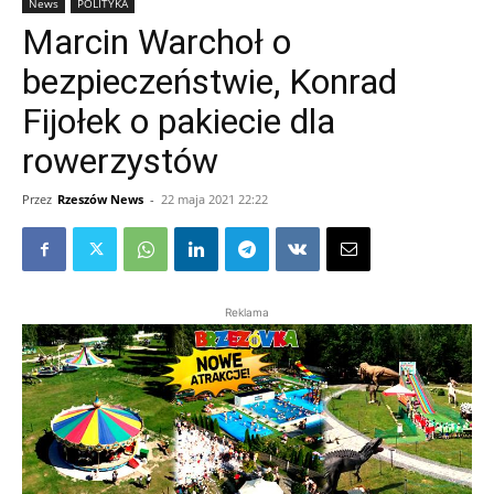
News
POLITYKA
Marcin Warchoł o
bezpieczeństwie, Konrad
Fijołek o pakiecie dla
rowerzystów
Przez
Rzeszów News
-
22 maja 2021 22:22
Reklama