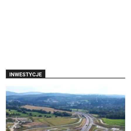
INWESTYCJE