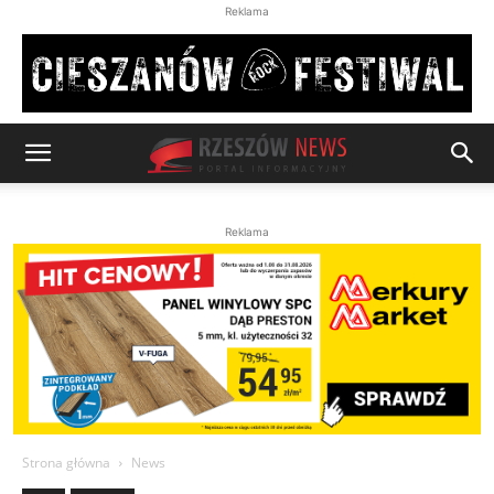
Reklama
Reklama
Strona główna
News