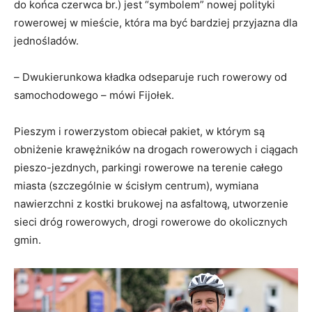
do końca czerwca br.) jest “symbolem” nowej polityki
rowerowej w mieście, która ma być bardziej przyjazna dla
jednośladów.
–
Dwukierunkowa kładka odseparuje ruch rowerowy od
samochodowego – mówi Fijołek.
Pieszym i rowerzystom obiecał pakiet, w którym są
obniżenie krawężników na drogach rowerowych i ciągach
pieszo-jezdnych, parkingi rowerowe na terenie całego
miasta (szczególnie w ścisłym centrum), wymiana
nawierzchni z kostki brukowej na asfaltową, utworzenie
sieci dróg rowerowych, drogi rowerowe do okolicznych
gmin.