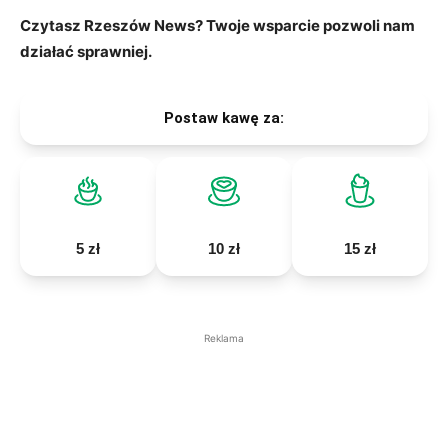
Czytasz Rzeszów News? Twoje wsparcie pozwoli nam
działać sprawniej.
Postaw kawę za:
5 zł
10 zł
15 zł
Reklama